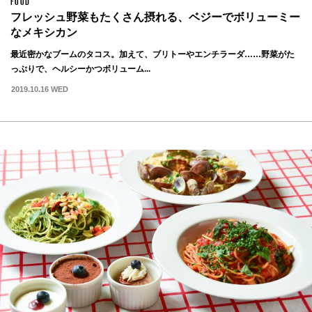
FOOD
フレッシュ野菜もたくさん摂れる、ベジーでボリューミー
なメキシカン
最近密かなブームのタコス。加えて、ブリトーやエンチラーダ……野菜がた
っぷりで、ヘルシーかつボリューム...
2019.10.16 WED