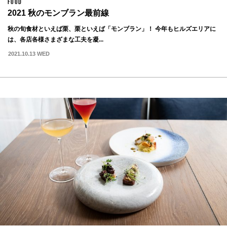
FOOD
2021 秋のモンブラン最前線
秋の旬食材といえば栗、栗といえば「モンブラン」！ 今年もヒルズエリアに
は、各店各様さまざまな工夫を凝...
2021.10.13 WED