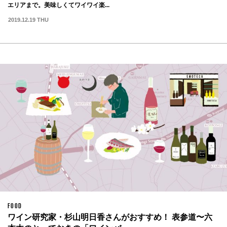
エリアまで。美味しくてワイワイ楽...
2019.12.19 THU
FOOD
ワイン研究家・杉山明日香さんがおすすめ！ 表参道〜六