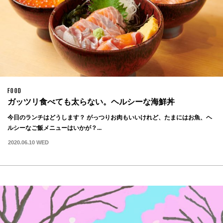
FOOD
ガッツリ食べても太らない。ヘルシーな海鮮丼
今日のランチはどうします？ がっつりお肉もいいけれど、たまにはお魚、ヘ
ルシーなご飯メニューはいかが？...
2020.06.10 WED