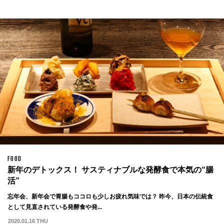
FOOD
新年のデトックス！ サスティナブルな発酵食で本気の“腸
活”
忘年会、新年会で胃腸もココロも少しお疲れ気味では？ 昨今、日本の伝統食
として見直されている発酵食や発...
2020.01.16 THU