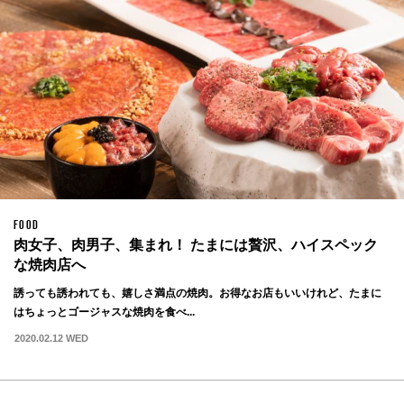
FOOD
肉女子、肉男子、集まれ！ たまには贅沢、ハイスペック
な焼肉店へ
誘っても誘われても、嬉しさ満点の焼肉。お得なお店もいいけれど、たまに
はちょっとゴージャスな焼肉を食べ...
2020.02.12 WED