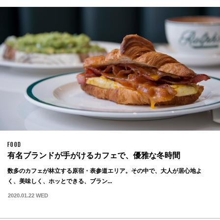
FOOD
有名ブランドが手がけるカフェで、優雅な冬時間
数多のカフェが林立する原宿・表参道エリア。その中で、大人が居心地よ
く、美味しく、ホッとできる、ブラン...
2020.01.22 WED