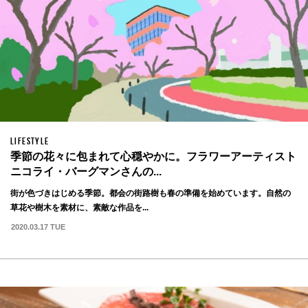
LIFESTYLE
季節の花々に包まれて心穏やかに。フラワーアーティスト
ニコライ・バーグマンさんの...
街が色づきはじめる季節。都会の街路樹も春の準備を始めています。自然の
草花や樹木を素材に、素敵な作品を...
2020.03.17 TUE