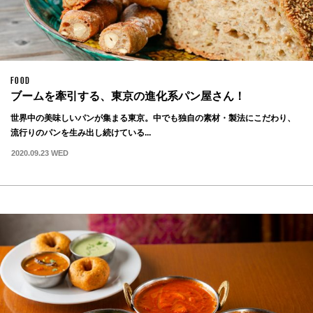
FOOD
ブームを牽引する、東京の進化系パン屋さん！
世界中の美味しいパンが集まる東京。中でも独自の素材・製法にこだわり、
流行りのパンを生み出し続けている...
2020.09.23 WED