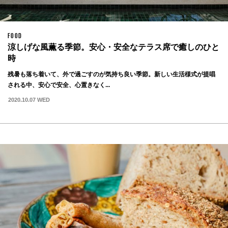
FOOD
涼しげな風薫る季節。安心・安全なテラス席で癒しのひと
時
残暑も落ち着いて、外で過ごすのが気持ち良い季節。新しい生活様式が提唱
される中、安心で安全、心置きなく...
2020.10.07 WED