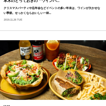
本木のとっておきの「ワインバ...
クリスマスパーティや忘年会などイベントの多い年末は、ワインが欠かせな
い季節。せっかくならおいしい一杯...
2019.11.26 TUE