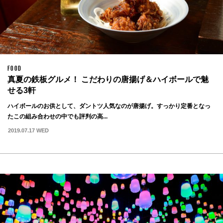
FOOD
真夏の鉄板グルメ！ こだわりの唐揚げ＆ハイボールで魅
せる3軒
ハイボールのお供として、ダントツ人気なのが唐揚げ。すっかり定番となっ
たこの組み合わせの中でも評判の高...
2019.07.17 WED