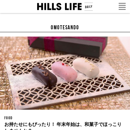
omotesando
FOOD
お持たせにもぴったり！ 年末年始は、和菓子でほっこり