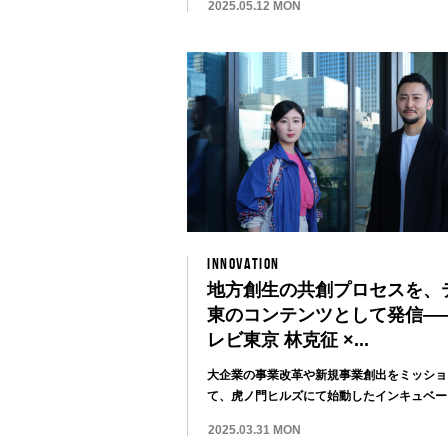
2025.05.12 MON
INNOVATION
地方創生の共創プロセスを、
東のコンテンツとして発信—
レビ東京 林克征 ×...
大企業の事業改革や新規事業創出をミッショ
て、虎ノ門ヒルズにて始動したインキュベー
センター...
2025.03.31 MON