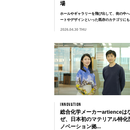
場
ホールやギャラリーを飛び出して、街の中へ
ートやデザインといった既存のカテゴリにも
きらない...
2026.04.30 THU
INNOVATION
総合化学メーカーartienceは
ぜ、日本初のマテリアル特化
ノベーション拠...