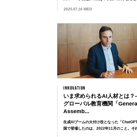
のリポー...
2025.07.16 WED
INNOVATION
いま求められるAI人材とは？
グローバル教育機関「Genera
Assemb...
生成AIブームの火付け役となった「ChatGP
国で登場したのは、2022年11月のこと。それ.