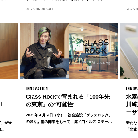
込められた...
2025.06.28 SAT
2025.
INNOVATION
INNOV
——
Glass Rockで育まれる「100年先
水素
l
の東京」の“可能性”
川崎
ーサ
2025年４月９日（水）、複合施設「グラスロック」
の残り店舗の開業をもって、虎ノ門ヒルズ ステーシ
T」が米
新たな
ョ...
..
「水素
になり、