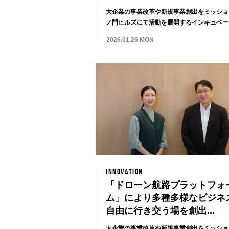
大企業の事業改革や新規事業創出をミッショ
ノ門ヒルズにて活動を展開するインキュベー
センター...
2026.01.26 MON
INNOVATION
「ドローン航路プラットフォ
ム」により多種多様なビジネ
自由に行き交う場を創出...
大企業の事業改革や新規事業創出をミッショ