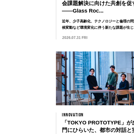
会課題解決に向けた共創を促
——Glass Roc...
近年、少子高齢化、テクノロジーと倫理の問
候変動など環境変化に伴う新たな課題が生じ
で、貧困...
2026.07.31 FRI
INNOVATION
「TOKYO PROTOTYPE」
門にひらいた、都市の対話と