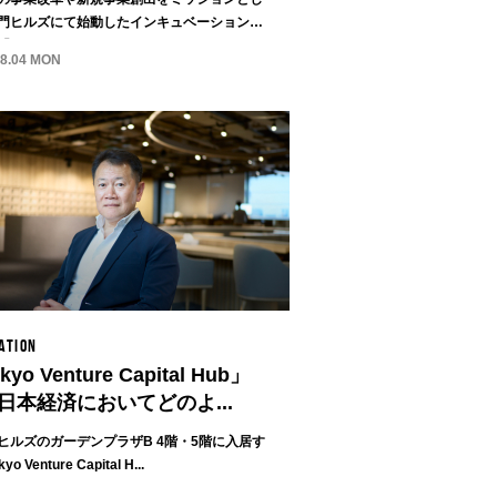
門ヒルズにて始動したインキュベーションセ
...
08.04 MON
ATION
kyo Venture Capital Hub」
日本経済においてどのよ...
ヒルズのガーデンプラザB 4階・5階に入居す
o Venture Capital H...