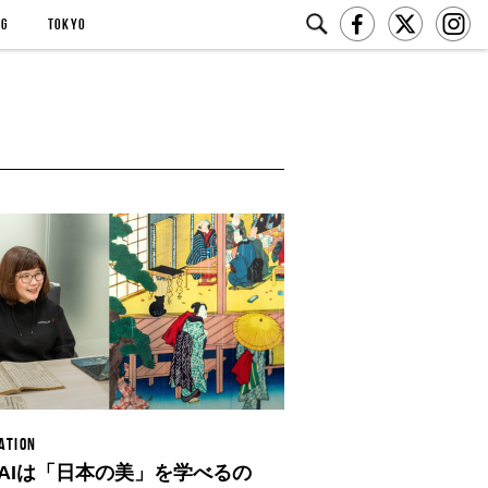
NG
TOKYO
ATION
AIは「日本の美」を学べるの