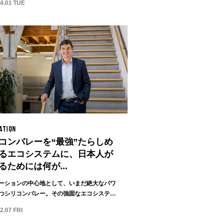
04.01 TUE
ATION
コンバレーを“最強”たらしめ
るエコシステムに、日本人が
るためには何が...
ーションの中心地として、いまだ絶大なパワ
つシリコンバレー。その強固なエコシステム
...
2.07 FRI