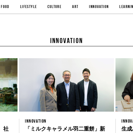
FOOD
LIFESTYLE
CULTURE
ART
INNOVATION
LEARNI
INNOVATION
INNOVATION
INNOV
、社
「ミルクキャラメル羽二重餅」新
生成