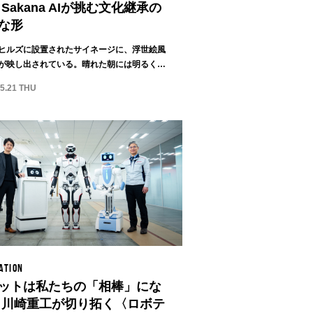
 Sakana AIが挑む文化継承の
な形
ヒルズに設置されたサイネージに、浮世絵風
が映し出されている。晴れた朝には明るく開
...
05.21 THU
ATION
ットは私たちの「相棒」にな
 川崎重工が切り拓く〈ロボテ