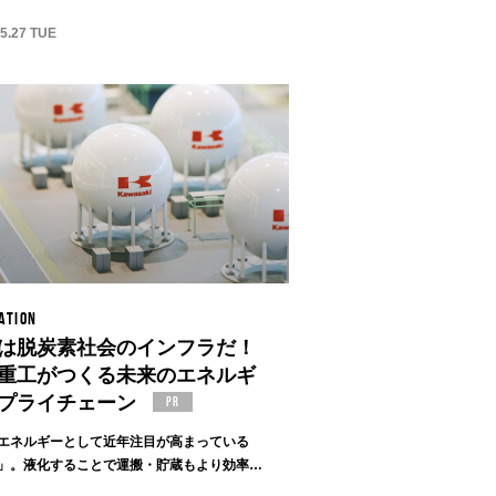
05.27 TUE
ATION
は脱炭素社会のインフラだ！
重工がつくる未来のエネルギ
プライチェーン
エネルギーとして近年注目が高まっている
」。液化することで運搬・貯蔵もより効率的
発...