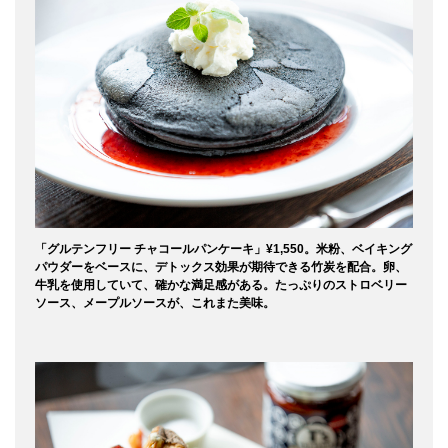
「グルテンフリー チャコールパンケーキ」¥1,550。米粉、ベイキング
パウダーをベースに、デトックス効果が期待できる竹炭を配合。卵、
牛乳を使用していて、確かな満足感がある。たっぷりのストロベリー
ソース、メープルソースが、これまた美味。