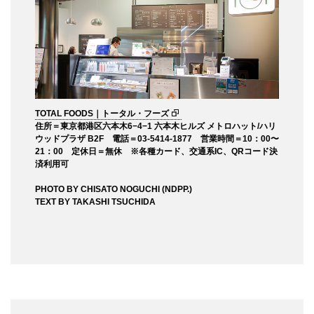
TOTAL FOODS｜トータル・フーズ
住所＝東京都港区六本木6−4−1 六本木ヒルズ メトロハット/ハリ
ウッドプラザ B2F 電話＝03-5414-1877 営業時間＝10：00〜
21：00 定休日＝無休 ※各種カード、交通系IC、QRコード決
済利用可
PHOTO BY CHISATO NOGUCHI (NDPP.)
TEXT BY TAKASHI TSUCHIDA