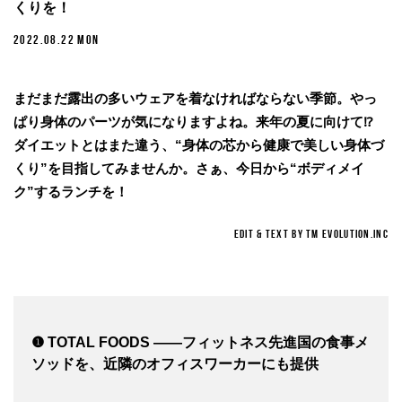
くりを！
2022.08.22 MON
まだまだ露出の多いウェアを着なければならない季節。やっ
ぱり身体のパーツが気になりますよね。来年の夏に向けて⁉
ダイエットとはまた違う、“身体の芯から健康で美しい身体づ
くり”を目指してみませんか。さぁ、今日から“ボディメイ
ク”するランチを！
EDIT & TEXT BY TM EVOLUTION.INC
❶ TOTAL FOODS ——フィットネス先進国の食事メ
ソッドを、近隣のオフィスワーカーにも提供