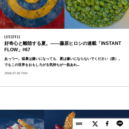
LIFESTYLE
好奇心と離陸する夏。——藤原ヒロシの連載「INSTANT
FLOW」#67
あっつー。猛暑は嫌いになっても、夏は嫌いにならないでください（誰）。
でもこの世界をおもしろがる気持ちが一匙あれ...
2026.07.30 THU
SHARE