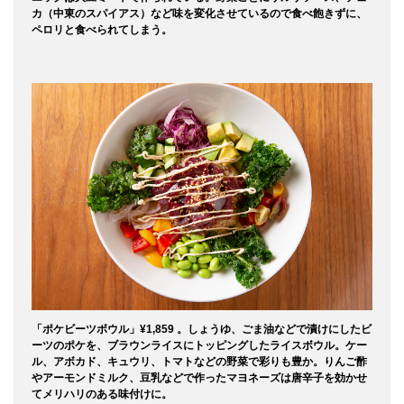
カ（中東のスパイアス）など味を変化させているので食べ飽きずに、
ペロリと食べられてしまう。
「ポケビーツボウル」¥1,859 。しょうゆ、ごま油などで漬けにしたビ
ーツのポケを、ブラウンライスにトッピングしたライスボウル。ケー
ル、アボカド、キュウリ、トマトなどの野菜で彩りも豊か。りんご酢
やアーモンドミルク、豆乳などで作ったマヨネーズは唐辛子を効かせ
てメリハリのある味付けに。