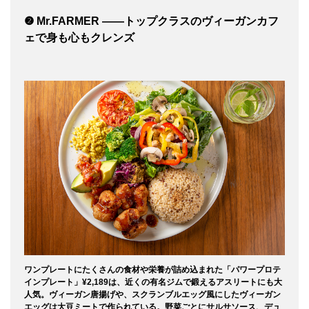
❷ Mr.FARMER ——トップクラスのヴィーガンカフ
ェで身も心もクレンズ
ワンプレートにたくさんの食材や栄養が詰め込まれた「パワープロテ
インプレート」¥2,189は、近くの有名ジムで鍛えるアスリートにも大
人気。ヴィーガン唐揚げや、スクランブルエッグ風にしたヴィーガン
エッグは大豆ミートで作られている。野菜ごとにサルサソース、デュ