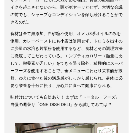
イクを起こさせないから、頭がボヤーッとせず、大切な会議
の前でも、シャープなコンディションを保ち続けることがで
きるのだ。
食材は全て無添加、白砂糖不使用、オメガ3系オイルのみを
使用。カレーペーストにも小麦は使用せず、トロミを出すの
に少量の水溶き片栗粉を使用するなど、食材とその調理方法
に徹底してこだわっている。エンプティカロリー（熱量に比
して、栄養素が乏しい）をできる限り除外、積極的にスーパ
ーフーズを使用することで、全メニューにわたり栄養価が抜
群。ゆえに食べた後の満足感がしっかり感じられ、身体に必
要な栄養を十分に摂り、身心共に食べて健康になれる。
味付けについても自信あり！ まずは『トータル・フーズ』
自慢の週替り「ONE-DISH DELI」から試してみては!?