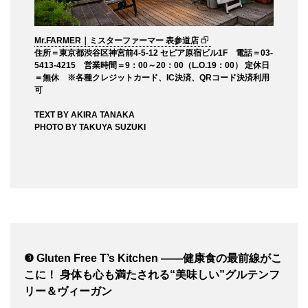
Mr.FARMER｜ミスターファーマー 表参道店
住所＝東京都渋谷区神宮前4-5-12 セピア原宿ビル1F 電話＝03-
5413-4215 営業時間＝9：00～20：00（L.O.19：00） 定休日
＝無休 ※各種クレジットカード、IC決済、QRコード決済利用
可
TEXT BY AKIRA TANAKA
PHOTO BY TAKUYA SUZUKI
❸ Gluten Free T’s Kitchen ——健康食の最前線がこ
こに！ 身体も心も満たされる“美味しい”グルテンフ
リー＆ヴィーガン