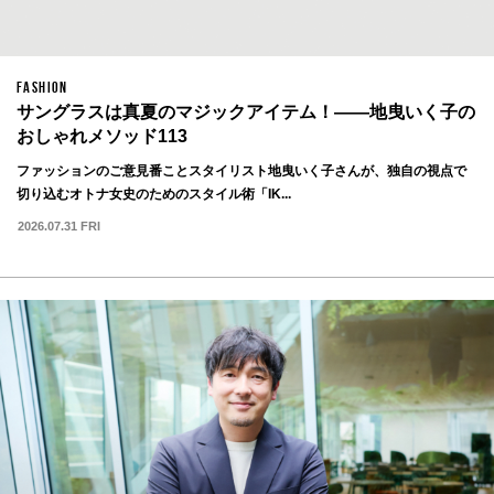
FASHION
サングラスは真夏のマジックアイテム！——地曳いく子の
おしゃれメソッド113
ファッションのご意見番ことスタイリスト地曳いく子さんが、独自の視点で
切り込むオトナ女史のためのスタイル術「IK...
2026.07.31 FRI