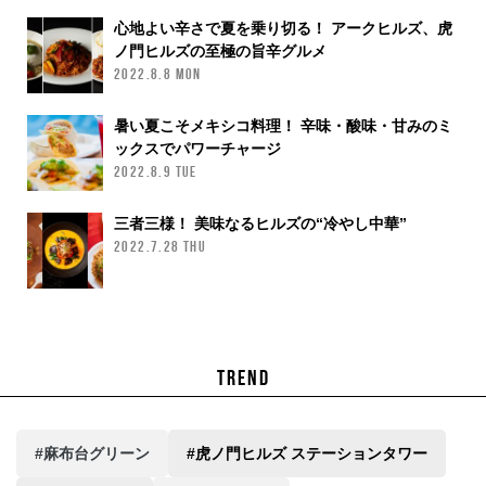
心地よい辛さで夏を乗り切る！ アークヒルズ、虎
ノ門ヒルズの至極の旨辛グルメ
2022.8.8 MON
暑い夏こそメキシコ料理！ 辛味・酸味・甘みのミ
ックスでパワーチャージ
2022.8.9 TUE
三者三様！ 美味なるヒルズの“冷やし中華”
2022.7.28 THU
TREND
#麻布台グリーン
#虎ノ門ヒルズ ステーションタワー