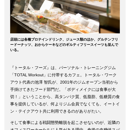
店頭には各種プロテインドリンク、ジュース類のほか、グルテンフリ
ードーナッツ、おからケーキなどのギルティフリースイーツも並んで
いる。
『トータル・フーズ』は、パーソナル・トレーニングジム
「TOTAL Workout」に付帯するカフェ。トータル・ワーク
アウト代表の池澤 智氏が、2001年のジムオープン当初から
手掛けてきたフード部門だ。「ボディメイクには食事が大
切！」ということから、高タンパク質、低脂肪、低糖質の食
事を提供しているが、何よりジム会員でなくても、イートイ
ン・テイクアウト共に利用できるのがありがたい。
そして食事による戦闘態勢離脱を起こさせないのが、近隣の
オフィスワーカーたちに人気がある理由。食後の血糖値スパ