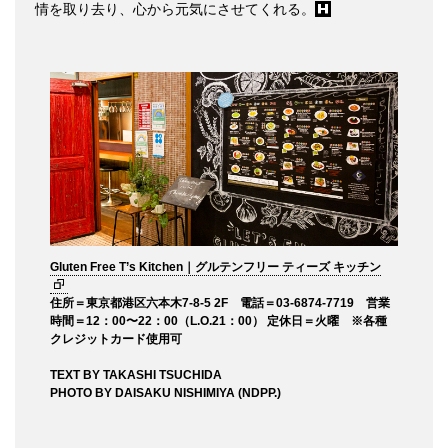
情を取り去り、心から元気にさせてくれる。
Gluten Free T’s Kitchen｜グルテンフリー ティーズ キッチン
住所＝東京都港区六本木7-8-5 2F 電話＝03-6874-7719 営業
時間＝12：00〜22：00（L.O.21：00） 定休日＝火曜 ※各種
クレジットカード使用可
TEXT BY TAKASHI TSUCHIDA
PHOTO BY DAISAKU NISHIMIYA (NDPP.)