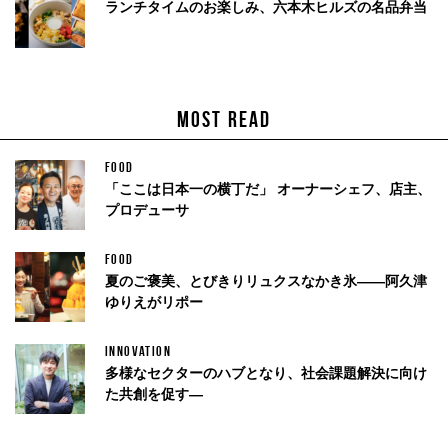
ランチタイムのお楽しみ、六本木ヒルズの名品弁当
MOST READ
FOOD
「ここは日本一の横丁だ」 オーナーシェフ、店主、
プロデューサ
FOOD
夏のご褒美、とびきりリュクスなかき氷——阿久津
ゆりえがリポー
INNOVATION
多様なセクターのハブとなり、社会課題解決に向け
た共創を促す—