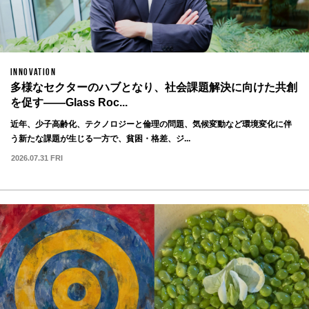
INNOVATION
多様なセクターのハブとなり、社会課題解決に向けた共創
を促す——Glass Roc...
近年、少子高齢化、テクノロジーと倫理の問題、気候変動など環境変化に伴
う新たな課題が生じる一方で、貧困・格差、ジ...
2026.07.31 FRI