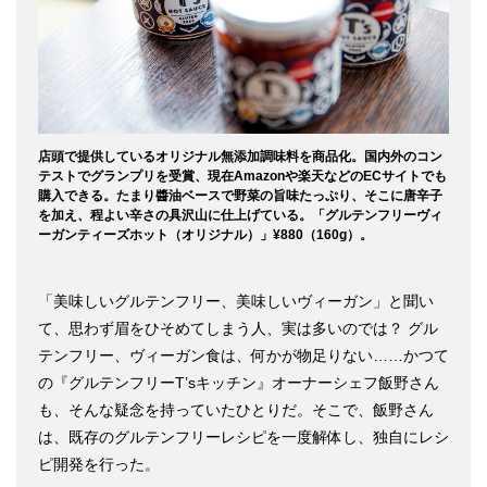
店頭で提供しているオリジナル無添加調味料を商品化。国内外のコン
テストでグランプリを受賞、現在Amazonや楽天などのECサイトでも
購入できる。たまり醬油ベースで野菜の旨味たっぷり、そこに唐辛子
を加え、程よい辛さの具沢山に仕上げている。「グルテンフリーヴィ
ーガンティーズホット（オリジナル）」¥880（160g）。
「美味しいグルテンフリー、美味しいヴィーガン」と聞い
て、思わず眉をひそめてしまう人、実は多いのでは？ グル
テンフリー、ヴィーガン食は、何かが物足りない……かつて
の『グルテンフリーT’sキッチン』オーナーシェフ飯野さん
も、そんな疑念を持っていたひとりだ。そこで、飯野さん
は、既存のグルテンフリーレシピを一度解体し、独自にレシ
ピ開発を行った。