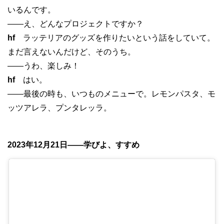
いるんです。
——え、どんなプロジェクトですか？
hf
ラッテリアのグッズを作りたいという話をしていて。
まだ言えないんだけど、そのうち。
——うわ、楽しみ！
hf
はい。
——最後の時も、いつものメニューで。レモンパスタ、モ
ッツアレラ、プンタレッラ。
2023年12月21日——学びよ、すすめ