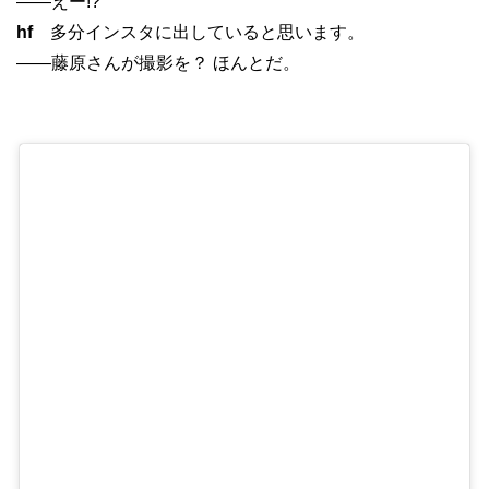
——えー!?
hf
多分インスタに出していると思います。
——藤原さんが撮影を？ ほんとだ。