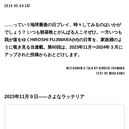
2024.05.04 SAT
……っていう地球最後の日プレイ、時々してみるのはいかが
でしょう？ いつも朝昼晩とがんばる人こそぜひ。一方いつも
我が道をゆくHIROSHI FUJIWARA(hf)の日常を、家政婦のよ
うに覗き見る当連載。第60回は、2023年11月〜2024年３月に
アップされた投稿からおとどけします。
INSTAGRAM & TALK BY HIROSHI FUJIWARA
TEXT BY MIKA KUNII
2023年11月９日——さよなラッテリア