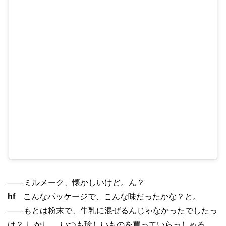
——ミルメーク、懐かしいけど。ん？
hf
こんなパッケージで、こんな味だったかな？と。
——もとは粉末で、牛乳に混ぜるんじゃなかったでしたっ
け？ しかし、 いつも珍しいものを買っていらっしゃる。