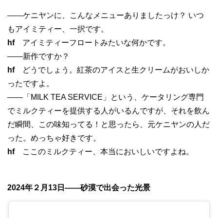
——ケニヤンに、こんなメニューありましたっけ？ いつ
もアイミティー、一択です。
hf
アイミティーフロートみたいな何かです。
——新作ですか？
hf
どうでしょう。紅茶のアイスと生クリームがおいしか
ったですよ。
——「MILK TEA SERVICE」という、ケータリング専門
でミルクティーを提供する人がいるんですが、それを飲ん
だ瞬間、この味知ってる！と思ったら、元ケニヤンの人だ
った。めっちゃ好きです。
hf
ここのミルクティー、本当においしいですよね。
2024年２月13日——砂漠で出会った光景