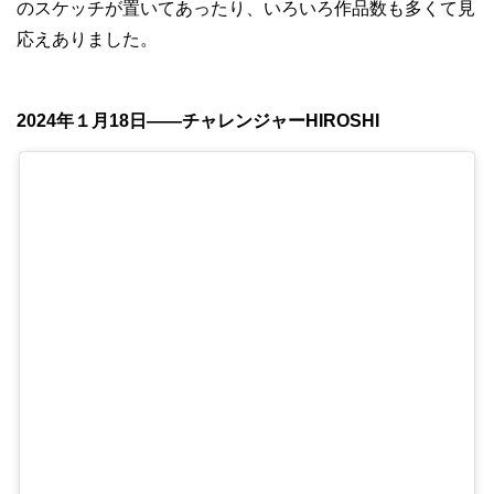
のスケッチが置いてあったり、いろいろ作品数も多くて見
応えありました。
2024年１月18日——チャレンジャーHIROSHI