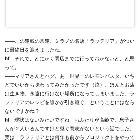
——この連載の常連、ミラノの名店「ラッテリア」がつい
に最終日を迎えましたね。
hf
それで、とにかく閉店までに行っておかないと、と思
って。
——マリアさんとハグ。あゝ世界一のレモンパスタ、いち
どでいいから味わってみたかったです（泣）。ほんとお店
は生き物。永遠に行けない場所になってしまいました。ラ
ッテリアのレシピを誰かが引き継ぐ、ということにはなら
ないですかね？
hf
現状はないみたいですね。おふたりが高齢で、息子さ
んが２人いるんですけど継ぐ意志がないという話でした。
実は、ラッテリアとは何年も前からプロジェクトをやって