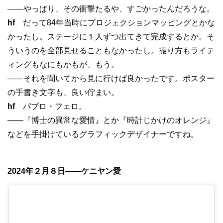
——やっぱり、その衝撃たるや、すごかったんだろうな。
hf
だって84年当時にプロジェクションマッピングとかな
かったし。ステージに１人ずつ出てきて完成するとか。そ
ういうのを全部見せることもなかったし。撮り方もライテ
ィングもなにもかもが、もう。
——それを聞いてから見に行けば良かったです。ポスター
の手書き文字も、良い佇まい。
hf
パブロ・フェロ。
——『博士の異常な愛情』とか『時計じかけのオレンジ』
などを手掛けているグラフィックデザイナーですね。
2024年２月８日——ケニヤン愛