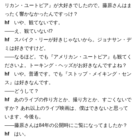
リカン・ユートピア』が大好きでしたので。藤原さんはま
ったく響かなかったんですっけ？
hf
いや、観てないです。
——え、観ていない!?
hf
スパイク・リーが好きじゃないから。ジョナサン・デ
ミは好きですけど。
——なるほど。でも『アメリカン・ユートピア』も観てく
ださいよ。トーキング・ヘッズがお好きなんですよね？
hf
いや。普通です。でも『ストップ・メイキング・セン
ス』は好きなんです。
——どうして？
hf
あのライブの作り方とか、撮り方とか、すごくないで
すか？ あれ以上のライブ映画は、僕はできないと思って
います、今後も。
——藤原さんは84年の公開時にご覧になってましたか？
hf
はい。