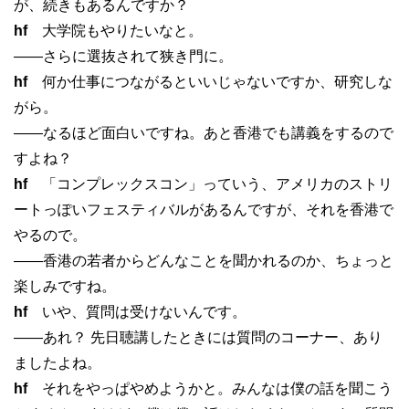
が、続きもあるんですか？
hf
大学院もやりたいなと。
——さらに選抜されて狭き門に。
hf
何か仕事につながるといいじゃないですか、研究しな
がら。
——なるほど面白いですね。あと香港でも講義をするので
すよね？
hf
「コンプレックスコン」っていう、アメリカのストリ
ートっぽいフェスティバルがあるんですが、それを香港で
やるので。
——香港の若者からどんなことを聞かれるのか、ちょっと
楽しみですね。
hf
いや、質問は受けないんです。
——あれ？ 先日聴講したときには質問のコーナー、あり
ましたよね。
hf
それをやっぱやめようかと。みんなは僕の話を聞こう