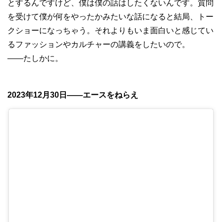
とするんですけど、僕は僕の話はしたくないんです。質問
を受けて僕が何をやったかみたいな話になると結局、トー
クショーになっちゃう。それよりもいま面白いと感じてい
るファッションやカルチャーの講義をしたいので。
——たしかに。
2023年12月30日——エースをねらえ