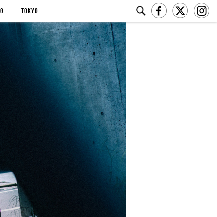
NG
TOKYO