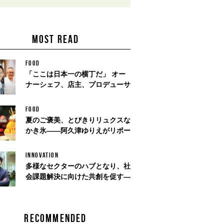
MOST READ
FOOD
「ここは日本一の横丁だ」 オー
ナーシェフ、店主、プロデューサ
FOOD
夏のご褒美、とびきりリュクスな
かき氷——阿久津ゆりえがリポー
INNOVATION
多様なセクターのハブとなり、社
会課題解決に向けた共創を促す—
RECOMMENDED