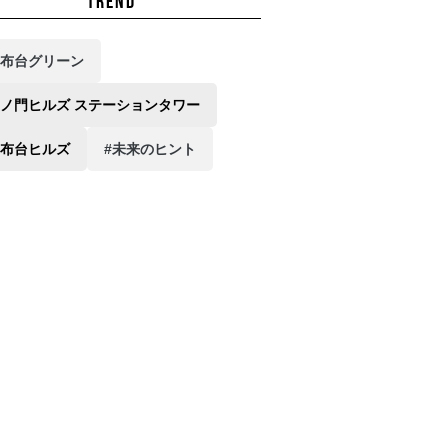
TREND
麻布台グリーン
虎ノ門ヒルズ ステーションタワー
麻布台ヒルズ
#未来のヒント