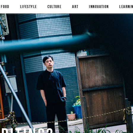
FOOD
LIFESTYLE
CULTURE
ART
INNOVATION
LEARNI