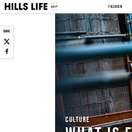
FASHION
SHARE
CULTURE