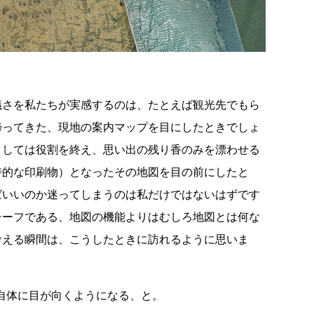
さを私たちが実感するのは、たとえば観光先でもら
帰ってきた、現地の案内マップを目にしたときでしょ
としては役割を終え、思い出の残り香のみを漂わせる
時的な印刷物）となったその地図を目の前にしたと
ばいいのか迷ってしまうのは私だけではないはずです
チーフである、地図の機能よりはむしろ地図とは何な
考える瞬間は、こうしたときに訪れるように思いま
自体に目が向くようになる、と。