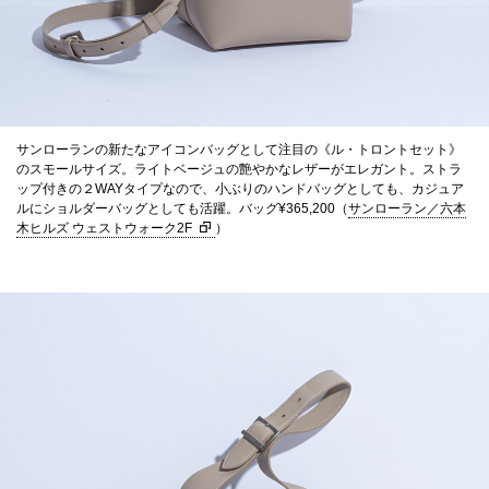
サンローランの新たなアイコンバッグとして注目の《ル・トロントセット》
のスモールサイズ。ライトベージュの艶やかなレザーがエレガント。ストラ
ップ付きの２WAYタイプなので、小ぶりのハンドバッグとしても、カジュア
ルにショルダーバッグとしても活躍。バッグ¥365,200（
サンローラン／六本
木ヒルズ ウェストウォーク2F
）