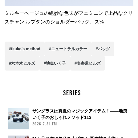
ミルキーベージュの絶妙な色味がフェミニンで上品なクリ
スチャン ルブタンのショルダーバッグ。ス%
#ikuko's method
#ニュートラルカラー
#バッグ
#六本木ヒルズ
#地曳いく子
#表参道ヒルズ
SERIES
サングラスは真夏のマジックアイテム！——地曳
いく子のおしゃれメソッド113
2026.7.31 FRI