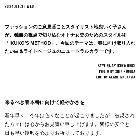
2024.01.31 WED
ファッションのご意見番ことスタイリスト地曳いく子さん
が、独自の視点で切り込むオトナ女史のためのスタイル術
「IKUKO’S METHOD」。今回のテーマは、春に向け取り入れ
たい白＆ライトベージュのニュートラルカラーです。
STYLING BY IKUKO JIBIKI
PHOTO BY SHIN KIMURA
EDIT BY AKANE MAEKAWA
来るべき春本番に向けて軽やかさを
新年早々、今年は色々なことが起こりましたが、被災され
た方々には心からお見舞い申し上げます。皆様の安全と一
日も早い復興を心よりお祈りしております。