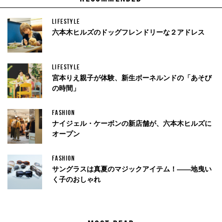
LIFESTYLE
六本木ヒルズのドッグフレンドリーな２アドレス
LIFESTYLE
宮本りえ親子が体験、新生ボーネルンドの「あそび
の時間」
FASHION
ナイジェル・ケーボンの新店舗が、六本木ヒルズに
オープン
FASHION
サングラスは真夏のマジックアイテム！——地曳い
く子のおしゃれ