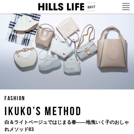
FASHION
IKUKO’S METHOD
白＆ライトベージュではじまる春——地曳いく子のおしゃ
れメソッド83