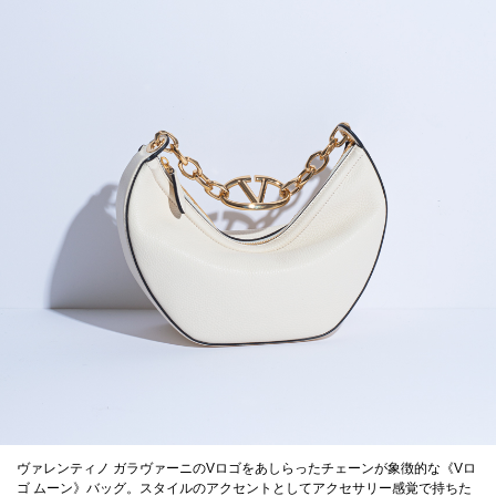
ヴァレンティノ ガラヴァーニのVロゴをあしらったチェーンが象徴的な《Vロ
ゴ ムーン》バッグ。スタイルのアクセントとしてアクセサリー感覚で持ちた