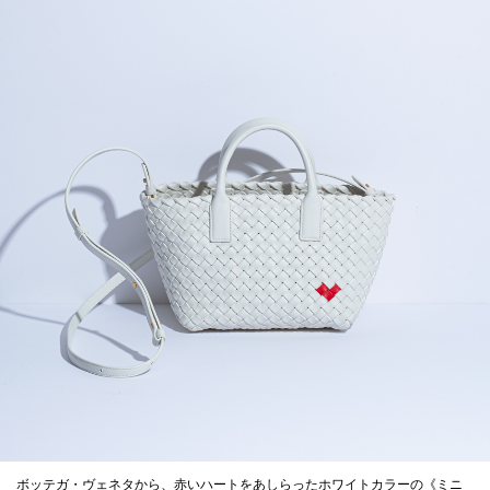
ボッテガ・ヴェネタから、赤いハートをあしらったホワイトカラーの《ミニ