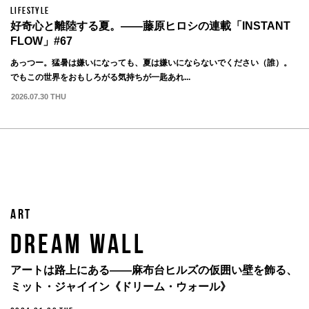
LIFESTYLE
好奇心と離陸する夏。——藤原ヒロシの連載「INSTANT
FLOW」#67
あっつー。猛暑は嫌いになっても、夏は嫌いにならないでください（誰）。
でもこの世界をおもしろがる気持ちが一匙あれ...
2026.07.30 THU