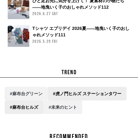
ひと足お先に気分を上げて！ 夏素材の小物たち
——地曳いく子のおしゃれメソッド112
2026.6.27 SAT
Tシャツ エブリデイ 2026夏——地曳いく子のおし
ゃれメソッド111
2026.5.29 FRI
TREND
#麻布台グリーン
#虎ノ門ヒルズ ステーションタワー
#麻布台ヒルズ
#未来のヒント
RECOMMENDED