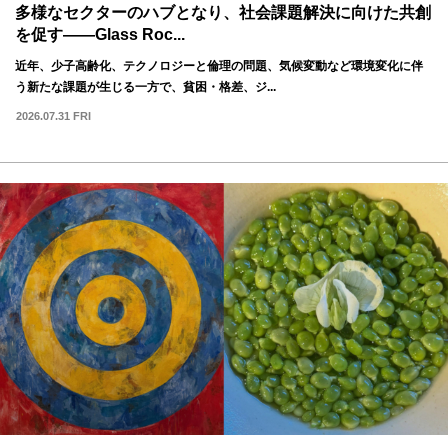
多様なセクターのハブとなり、社会課題解決に向けた共創
を促す——Glass Roc...
近年、少子高齢化、テクノロジーと倫理の問題、気候変動など環境変化に伴
う新たな課題が生じる一方で、貧困・格差、ジ...
2026.07.31 FRI