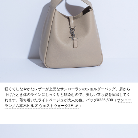
軽くてしなやかなレザーが上品なサンローランのショルダーバッグ。肩から
下げたとき体のラインにしっくりと馴染むので、美しい立ち姿を演出してく
れます。落ち着いたライトベージュが大人の色。バッグ¥335,500（
サンロー
ラン／六本木ヒルズ ウェストウォーク2F
）