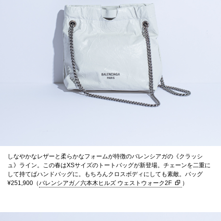
しなやかなレザーと柔らかなフォームが特徴のバレンシアガの《クラッシ
ュ》ライン。この春はXSサイズのトートバッグが新登場。チェーンを二重に
して持てばハンドバッグに。もちろんクロスボディにしても素敵。バッグ
¥251,900（
バレンシアガ／六本木ヒルズ ウェストウォーク2F
）