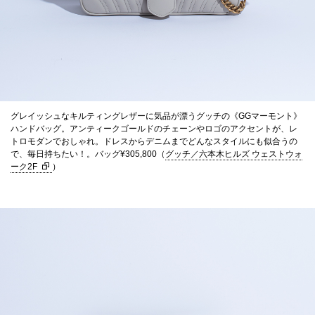
グレイッシュなキルティングレザーに気品が漂うグッチの《GGマーモント》
ハンドバッグ。アンティークゴールドのチェーンやロゴのアクセントが、レ
トロモダンでおしゃれ。ドレスからデニムまでどんなスタイルにも似合うの
で、毎日持ちたい！。バッグ¥305,800（
グッチ／六本木ヒルズ ウェストウォ
ーク2F
）