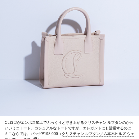
CLロゴがエンボス加工でぷっくりと浮き上がるクリスチャン ルブタンのかわ
いいミニトート。カジュアルなトートですが、エレガントにも活躍するのは
ミニならでは。バッグ¥198,000（
クリスチャン ルブタン／六本木ヒルズ ウェ