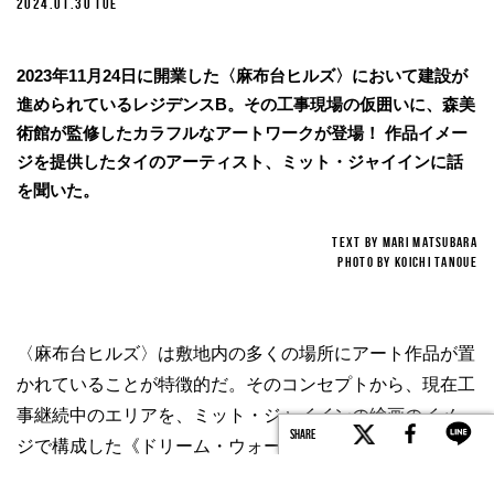
ART
DREAM WALL
アートは路上にある——麻布台ヒルズの仮囲い壁を飾る、
ミット・ジャイイン《ドリーム・ウォール》
2024.01.30 TUE
2023年11月24日に開業した〈麻布台ヒルズ〉において建設が
進められているレジデンスB。その工事現場の仮囲いに、森美
術館が監修したカラフルなアートワークが登場！ 作品イメー
ジを提供したタイのアーティスト、ミット・ジャイインに話
SHARE
を聞いた。