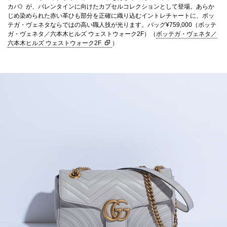
カバ》が、バレンタインに向けたカプセルコレクションとして登場。あらか
じめ染められた赤い革ひも部分を正確に織り込むイントレチャートに、ボッ
テガ・ヴェネタならではの高い職人技が光ります。バッグ¥759,000（ボッテ
ガ・ヴェネタ／六本木ヒルズ ウェストウォーク2F）（
ボッテガ・ヴェネタ／
六本木ヒルズ ウェストウォーク2F
）