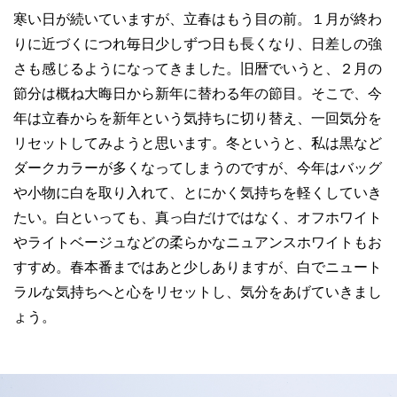
寒い日が続いていますが、立春はもう目の前。１月が終わ
りに近づくにつれ毎日少しずつ日も長くなり、日差しの強
さも感じるようになってきました。旧暦でいうと、２月の
節分は概ね大晦日から新年に替わる年の節目。そこで、今
年は立春からを新年という気持ちに切り替え、一回気分を
リセットしてみようと思います。冬というと、私は黒など
ダークカラーが多くなってしまうのですが、今年はバッグ
や小物に白を取り入れて、とにかく気持ちを軽くしていき
たい。白といっても、真っ白だけではなく、オフホワイト
やライトベージュなどの柔らかなニュアンスホワイトもお
すすめ。春本番まではあと少しありますが、白でニュート
ラルな気持ちへと心をリセットし、気分をあげていきまし
ょう。