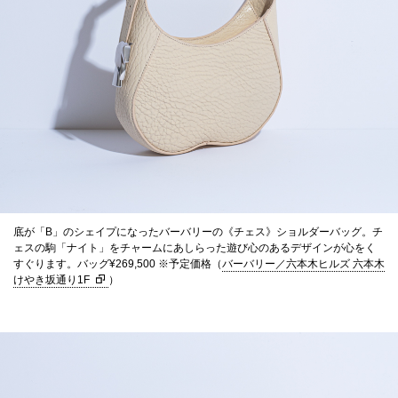
底が「B」のシェイプになったバーバリーの《チェス》ショルダーバッグ。チ
ェスの駒「ナイト」をチャームにあしらった遊び心のあるデザインが心をく
すぐります。バッグ¥269,500 ※予定価格（
バーバリー／六本木ヒルズ 六本木
けやき坂通り1F
）