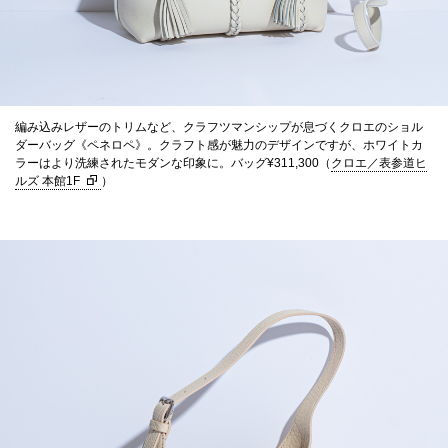
編み込みレザーのトリムなど、クラフツマンシップが息づくクロエのショル
ダーバッグ《ペネロペ》。クラフト感が魅力のデザインですが、ホワイトカ
ラーはより洗練されたモダンな印象に。バッグ¥311,300（
クロエ／表参道ヒ
ルズ 本館1F
）