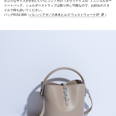
小ぶりなサイズがかわいいバレンシアガの《エヴリデイ 2.0》ミニショルダー
トートバッグ。ショルダーストラップは取り外し可能なので、お好みのスタ
イルで持ち歩いてください。
バッグ¥152,900（
バレンシアガ／六本木ヒルズ ウェストウォーク2F
）