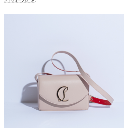
ストウォーク2F
）