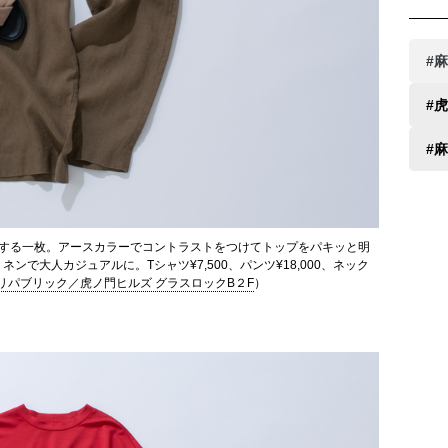
#
#
#
躍する一枚。アースカラーでコントラストをつけてトップをパキッと明
で大人カジュアルに。Tシャツ¥7,500、パンツ¥18,000、ネック
リパブリック／虎ノ門ヒルズ グラスロックB２F
）