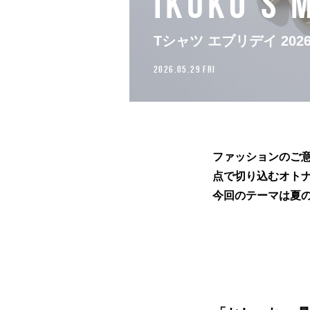
IKUKO’S 
Tシャツ エブリデイ 20
2026.05.29 FRI
ファッションのご
点で切り込むオトナ女
今回のテーマは夏