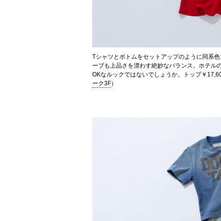
Tシャツとボトムをセットアップのように同系
ーブも上品さを漂わす絶妙なバランス。ホテル
OKなルックではないでしょうか。トップ￥17,60
ーク3F
）