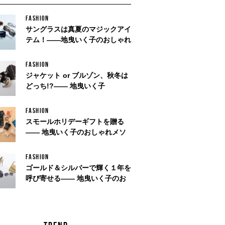
FASHION
サングラスは真夏のマジックアイ
テム！——地曳いく子のおしゃれ
FASHION
ジャケット or ブルゾン、秋冬は
どっち!?—— 地曳いく子
FASHION
スモールホリデーギフトを贈る
—— 地曳いく子のおしゃれメソ
ッ
FASHION
ゴールド＆シルバーで輝く１年を
呼び寄せる—— 地曳いく子のお