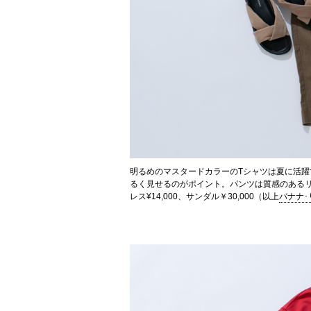
明るめのマスタードカラーのTシャツは夏に活
るく見せるのがポイント。パンツは質感のあるリネン
レス¥14,000、サンダル￥30,000（以上
バナナ･