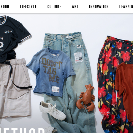
FOOD
LIFESTYLE
CULTURE
ART
INNOVATION
LEARNI