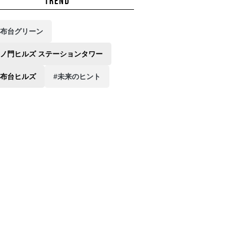
TREND
麻布台グリーン
虎ノ門ヒルズ ステーションタワー
麻布台ヒルズ
#未来のヒント