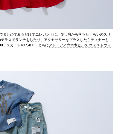
色でまとめてみるだけでエレガントに。少し肩から落ちたぐらいのスリ
のテラスでランチをしたり、アクセサリーをプラスしたらディナーも
0、スカート¥37,400（ともに
アドーア／六本木ヒルズ ウェストウォ