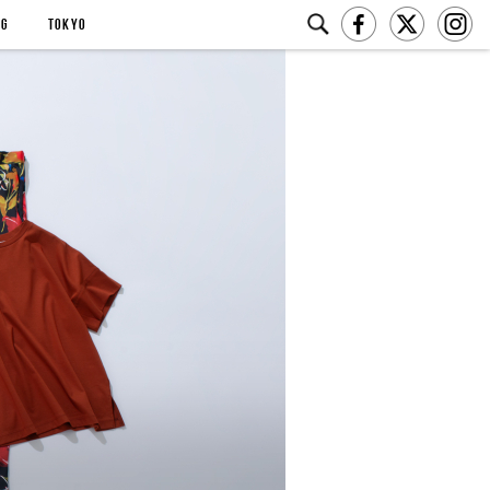
NG
TOKYO