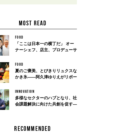
MOST READ
FOOD
「ここは日本一の横丁だ」 オー
ナーシェフ、店主、プロデューサ
FOOD
夏のご褒美、とびきりリュクスな
かき氷——阿久津ゆりえがリポー
INNOVATION
多様なセクターのハブとなり、社
会課題解決に向けた共創を促す—
RECOMMENDED