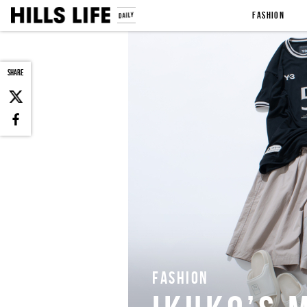
FASHION
SHARE
FASHION