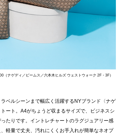
,500（ナゲディ／ビームス／六本木ヒルズ ウェストウォーク 2F・3F）
トラベルシーンまで幅広く活躍するNYブランド〈ナゲ
トート。A4がちょうど収まるサイズで、ビジネスシ
ぴったりです。イントレチャートのラグジュアリー感
え、軽量で丈夫、汚れにくくお手入れが簡単なネオプ