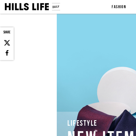
FASHION
SHARE
LIFESTYLE