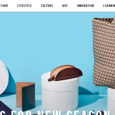
FOOD
LIFESTYLE
CULTURE
ART
INNOVATION
LEARNI