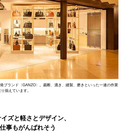
ブランド〈GANZO〉。裁断、漉き、縫製、磨きといった一連の作業
取り揃えています。
サイズと軽さとデザイン、
仕事もがんばれそう