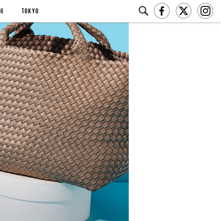
NG
TOKYO