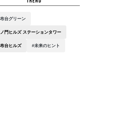
TREND
麻布台グリーン
虎ノ門ヒルズ ステーションタワー
麻布台ヒルズ
#未来のヒント