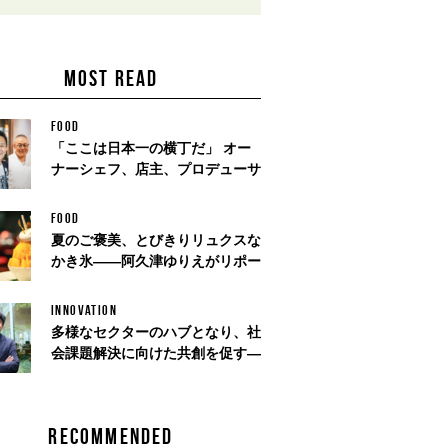
MOST READ
FOOD
「ここは日本一の横丁だ」 オー
ナーシェフ、店主、プロデューサ
FOOD
夏のご褒美、とびきりリュクスな
かき氷——阿久津ゆりえがリポー
INNOVATION
多様なセクターのハブとなり、社
会課題解決に向けた共創を促す—
RECOMMENDED