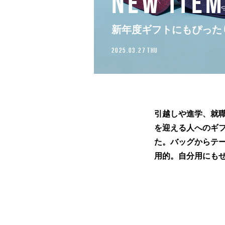
NEW ITEM
新年度ギフトにもぴった
2025.03.27 THU
引越しや進学、就
を迎える人へのギ
た。バッグからテ
用的。自分用にも