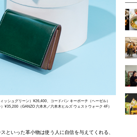
ィッシュグリーン）¥26,400、コードバン キーポーチ（ヘーゼル）
）¥35,200（GANZO 六本木／六本木ヒルズ ウェストウォーク 4F）
ースといった革小物は使う人に自信を与えてくれる、