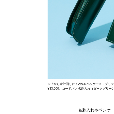
左上から時計回りに：AVONペンケース（ブリテ
¥33,000、コードバン 名刺入れ（ダークグリーン
名刺入れやペンケ