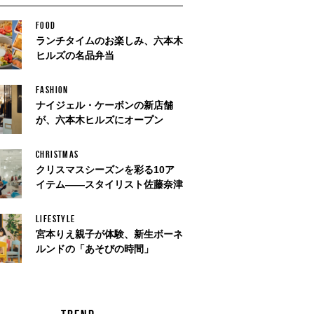
FOOD
ランチタイムのお楽しみ、六本木
ヒルズの名品弁当
FASHION
ナイジェル・ケーボンの新店舗
が、六本木ヒルズにオープン
CHRISTMAS
クリスマスシーズンを彩る10ア
イテム——スタイリスト佐藤奈津
LIFESTYLE
宮本りえ親子が体験、新生ボーネ
ルンドの「あそびの時間」