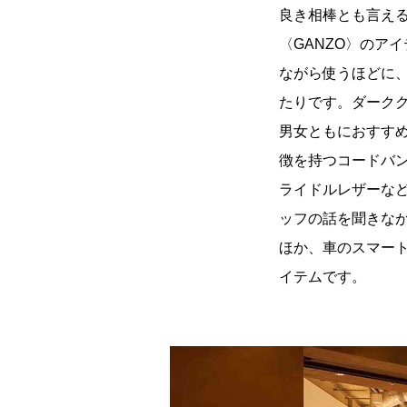
良き相棒とも言え
〈GANZO〉のア
ながら使うほどに
たりです。ダーク
男女ともにおすす
徴を持つコードバ
ライドルレザーな
ッフの話を聞きな
ほか、車のスマー
イテムです。