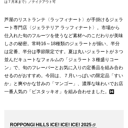
は７月末まで）／テイクアウト可
芦屋のリストランテ〈ラッフィナート〉が手掛けるジェラ
ート専門店〈ジェラテリア ラッフィナート〉。市場から
仕入れた旬のフルーツを使うなど素材へのこだわりが美味
しさの秘密。常時16～18種類のジェラートが揃い、半分
は定番、半分は季節限定です。夏は丸いジェラートが３つ
並んだキュートなフォルムの「ジェラート３種盛りコー
ン」で、旬のフレーバーとお気に入りの定番品を組み合わ
せるのがおすすめ。今回は、７月いっぱいの限定品「すい
か」と爽やかな甘みの「マンゴー」、濃厚な味わいでお店
一番人気の「ピスタッキオ」を組み合わせました。
ROPPONGI HILLS ICE! ICE! ICE! 2025