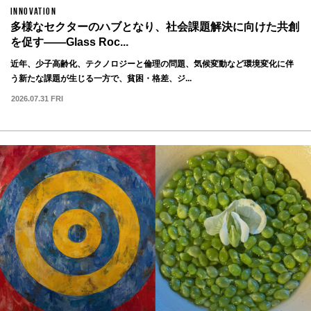
INNOVATION
多様なセクターのハブとなり、社会課題解決に向けた共創
を促す——Glass Roc...
近年、少子高齢化、テクノロジーと倫理の問題、気候変動など環境変化に伴
う新たな課題が生じる一方で、貧困・格差、ジ...
2026.07.31 FRI