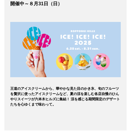
開催中～８月31日（日）
王道のアイスクリームから、華やかな見た目のかき氷、旬のフルーツ
を贅沢に使ったアイスクリームなど、夏の涼を楽しむ各店自慢のひん
やりスイーツが六本木ヒルズに集結！ 涼を感じる期間限定のデザート
たちを心ゆくまで味わって。