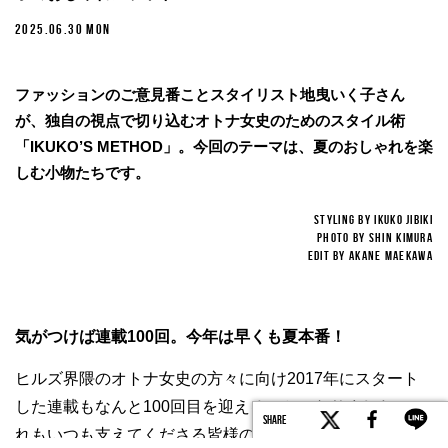
FASHION
IKUKO’S METHOD
バカンス気分を先取り！ 夏のトート＆小物—— 地曳いく
子のおしゃれメソッド100
2025.06.30 MON
ファッションのご意見番ことスタイリスト地曳いく子さん
が、独自の視点で切り込むオトナ女史のためのスタイル術
「IKUKO’S METHOD」。今回のテーマは、夏のおしゃれを楽
しむ小物たちです。
SHARE