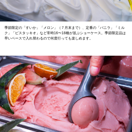
季節限定の「すいか」「メロン」（７月末まで）、定番の「バニラ」「ミル
ク」「ピスタッキオ」など常時16〜18種が並ぶショーケース。季節限定品は
早いペースで入れ替わるので何度行っても楽しめます。