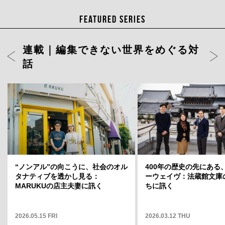
FEATURED SERIES
連載｜編集できない世界をめぐる対
話
ト」店長・
“ノンアル”の向こうに、社会のオル
岡山天音に聞く、変容のスリルと変
400年の歴史の先にある
どういう場
タナティブを透かし見る：
わらない自分——連載「そこから何
ーウェイヴ：法蔵館文庫
そこから何
MARUKUの店主夫妻に訊く
が見えますか」12
ちに訊く
2026.05.15 FRI
2025.05.01 THU
2026.03.12 THU