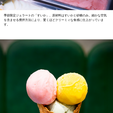
季節限定ジェラートの「すいか」、原材料はすいかと砂糖のみ。細かな空気
を含ませる攪拌方法により、驚くほどクリーミィな食感に仕上がっていま
す。