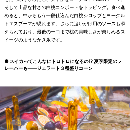
そして上品な甘さの白桃コンポートをトッピング。食べ進
めると、中からもう一段仕込んだ白桃シロップとヨーグル
トエスプーマが現れます。さらに追いがけ用のソースも添
えられており、最後の一口まで桃の美味しさが楽しめるス
イーツのようなかき氷です。
❸ スイカってこんなにトロトロになるの!? 夏季限定のフ
レーバーも——ジェラート３種盛りコーン