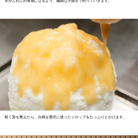
氷がふわふわ食感になるよう、繊細な手捌きで削っていきます。
軽く形を整えたら、白桃を贅沢に使ったシロップをたっぷりとかけます。