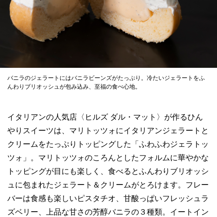
バニラのジェラートにはバニラビーンズがたっぷり。冷たいジェラートをふ
んわりブリオッシュが包み込み、至福の食べ心地。
イタリアンの人気店〈ヒルズ ダル・マット〉が作るひん
やりスイーツは、マリトッツォにイタリアンジェラートと
クリームをたっぷりトッピングした「ふわふわジェラトッ
ツォ」。マリトッツォのころんとしたフォルムに華やかな
トッピングが目にも楽しく、食べるとふんわりブリオッシ
ュに包まれたジェラート＆クリームがとろけます。フレー
バーは食感も楽しいピスタチオ、甘酸っぱいフレッシュラ
ズベリー、上品な甘さの芳醇バニラの３種類。イートイン