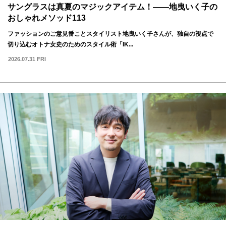
サングラスは真夏のマジックアイテム！——地曳いく子の
おしゃれメソッド113
ファッションのご意見番ことスタイリスト地曳いく子さんが、独自の視点で
切り込むオトナ女史のためのスタイル術「IK...
2026.07.31 FRI