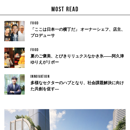
MOST READ
FOOD
「ここは日本一の横丁だ」 オーナーシェフ、店主、
プロデューサ
FOOD
夏のご褒美、とびきりリュクスなかき氷——阿久津
ゆりえがリポー
INNOVATION
多様なセクターのハブとなり、社会課題解決に向け
た共創を促す—