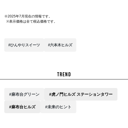
※2025年7月現在の情報です。
※表示価格は全て税込価格です。
#ひんやりスイーツ
#六本木ヒルズ
TREND
#麻布台グリーン
#虎ノ門ヒルズ ステーションタワー
#麻布台ヒルズ
#未来のヒント