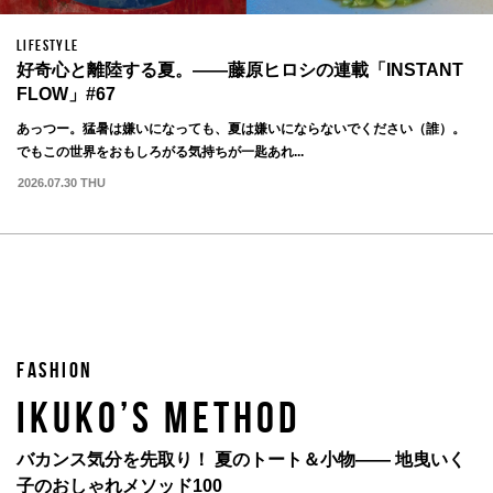
LIFESTYLE
好奇心と離陸する夏。——藤原ヒロシの連載「INSTANT
FLOW」#67
あっつー。猛暑は嫌いになっても、夏は嫌いにならないでください（誰）。
でもこの世界をおもしろがる気持ちが一匙あれ...
2026.07.30 THU