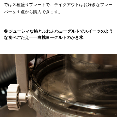
では３種盛りプレートで、テイクアウトはお好きなフレー
バーを１点から購入できます。
❷ ジューシィな桃とふわふわヨーグルトでスイーツのよう
な食べごたえ——白桃ヨーグルトのかき氷