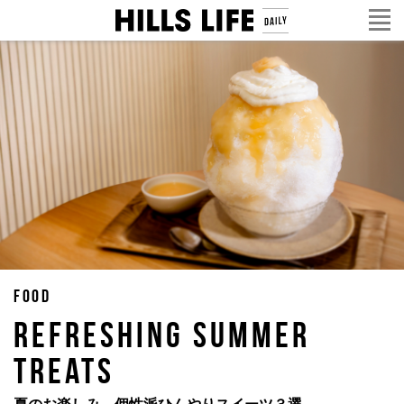
FOOD
REFRESHING SUMMER
TREATS