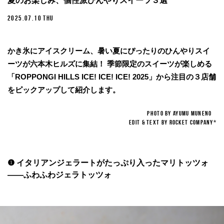
夏のお楽しみ、個性派ひんやりスイーツ３選
2025.07.10 THU
かき氷にアイスクリーム、暑い夏にぴったりのひんやりスイ
ーツが六本木ヒルズに集結！ 季節限定のスイーツが楽しめる
「ROPPONGI HILLS ICE! ICE! ICE! 2025」から注目の３店舗
をピックアップして紹介します。
PHOTO BY AYUMU MUNENO
EDIT & TEXT BY ROCKET COMPANY*
❶ イタリアンジェラートがたっぷり入ったマリトッツォ
——ふわふわジェラトッツォ