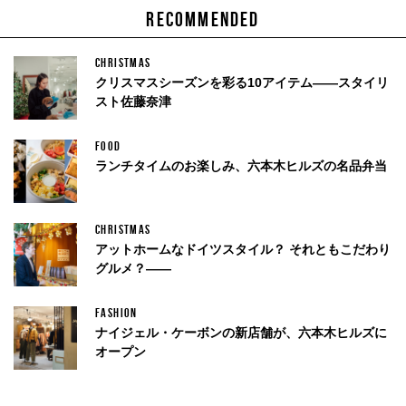
RECOMMENDED
CHRISTMAS
クリスマスシーズンを彩る10アイテム——スタイリ
スト佐藤奈津
FOOD
ランチタイムのお楽しみ、六本木ヒルズの名品弁当
CHRISTMAS
アットホームなドイツスタイル？ それともこだわり
グルメ？——
FASHION
ナイジェル・ケーボンの新店舗が、六本木ヒルズに
オープン