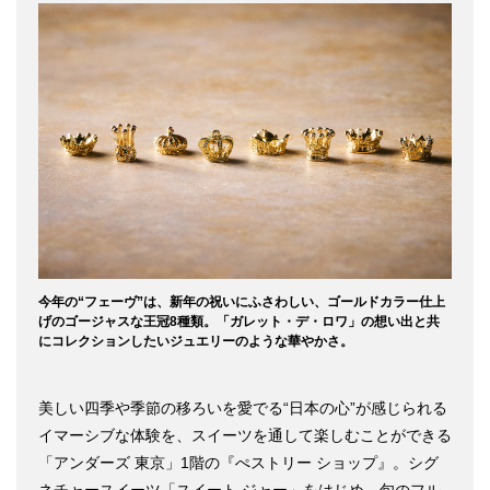
今年の“フェーヴ”は、新年の祝いにふさわしい、ゴールドカラー仕上
げのゴージャスな王冠8種類。「ガレット・デ・ロワ」の想い出と共
にコレクションしたいジュエリーのような華やかさ。
美しい四季や季節の移ろいを愛でる“日本の心”が感じられる
イマーシブな体験を、スイーツを通して楽しむことができる
「アンダーズ 東京」1階の『ぺストリー ショップ』。シグ
ネチャースイーツ「スイート ジャー」をはじめ、旬のフル