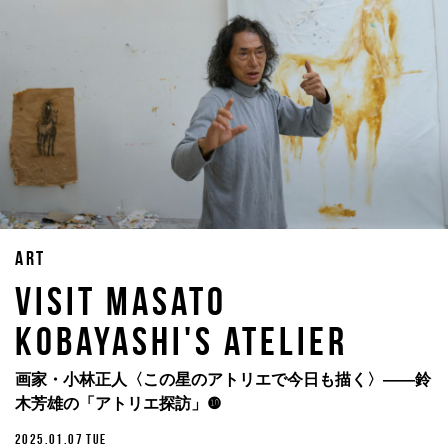
ART
Visit Masato
Kobayashi's Atelier
画家・小林正人〈この星のアトリエで今日も描く〉——鈴
木芳雄の「アトリエ探訪」❿
2025.01.07 TUE