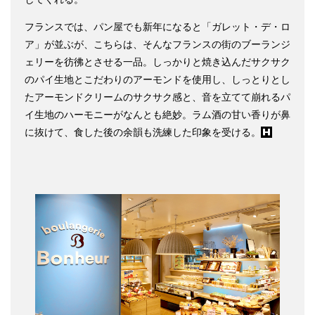
フランスでは、パン屋でも新年になると「ガレット・デ・ロ
ア」が並ぶが、こちらは、そんなフランスの街のブーランジ
ェリーを彷彿とさせる一品。しっかりと焼き込んだサクサク
のパイ生地とこだわりのアーモンドを使用し、しっとりとし
たアーモンドクリームのサクサク感と、音を立てて崩れるパ
イ生地のハーモニーがなんとも絶妙。ラム酒の甘い香りが鼻
に抜けて、食した後の余韻も洗練した印象を受ける。