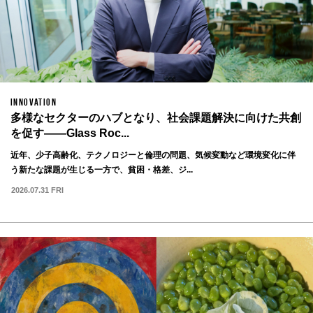
INNOVATION
多様なセクターのハブとなり、社会課題解決に向けた共創
を促す——Glass Roc...
近年、少子高齢化、テクノロジーと倫理の問題、気候変動など環境変化に伴
う新たな課題が生じる一方で、貧困・格差、ジ...
2026.07.31 FRI