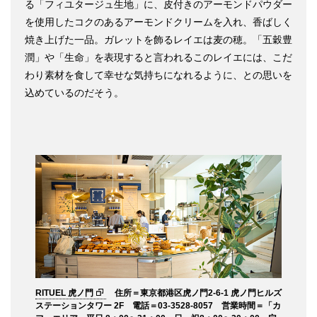
る「フィユタージュ生地」に、皮付きのアーモンドパウダー
を使用したコクのあるアーモンドクリームを入れ、香ばしく
焼き上げた一品。ガレットを飾るレイエは麦の穂。「五穀豊
潤」や「生命」を表現すると言われるこのレイエには、こだ
わり素材を食して幸せな気持ちになれるように、との思いを
込めているのだそう。
RITUEL 虎ノ門
住所＝東京都港区虎ノ門2-6-1 虎ノ門ヒルズ
ステーションタワー 2F 電話＝03-3528-8057 営業時間＝「カ