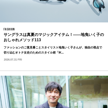
FASHION
サングラスは真夏のマジックアイテム！——地曳いく子の
おしゃれメソッド113
ファッションのご意見番ことスタイリスト地曳いく子さんが、独自の視点で
切り込むオトナ女史のためのスタイル術「IK...
2026.07.31 FRI