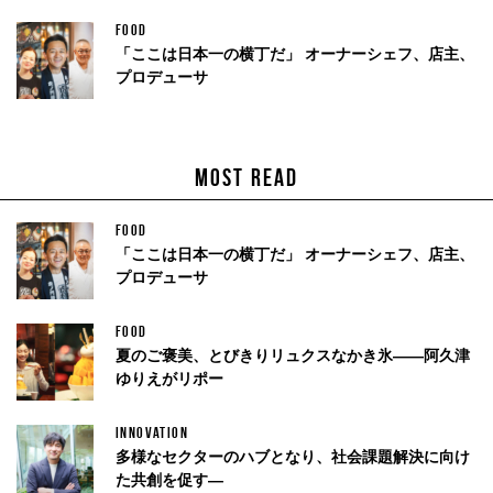
FOOD
「ここは日本一の横丁だ」 オーナーシェフ、店主、
プロデューサ
MOST READ
FOOD
「ここは日本一の横丁だ」 オーナーシェフ、店主、
プロデューサ
FOOD
夏のご褒美、とびきりリュクスなかき氷——阿久津
ゆりえがリポー
INNOVATION
多様なセクターのハブとなり、社会課題解決に向け
た共創を促す—