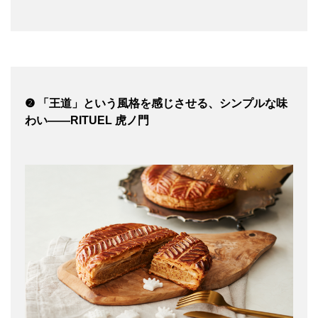
❷ 「王道」という風格を感じさせる、シンプルな味
わい——RITUEL 虎ノ門