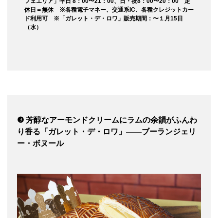
フェエリア」平日 8：00〜21：00、日・祝8：00〜20：00 定
休日＝無休 ※各種電子マネー、交通系IC、各種クレジットカー
ド利用可 ※「ガレット・デ・ロワ」販売期間：〜１月15日
（水）
❸ 芳醇なアーモンドクリームにラムの余韻がふんわ
り香る「ガレット・デ・ロワ」——ブーランジェリ
ー・ボヌール