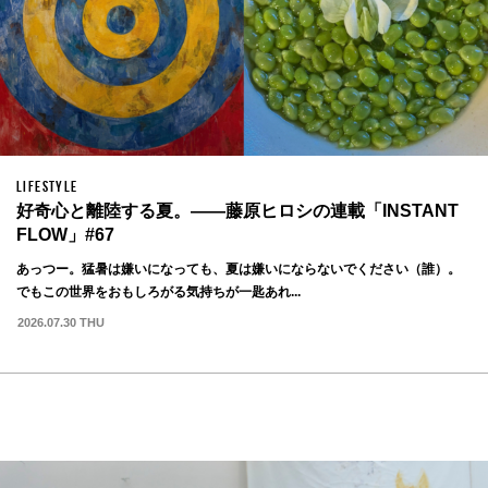
LIFESTYLE
好奇心と離陸する夏。——藤原ヒロシの連載「INSTANT
FLOW」#67
あっつー。猛暑は嫌いになっても、夏は嫌いにならないでください（誰）。
でもこの世界をおもしろがる気持ちが一匙あれ...
2026.07.30 THU