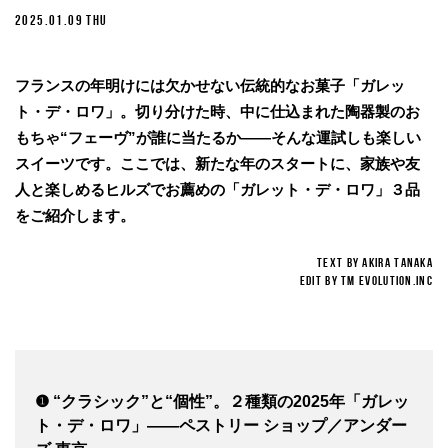
2025.01.09 THU
フランスの年明けには欠かせない伝統的なお菓子「ガレッ
ト・デ・ロワ」。切り分けた時、中に仕込まれた陶器製のお
もちゃ“フェーヴ”が誰に当たるか——そんな運試しも楽しい
スイーツです。ここでは、新たな年のスタートに、家族や友
人と楽しめるヒルズでお薦めの「ガレット・デ・ロワ」３品
をご紹介します。
TEXT BY AKIRA TANAKA
EDIT BY TM EVOLUTION.INC
❶ “クラシック”と“個性”。２種類の2025年「ガレッ
ト・デ・ロワ」——ペストリー ショップ／アンダー