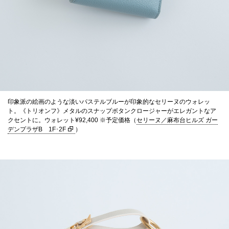
印象派の絵画のような淡いパステルブルーが印象的なセリーヌのウォレッ
ト。《トリオンフ》メタルのスナップボタンクロージャーがエレガントなア
クセントに。ウォレット¥92,400 ※予定価格（
セリーヌ／麻布台ヒルズ ガー
デンプラザB 1F･2F
）