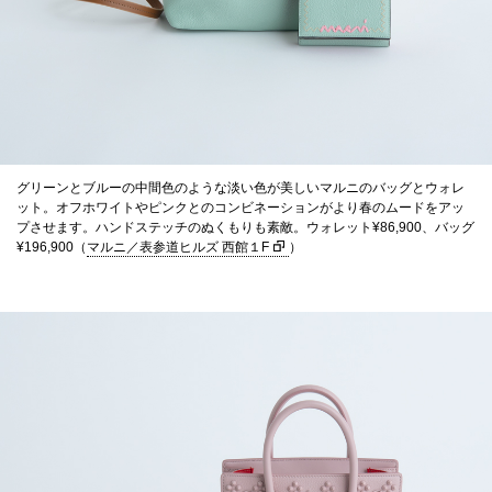
グリーンとブルーの中間色のような淡い色が美しいマルニのバッグとウォレ
ット。オフホワイトやピンクとのコンビネーションがより春のムードをアッ
プさせます。ハンドステッチのぬくもりも素敵。ウォレット¥86,900、バッグ
¥196,900（
マルニ／表参道ヒルズ 西館１F
）