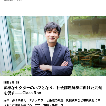
2026.07.31 FRI
INNOVATION
多様なセクターのハブとなり、社会課題解決に向けた共創
を促す——Glass Roc...
近年、少子高齢化、テクノロジーと倫理の問題、気候変動など環境変化に伴
う新たな課題が生じる一方で、貧困・格差、ジ...