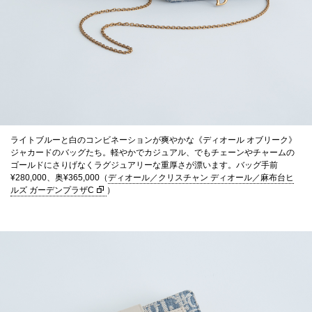
ライトブルーと白のコンビネーションが爽やかな《ディオール オブリーク》
ジャカードのバッグたち。軽やかでカジュアル、でもチェーンやチャームの
ゴールドにさりげなくラグジュアリーな重厚さが漂います。バッグ手前
¥280,000、奥¥365,000（
ディオール／クリスチャン ディオール／麻布台ヒ
ルズ ガーデンプラザC
）