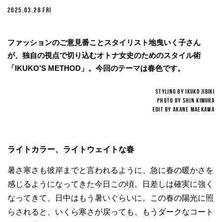
2025.03.28 FRI
ファッションのご意見番ことスタイリスト地曳いく子さん
が、独自の視点で切り込むオトナ女史のためのスタイル術
「IKUKO’S METHOD」。今回のテーマは春色です。
STYLING BY IKUKO JIBIKI
PHOTO BY SHIN KIMURA
EDIT BY AKANE MAEKAWA
ライトカラー、ライトウェイトな春
暑さ寒さも彼岸までと言われるように、急に春の暖かさを
感じるようになってきた今日この頃。日差しは確実に強く
なってきて、日中はもう暑いぐらいに。この春の陽光に照
らされると、いくら寒さが戻っても、もうダークなコート