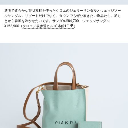
透明で柔らかなTPU素材を使ったクロエのジェリーサンダルとウェッジソー
ルサンダル。リゾートだけでなく、タウンでもぜひ履きたい逸品たち。足も
とから春風を吹かせたいです。サンダル¥84,700、ウェッジサンダル
¥152,900（
クロエ／表参道ヒルズ 本館1F
）