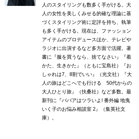
人のスタイリングも数多く手がける。大
人の女性を美しくみせる的確な理論に基
づくスタイリング術に定評を持ち、執筆
も多く手がける。現在は、ファッション
アイテムのプロデュースほか、テレビや
ラジオに出演するなど多方面で活躍。著
書に『服を買うなら、捨てなさい』『着
かた、生きかた』（ともに宝島社）『お
しゃれは7、8割でいい』（光文社）『大
人の旅はどこへでも行ける 50代からの
大人ひとり旅』（扶桑社）など多数。最
新刊に『ババアはツラいよ! 番外編 地曳
いく子のお悩み相談室 2』（集英社文
庫）。