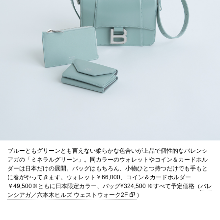
ブルーともグリーンとも言えない柔らかな色合いが上品で個性的なバレンシ
アガの「ミネラルグリーン」。同カラーのウォレットやコイン＆カードホル
ダーは日本だけの展開。バッグはもちろん、小物ひとつ持つだけでも手もと
に春がやってきます。ウォレット￥66,000、コイン＆カードホルダー
￥49,500※ともに日本限定カラー、バッグ¥324,500 ※すべて予定価格（
バレ
ンシアガ／六本木ヒルズ ウェストウォーク2F
）