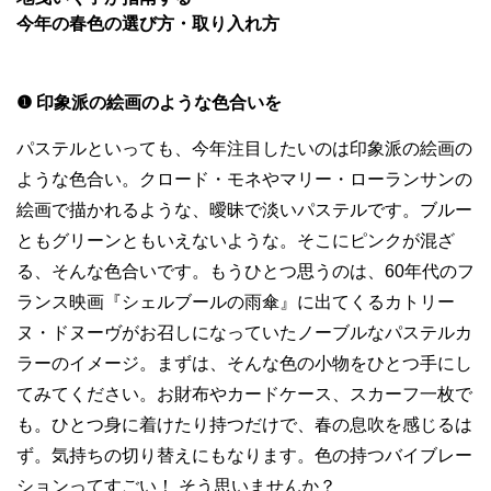
今年の春色の選び方・取り入れ方
❶ 印象派の絵画のような色合いを
パステルといっても、今年注目したいのは印象派の絵画の
ような色合い。クロード・モネやマリー・ローランサンの
絵画で描かれるような、曖昧で淡いパステルです。ブルー
ともグリーンともいえないような。そこにピンクが混ざ
る、そんな色合いです。もうひとつ思うのは、60年代のフ
ランス映画『シェルブールの雨傘』に出てくるカトリー
ヌ・ドヌーヴがお召しになっていたノーブルなパステルカ
ラーのイメージ。まずは、そんな色の小物をひとつ手にし
てみてください。お財布やカードケース、スカーフ一枚で
も。ひとつ身に着けたり持つだけで、春の息吹を感じるは
ず。気持ちの切り替えにもなります。色の持つバイブレー
ションってすごい！ そう思いませんか？