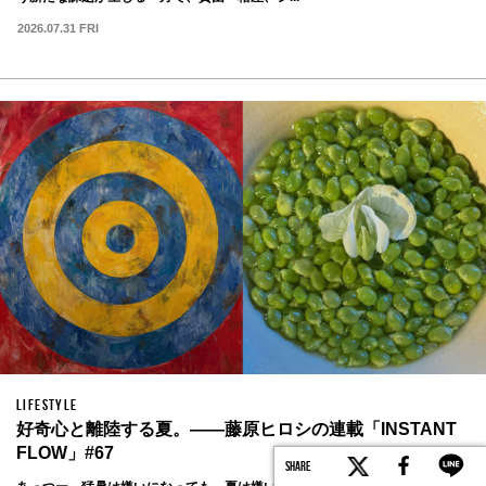
2026.07.31 FRI
LIFESTYLE
好奇心と離陸する夏。——藤原ヒロシの連載「INSTANT
FLOW」#67
SHARE