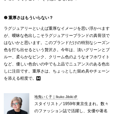
❷ 重厚さはもういらない？
ラグジュアリーといえば重厚なイメージを思い浮かべます
が、曖昧な色出しこそラグジュアリーブランドの真骨頂で
はないかと思います。このブランドだけの特別なシーズン
色を打ち出せるという贅沢さ。今年は、淡いグリーンとブ
ルー、柔らかなピンク、クリーム色のようなオフホワイト
など、優しい色合いの中でも上品でニュアンスのある色出
しに注目です。重厚さは、ちょっとした留め具やチェーン
を添える程度で。
地曳いく子｜Ikuko Jibiki
スタイリスト／1959年東京生まれ。数々
のファッション誌で活躍し、女優や著名