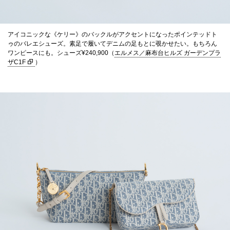
アイコニックな《ケリー》のバックルがアクセントになったポインテッドト
ゥのバレエシューズ。素足で履いてデニムの足もとに覗かせたい。もちろん
ワンピースにも。シューズ¥240,900（
エルメス／麻布台ヒルズ ガーデンプラ
ザC1F
）