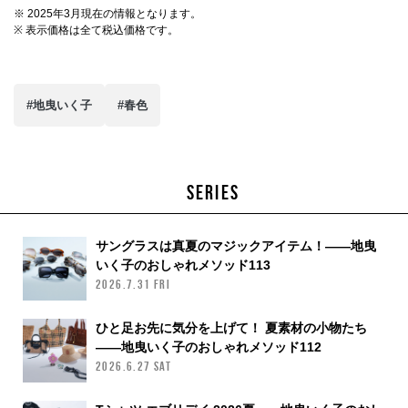
※ 2025年3月現在の情報となります。
※ 表示価格は全て税込価格です。
#地曳いく子
#春色
SERIES
サングラスは真夏のマジックアイテム！——地曳
いく子のおしゃれメソッド113
2026.7.31 FRI
ひと足お先に気分を上げて！ 夏素材の小物たち
——地曳いく子のおしゃれメソッド112
2026.6.27 SAT