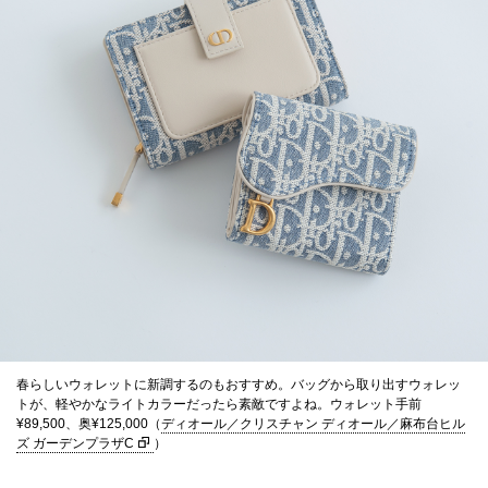
春らしいウォレットに新調するのもおすすめ。バッグから取り出すウォレッ
トが、軽やかなライトカラーだったら素敵ですよね。ウォレット手前
¥89,500、奥¥125,000（
ディオール／クリスチャン ディオール／麻布台ヒル
ズ ガーデンプラザC
）