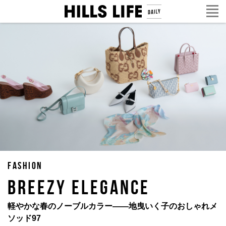
FASHION
Breezy Elegance
軽やかな春のノーブルカラー——地曳いく子のおしゃれメ
ソッド97