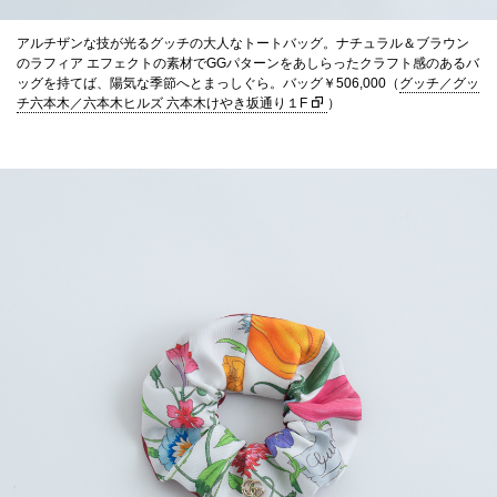
アルチザンな技が光るグッチの大人なトートバッグ。ナチュラル＆ブラウン
のラフィア エフェクトの素材でGGパターンをあしらったクラフト感のあるバ
ッグを持てば、陽気な季節へとまっしぐら。バッグ￥506,000（
グッチ／グッ
チ六本木／六本木ヒルズ 六本木けやき坂通り１F
）