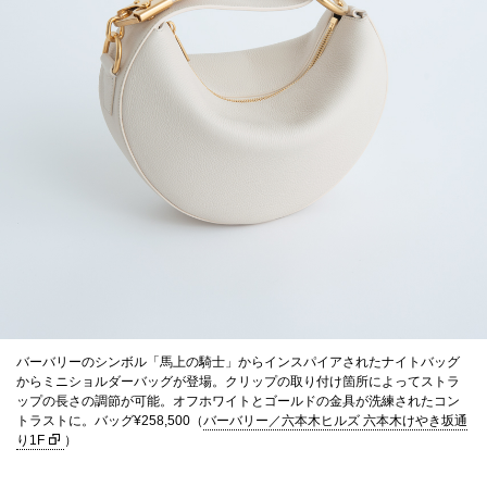
バーバリーのシンボル「馬上の騎士」からインスパイアされたナイトバッグ
からミニショルダーバッグが登場。クリップの取り付け箇所によってストラ
ップの長さの調節が可能。オフホワイトとゴールドの金具が洗練されたコン
トラストに。バッグ¥258,500（
バーバリー／六本木ヒルズ 六本木けやき坂通
り1F
）