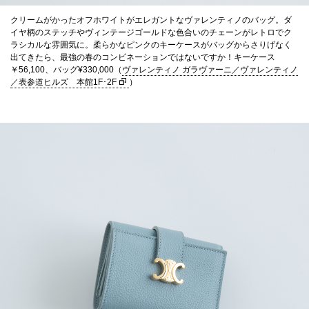
クリームがかったオフホワイトがエレガントなヴァレンティノのバッグ。ダ
イヤ柄のステッチやヴィンテージゴールドな色合いのチェーンがレトロでク
ラシカルな雰囲気に。柔らかなピンクのキーケースがバッグからさりげなく
出てきたら、最強の春のコンビネーションではないですか！キーケース
￥56,100、バッグ¥330,000（
ヴァレンティノ ガラヴァーニ／ヴァレンティノ
／表参道ヒルズ 本館1F･2F
）