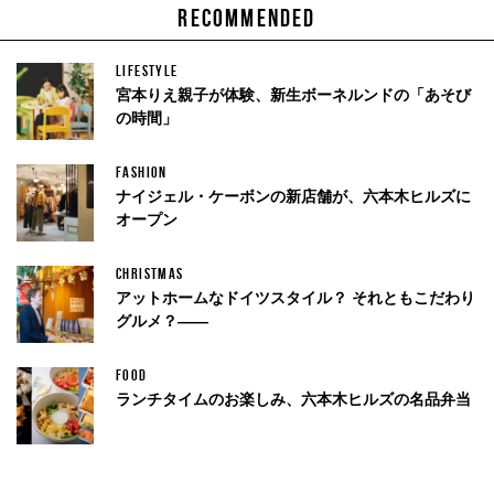
RECOMMENDED
LIFESTYLE
宮本りえ親子が体験、新生ボーネルンドの「あそび
の時間」
FASHION
ナイジェル・ケーボンの新店舗が、六本木ヒルズに
オープン
CHRISTMAS
アットホームなドイツスタイル？ それともこだわり
グルメ？——
FOOD
ランチタイムのお楽しみ、六本木ヒルズの名品弁当