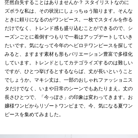
茫然自失することはありませんか？ スタイリストなのに
ズボラな私は、その状況にしょっちゅう陥ります。そんな
ときに頼りになるのがワンピース。一枚でスタイルを作る
だけでなく、トレンド感も盛り込むことができるので、シ
ーズンごとに着倒すつもりで一着はアップデートしていき
たいです。気になって今年のヘビロテワンピースを探して
みると、ますます素材も形もバリエーション豊富で多様化
しています。トレンドとしてカテゴライズするのは難しい
ですが、ひとつ挙げるとするならば、丈が長いということ
でしょうか。マキシ丈は、一部のおしゃれファッショニス
タだけでなく、いまや日常のシーンでもあたりまえ。丈の
長さひとつで、「今っぽさ」の印象は変わってきます。お
嬢様ワンピからリゾートワンピまで、今、気になる夏ワン
ピースを集めてみました。