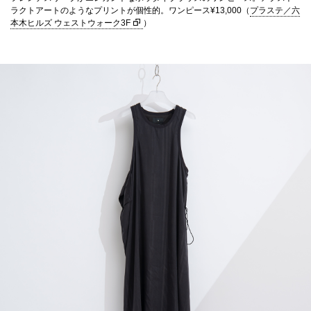
ラクトアートのようなプリントが個性的。ワンピース¥13,000（
プラステ／六
本木ヒルズ ウェストウォーク3F
）