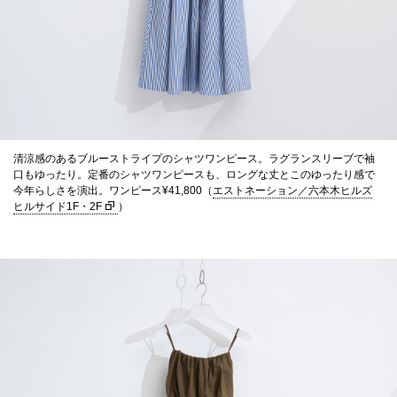
清涼感のあるブルーストライプのシャツワンピース。ラグランスリーブで袖
口もゆったり。定番のシャツワンピースも、ロングな丈とこのゆったり感で
今年らしさを演出。ワンピース¥41,800（
エストネーション／六本木ヒルズ
ヒルサイド1F・2F
）