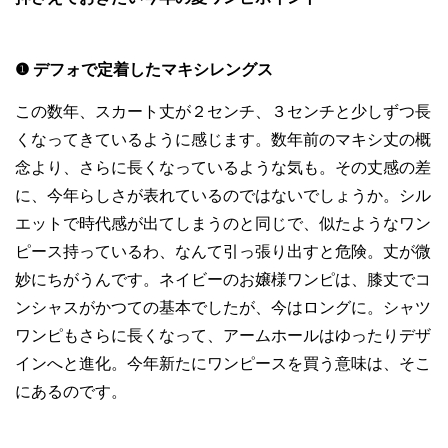
❶ デフォで定着したマキシレングス
この数年、スカート丈が２センチ、３センチと少しずつ長
くなってきているように感じます。数年前のマキシ丈の概
念より、さらに長くなっているような気も。その丈感の差
に、今年らしさが表れているのではないでしょうか。シル
エットで時代感が出てしまうのと同じで、似たようなワン
ピース持っているわ、なんて引っ張り出すと危険。丈が微
妙にちがうんです。ネイビーのお嬢様ワンピは、膝丈でコ
ンシャスがかつての基本でしたが、今はロングに。シャツ
ワンピもさらに長くなって、アームホールはゆったりデザ
インへと進化。今年新たにワンピースを買う意味は、そこ
にあるのです。