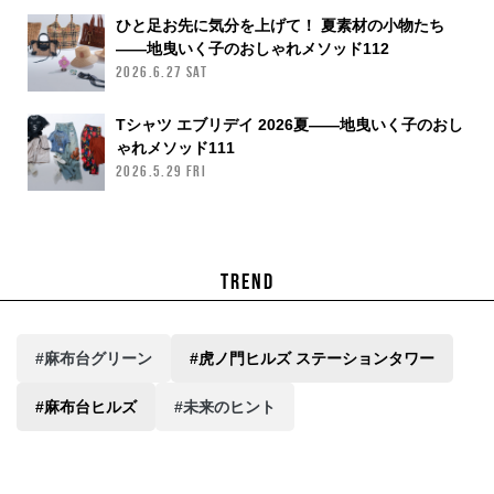
ひと足お先に気分を上げて！ 夏素材の小物たち
——地曳いく子のおしゃれメソッド112
2026.6.27 SAT
Tシャツ エブリデイ 2026夏——地曳いく子のおし
ゃれメソッド111
2026.5.29 FRI
TREND
#麻布台グリーン
#虎ノ門ヒルズ ステーションタワー
#麻布台ヒルズ
#未来のヒント