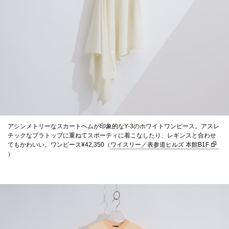
アシンメトリーなスカートヘムが印象的なY-3のホワイトワンピース。アスレ
チックなブラトップに重ねてスポーティに着こなしたり、レギンスと合わせ
てもかわいい。ワンピース¥42,350（
ワイスリー／表参道ヒルズ 本館B1F
）