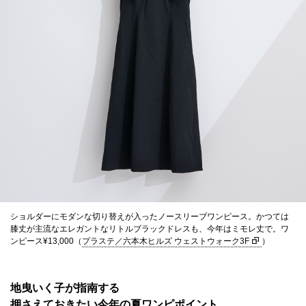
ショルダーにモダンな切り替えが入ったノースリーブワンピース。かつては
膝丈が主流なエレガントなリトルブラックドレスも、今年はミモレ丈で。ワ
ンピース¥13,000（
プラステ／六本木ヒルズ ウェストウォーク3F
）
地曳いく子が指南する
押さえておきたい今年の夏ワンピポイント