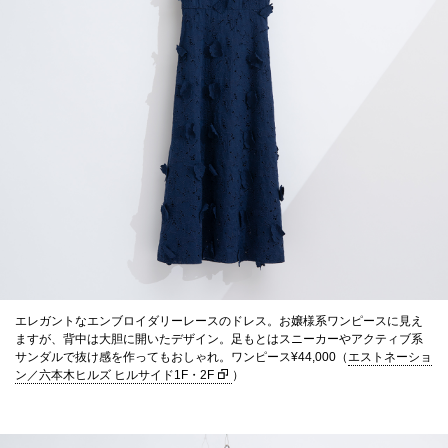
エレガントなエンブロイダリーレースのドレス。お嬢様系ワンピースに見え
ますが、背中は大胆に開いたデザイン。足もとはスニーカーやアクティブ系
サンダルで抜け感を作ってもおしゃれ。ワンピース¥44,000（
エストネーショ
ン／六本木ヒルズ ヒルサイド1F・2F
）