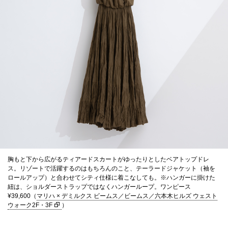
胸もと下から広がるティアードスカートがゆったりとしたベアトップドレ
ス。リゾートで活躍するのはもちろんのこと、テーラードジャケット（袖を
ロールアップ）と合わせてシティ仕様に着こなしても。※ハンガーに掛けた
紐は、ショルダーストラップではなくハンガーループ。ワンピース
¥39,600（
マリハ × デミルクス ビームス／ビームス／六本木ヒルズ ウェスト
ウォーク2F・3F
）