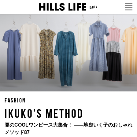
FASHION
IKUKO’S METHOD
夏のCOOLワンピース大集合！ ——地曳いく子のおしゃれ
メソッド87