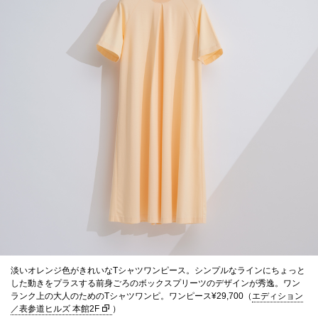
淡いオレンジ色がきれいなTシャツワンピース。シンプルなラインにちょっと
した動きをプラスする前身ごろのボックスプリーツのデザインが秀逸。ワン
ランク上の大人のためのTシャツワンピ。ワンピース¥29,700（
エディション
／表参道ヒルズ 本館2F
）