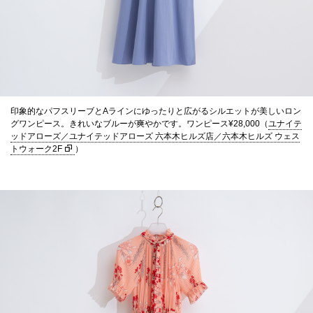
印象的なパフスリーブとAラインにゆったりと広がるシルエットが美しいロン
グワンピース。きれいなブルーが爽やかです。ワンピース¥28,000（
ユナイテ
ッドアローズ／ユナイテッドアローズ 六本木ヒルズ店／六本木ヒルズ ウェス
トウォーク2F
）