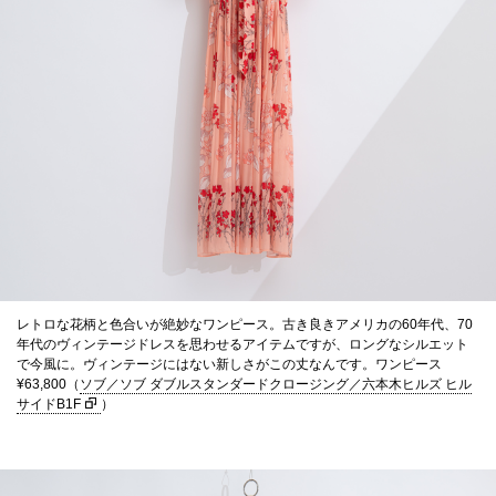
レトロな花柄と色合いが絶妙なワンピース。古き良きアメリカの60年代、70
年代のヴィンテージドレスを思わせるアイテムですが、ロングなシルエット
で今風に。ヴィンテージにはない新しさがこの丈なんです。ワンピース
¥63,800（
ソブ／ソブ ダブルスタンダードクロージング／六本木ヒルズ ヒル
サイドB1F
）