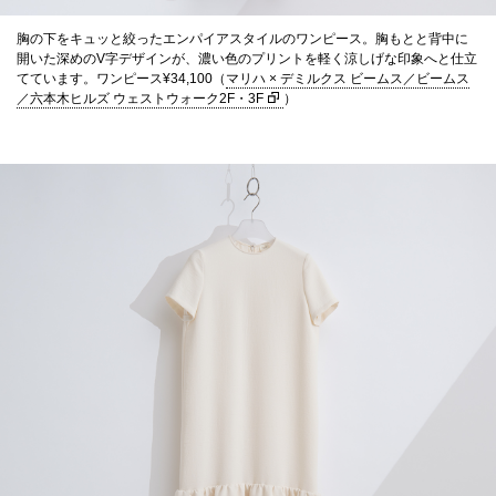
胸の下をキュッと絞ったエンパイアスタイルのワンピース。胸もとと背中に
開いた深めのV字デザインが、濃い色のプリントを軽く涼しげな印象へと仕立
てています。ワンピース¥34,100（
マリハ × デミルクス ビームス／ビームス
／六本木ヒルズ ウェストウォーク2F・3F
）