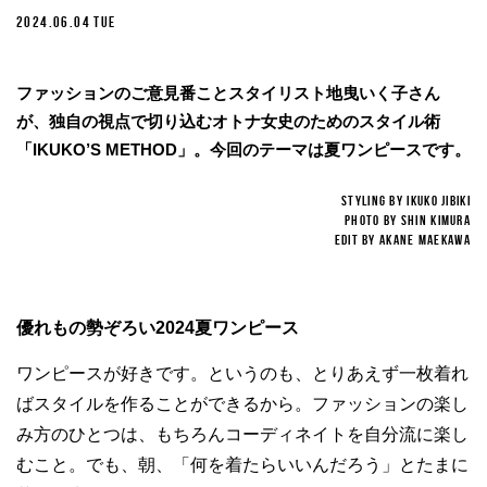
2024.06.04 TUE
ファッションのご意見番ことスタイリスト地曳いく子さん
が、独自の視点で切り込むオトナ女史のためのスタイル術
「IKUKO’S METHOD」。今回のテーマは夏ワンピースです。
STYLING BY IKUKO JIBIKI
PHOTO BY SHIN KIMURA
EDIT BY AKANE MAEKAWA
優れもの勢ぞろい2024夏ワンピース
ワンピースが好きです。というのも、とりあえず一枚着れ
ばスタイルを作ることができるから。ファッションの楽し
み方のひとつは、もちろんコーディネイトを自分流に楽し
むこと。でも、朝、「何を着たらいいんだろう」とたまに