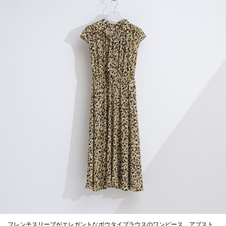
フレンチスリーブがエレガントなボウタイブラウスのワンピース。アブスト