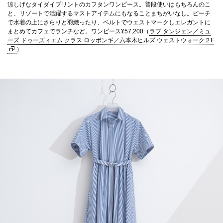
涼しげなタイダイプリントのカフタンワンピース。普段使いはもちろんのこ
と、リゾートで活躍するマストアイテムにもなることまちがいなし。ビーチ
で水着の上にさらりと羽織ったり、ベルトでウエストマークしエレガントに
まとめてカフェでランチなど。ワンピース¥57,200（
ラブ タンジェン／ミュ
ーズ ドゥーズィエム クラス ロッポンギ／六本木ヒルズ ウェストウォーク２F
）