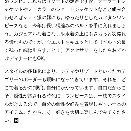
めワンピ。これらはリゾートの定番ですが、テーラードジ
ャケットやノーカラーのショートジャケットなどと組み合
わせればシティ派の顔にも。ゆったりとしたカフタンワン
ピースなら、今年は長い縄編みのベルトを手に入れましょ
う。カジュアルな着こなしや水着の上にもさらっと羽織れ
る優れものですが、ウエストをキュッとして（ベルトの長
く残った端は垂らすこと！）アクセサリーをしたらおでか
けディナーにもOK。
スタイルの多様化により、シティやリゾートといったカテ
ゴリーのボーダーも曖昧になってきています。それを、ど
こで着るかの判断は自分にかかっています。自由だからこ
そ、感性が試される時代に。ワンピースは、一枚でスタイ
ルがきまるので、自分の個性や好みを表現しやすい一番の
アイテム。だからこそ、好きを大切に楽しんでみてくださ
い。