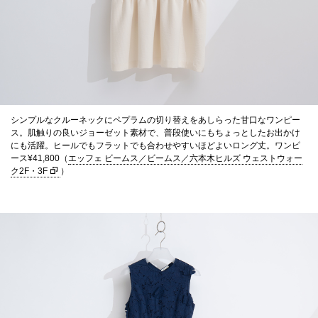
シンプルなクルーネックにペプラムの切り替えをあしらった甘口なワンピー
ス。肌触りの良いジョーゼット素材で、普段使いにもちょっとしたお出かけ
にも活躍。ヒールでもフラットでも合わせやすいほどよいロング丈。ワンピ
ース¥41,800（
エッフェ ビームス／ビームス／六本木ヒルズ ウェストウォー
ク2F・3F
）