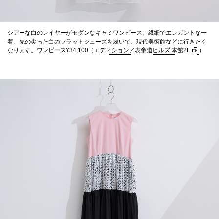
シアーな白のレイヤーがモダンなキャミワンピース。繊細でエレガントな一
着。先の尖った白のフラットシューズを履いて、現代美術館などに行きたく
なります。ワンピース¥34,100（
エディション／表参道ヒルズ 本館2F
）