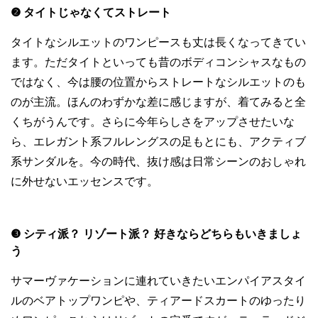
❷ タイトじゃなくてストレート
タイトなシルエットのワンピースも丈は長くなってきてい
ます。ただタイトといっても昔のボディコンシャスなもの
ではなく、今は腰の位置からストレートなシルエットのも
のが主流。ほんのわずかな差に感じますが、着てみると全
くちがうんです。さらに今年らしさをアップさせたいな
ら、エレガント系フルレングスの足もとにも、アクティブ
系サンダルを。今の時代、抜け感は日常シーンのおしゃれ
に外せないエッセンスです。
❸ シティ派？ リゾート派？ 好きならどちらもいきましょ
う
サマーヴァケーションに連れていきたいエンパイアスタイ
ルのベアトップワンピや、ティアードスカートのゆったり