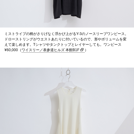
ミストライプの柄がさりげなく浮かび上がるY-3のノースリーブワンピース。
ドローストリングがウエストあたりに付いているので、形やボリュームを変
えて楽しめます。Tシャツやタンクトップとレイヤーしても。ワンピース
¥60,000（
ワイスリー／表参道ヒルズ 本館B1F
）