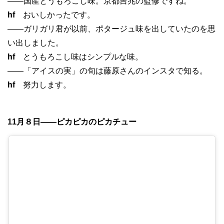
——国産とうもろこし味。京都吉兆の監修ですね。
hf
おいしかったです。
——ガリガリ君が以前、ポタージュ味を出していたのを思
い出しました。
hf
とうもろこし味はシンプルな味。
——「アイスの実」の旬は藤原さんのインスタで知る。
hf
努力します。
11月８日——ピカピカのピカチュー