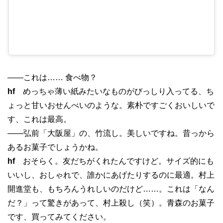
——これは…… 食べ物？
hf
めっちゃ薄い紙みたいなものがびっしり入ってる、ち
ょっと甘いおせんべいのような。素朴ですごくおいしいで
す、これは最高。
——弘前「大阪屋」の、竹流し。美しいですね。昔っから
あるお菓子でしょうかね。
hf
おそらく。友だちがくれたんですけど。サイズ的にも
いいし、おしゃれで、誰かにあげたりするのに最適。村上
開進堂も、もちろんうれしいのだけど……。これは「なん
だ？」って驚きがあって、村上殺し（笑）。青森のお菓子
です、買ってみてください。