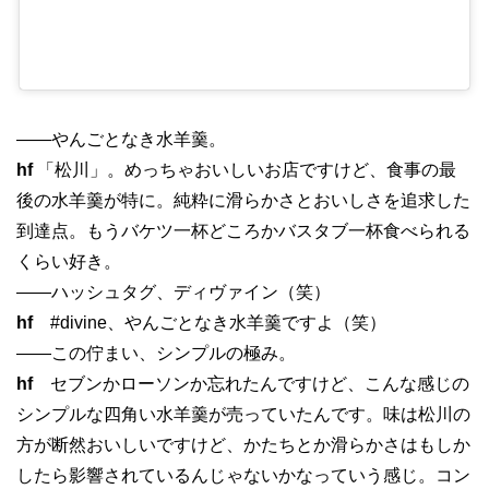
——やんごとなき水羊羹。
hf
「松川」。めっちゃおいしいお店ですけど、食事の最
後の水羊羹が特に。純粋に滑らかさとおいしさを追求した
到達点。もうバケツ一杯どころかバスタブ一杯食べられる
くらい好き。
——ハッシュタグ、ディヴァイン（笑）
hf
#divine、やんごとなき水羊羹ですよ（笑）
——この佇まい、シンプルの極み。
hf
セブンかローソンか忘れたんですけど、こんな感じの
シンプルな四角い水羊羹が売っていたんです。味は松川の
方が断然おいしいですけど、かたちとか滑らかさはもしか
したら影響されているんじゃないかなっていう感じ。コン