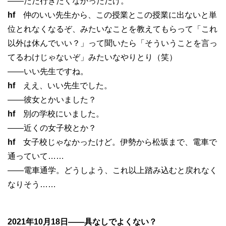
——ただ行きたくなかっただけ。
hf
仲のいい先生から、この授業とこの授業に出ないと単
位とれなくなるぞ、みたいなことを教えてもらって「これ
以外は休んでいい？」って聞いたら「そういうことを言っ
てるわけじゃないぞ」みたいなやりとり（笑）
——いい先生ですね。
hf
ええ、いい先生でした。
——彼女とかいました？
hf
別の学校にいました。
——近くの女子校とか？
hf
女子校じゃなかったけど。伊勢から松坂まで、電車で
通っていて……
——電車通学。どうしよう、これ以上踏み込むと戻れなく
なりそう……
2021年10月18日——具なしでよくない？