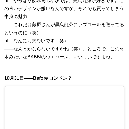
hf
やっぱり飲み物のなかでは、黒烏龍茶が好きです。こ
の青いデザインが嫌いなんですが、それでも買ってしまう
中身の魅力……
——これだけ藤原さんが黒烏龍茶にラブコールを送ってる
というのに（笑）
hf
なんにも来ないです（笑）
——なんとかならないですかね（笑）。ところで、この材
木みたいなBABBIのウエハース、おいしいですよね。
10月31日——Before ロンドン？