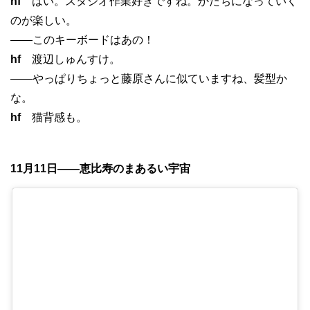
hf
はい。スタジオ作業好きですね。かたちになっていく
のが楽しい。
——このキーボードはあの！
hf
渡辺しゅんすけ。
——やっぱりちょっと藤原さんに似ていますね、髪型か
な。
hf
猫背感も。
11月11日——恵比寿のまあるい宇宙