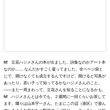
hf
立花ハジメさんの本が出ました。詩集なのかアート本
なのか…… なんだかすごく凝ってました。全ページ袋と
じで、開けなくても成立するんですけど、開けると写真が
あったり。若い子って知ってるかなハジメさんのこと。
——また一周まわって、立花さんを知ることになるかも。
hf
ハジメさんとは今でも、２週間に一回ぐらいお茶して
ます。隣りは山本宇一さん。たまにこの辺（港区）で遊ん