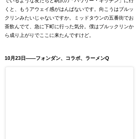
でいるような友だちと駒沢の「バワリー・キッチン」に行
くと、もうアウェイ感がはんぱないです。向こうはブルッ
クリンみたいじゃないですか。ミッドタウンの五番街でお
茶飲んでて、急に下町に行った気分。僕はブルックリンか
ら成り上がりでここに来たんですけど。
10月23日——フォンダン、コラボ、ラーメンQ