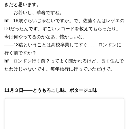
きだと思います。
——お若いし、華奢ですね。
hf
18歳ぐらいじゃないですか。で、佐藤くんはレゲエの
DJだったんです。すごいレコードを教えてもらったり。
今は何やってるのかなあ、懐かしいな。
——18歳ということは高校卒業してすぐ…… ロンドンに
行く前ですか？
hf
ロンドン行く前？ってよく聞かれるけど、長く住んで
たわけじゃないです。毎年旅行に行っていただけで。
11月３日——とうもろこし味、ポタージュ味