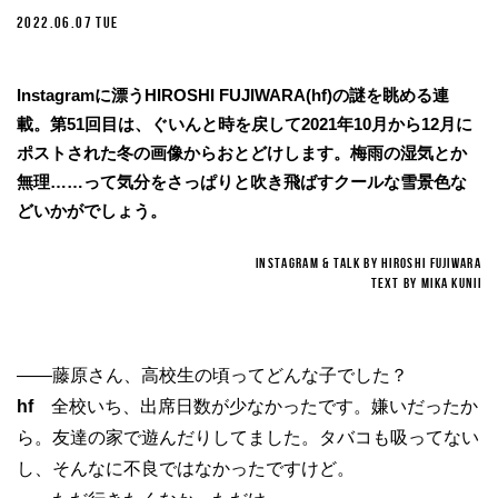
2022.06.07 TUE
Instagramに漂うHIROSHI FUJIWARA(hf)の謎を眺める連
載。第51回目は、ぐいんと時を戻して2021年10月から12月に
ポストされた冬の画像からおとどけします。梅雨の湿気とか
無理……って気分をさっぱりと吹き飛ばすクールな雪景色な
どいかがでしょう。
INSTAGRAM & TALK BY HIROSHI FUJIWARA
TEXT BY MIKA KUNII
——藤原さん、高校生の頃ってどんな子でした？
hf
全校いち、出席日数が少なかったです。嫌いだったか
ら。友達の家で遊んだりしてました。タバコも吸ってない
し、そんなに不良ではなかったですけど。