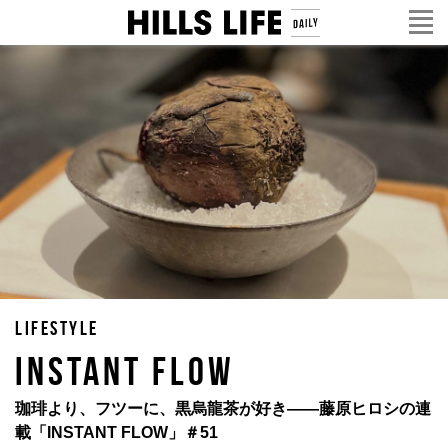
LIFESTYLE
INSTANT FLOW
珈琲より、フツーに、黒烏龍茶が好き——藤原ヒロシの連
載「INSTANT FLOW」＃51