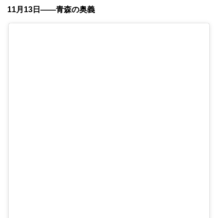
11月13日——青森の奥義