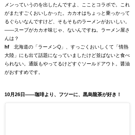
メンっていうのを出したんですよ、こことコラボで。これ
がまたすごくおいしかった。カカオはちょっと乗っかって
るぐらいなんですけど、そもそものラーメンがおいしい。
——スープがカカオ味じゃ、ないんですね。ラーメン屋さ
んは？
hf
北海道の「ラーメンQ」、すっごくおいしくて「情熱
大陸」にも出て話題になっていましたけど並ばないと食べ
られない。通販もやってるけどすぐソールドアウト。醤油
がおすすめです。
10月26日——珈琲より、フツーに、黒烏龍茶が好き！