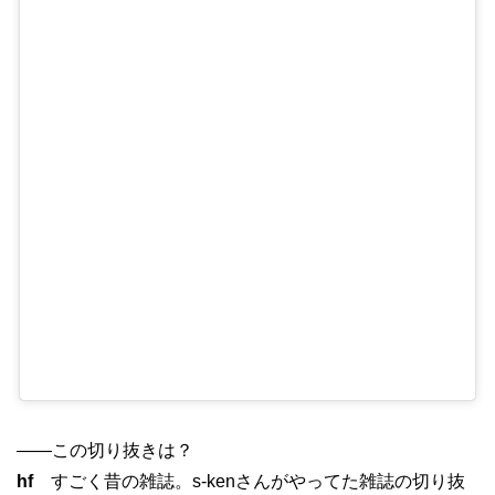
——この切り抜きは？
hf
すごく昔の雑誌。s-kenさんがやってた雑誌の切り抜