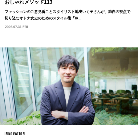
おしゃれメソッド113
ファッションのご意見番ことスタイリスト地曳いく子さんが、独自の視点で
切り込むオトナ女史のためのスタイル術「IK...
2026.07.31 FRI
INNOVATION