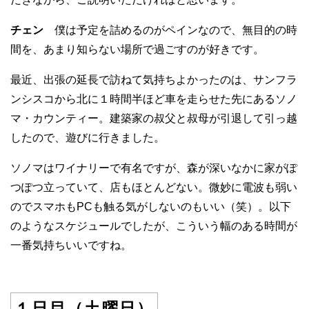
チェン
僕は予定を詰めるのがペインなので、無目的の時
間を、あまり知らない場所で過ごすのが好きです。
最近、出張の延長で訪ねて気持ちよかったのは、サンフラ
ンシスコから北に１時間半ほど車を走らせた先にあるソノ
マ・カウンティー。建築家の叔父と叔母が引退して引っ越
したので、遊びに行きました。
ソノマはワイナリーで有名ですが、森が深いなかに家がぽ
つぽつ立っていて、店もほとんどない。微妙に電波も弱い
のでスマホもPCも触る気がしないのもいい（笑）。以下
のようなスケジュールでしたが、こういう幅のある時間が
一番気持ちいいですね。
１日目（土曜日）