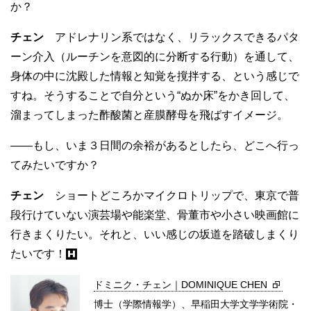
か？
チェン
アドレナリン系ではなく、リラックスできるパタ
ーン介入（ルーチンを意図的に分断する行動）を通して、
身体の中に沈殿した情報と知覚を撹拌する、という感じで
すね。そうすることで自分という“ぬか床”をかき回して、
溜まってしまった酢酸菌と産膜酵母を飛ばすイメージ。
——もし、いま３日間の余裕があるとしたら、どこへ行っ
てみたいですか？
チェン
ショートどころかマイクロトリップで、東京で普
段行けていない演芸場や能楽堂、骨董市や小さい映画館に
行きまくりたい。それと、いい感じの坂道を踏破しまくり
たいです！
ドミニク・チェン｜DOMINIQUE CHEN
博士（学際情報学）、早稲田大学文学学術院・