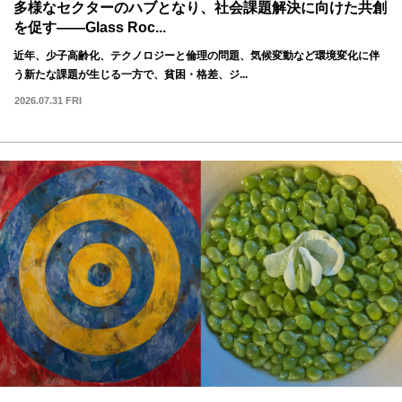
多様なセクターのハブとなり、社会課題解決に向けた共創
を促す——Glass Roc...
近年、少子高齢化、テクノロジーと倫理の問題、気候変動など環境変化に伴
う新たな課題が生じる一方で、貧困・格差、ジ...
2026.07.31 FRI