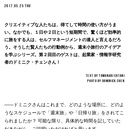
2017.05.25 THU
クリエイティブな人たちは、得てして時間の使い方がうま
い。なかでも、１日や２日という短期間で、驚くほど効率的
に旅をする人は、セルフマネージメントの達人と言えるだろ
う。そうした賢人たちの行動例から、週末小旅行のアイデア
を学ぶシリーズ。第２回目のゲストは、起業家・情報学研究
者のドミニク・チェンさん！
TEXT BY Tomonari Cotani
PHOTO BY Dominick Chen
——ドミニクさんはこれまで、どのような場所に、どのよ
うなスケジュールで「週末旅」や「日帰り旅」をされてこ
られましたか？ 可能な限り、具体的な時間を記していた
だきながら、ご説明いただければと思います。