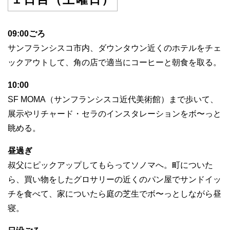
09:00ごろ
サンフランシスコ市内、ダウンタウン近くのホテルをチェ
ックアウトして、角の店で適当にコーヒーと朝食を取る。
10:00
SF MOMA（サンフランシスコ近代美術館）まで歩いて、
展示やリチャード・セラのインスタレーションをボ〜っと
眺める。
昼過ぎ
叔父にピックアップしてもらってソノマへ。町についた
ら、買い物をしたグロサリーの近くのパン屋でサンドイッ
チを食べて、家についたら庭の芝生でボ〜っとしながら昼
寝。