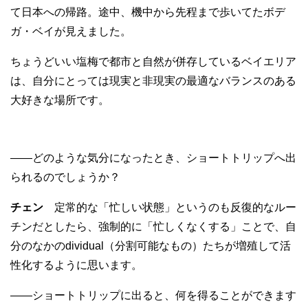
て日本への帰路。途中、機中から先程まで歩いてたボデ
ガ・ベイが見えました。
ちょうどいい塩梅で都市と自然が併存しているベイエリア
は、自分にとっては現実と非現実の最適なバランスのある
大好きな場所です。
——どのような気分になったとき、ショートトリップへ出
られるのでしょうか？
チェン
定常的な「忙しい状態」というのも反復的なルー
チンだとしたら、強制的に「忙しくなくする」ことで、自
分のなかのdividual（分割可能なもの）たちが増殖して活
性化するように思います。
——ショートトリップに出ると、何を得ることができます