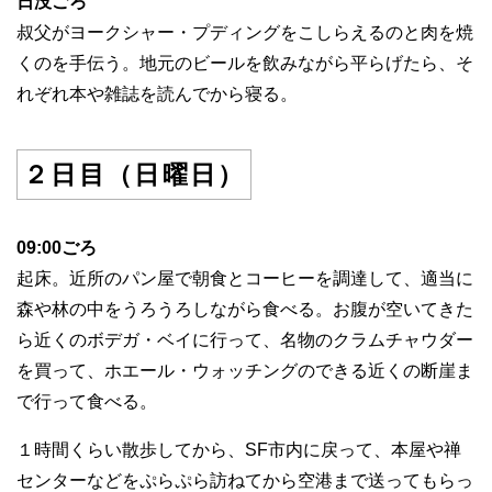
日没ごろ
叔父がヨークシャー・プディングをこしらえるのと肉を焼
くのを手伝う。地元のビールを飲みながら平らげたら、そ
れぞれ本や雑誌を読んでから寝る。
２日目（日曜日）
09:00ごろ
起床。近所のパン屋で朝食とコーヒーを調達して、適当に
森や林の中をうろうろしながら食べる。お腹が空いてきた
ら近くのボデガ・ベイに行って、名物のクラムチャウダー
を買って、ホエール・ウォッチングのできる近くの断崖ま
で行って食べる。
１時間くらい散歩してから、SF市内に戻って、本屋や禅
センターなどをぷらぷら訪ねてから空港まで送ってもらっ