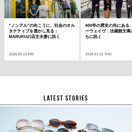
2025.05.01 THU
“ノンアル”の向こうに、社会のオル
400年の歴史の先にある
タナティブを透かし見る：
ーウェイヴ：法蔵館文庫
MARUKUの店主夫妻に訊く
ちに訊く
2026.05.15 FRI
2026.03.12 THU
LATEST STORIES