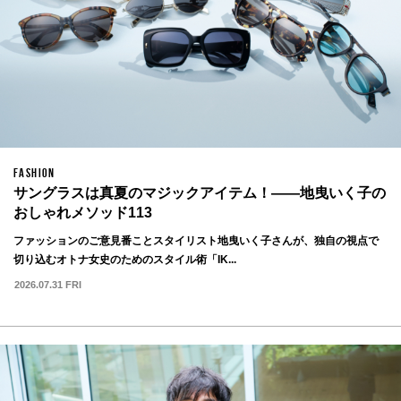
FASHION
サングラスは真夏のマジックアイテム！——地曳いく子の
おしゃれメソッド113
ファッションのご意見番ことスタイリスト地曳いく子さんが、独自の視点で
切り込むオトナ女史のためのスタイル術「IK...
2026.07.31 FRI