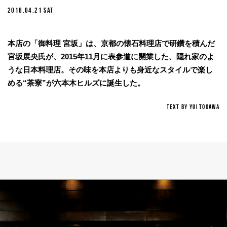
2018.04.21 SAT
本店の「御料理 宮坂」は、京都の懐石料理店で研鑽を積んだ
宮坂展央氏が、2015年11月に表参道に開業した、隠れ家のよ
うな日本料理店。その味を本店よりも身近なスタイルで楽し
める“茶寮”が六本木ヒルズに誕生した。
TEXT BY Yui Togawa