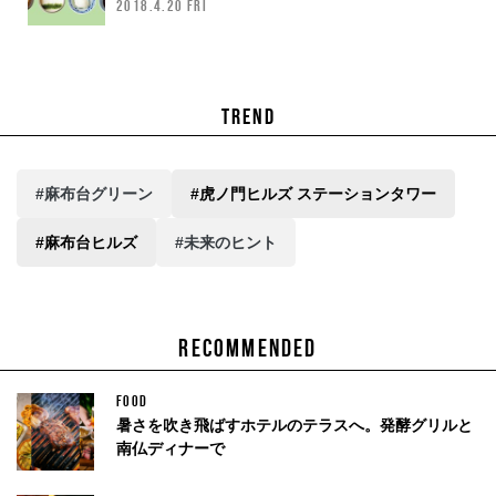
2018.4.20 FRI
TREND
#麻布台グリーン
#虎ノ門ヒルズ ステーションタワー
#麻布台ヒルズ
#未来のヒント
RECOMMENDED
FOOD
暑さを吹き飛ばすホテルのテラスへ。発酵グリルと
南仏ディナーで