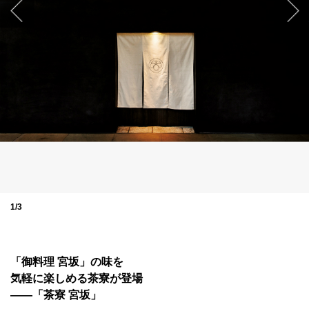
1/3
「御料理 宮坂」の味を
気軽に楽しめる茶寮が登場
——「茶寮 宮坂」