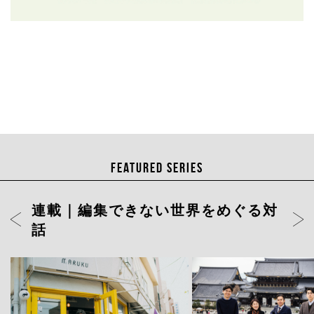
FEATURED SERIES
連載｜編集できない世界をめぐる対
話
ト」店長・
岡山天音に聞く、変容のスリルと変
どういう場
わらない自分——連載「そこから何
そこから何
が見えますか」12