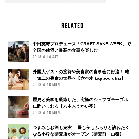
RELATED
中田英寿プロデュース「CRAFT SAKE WEEK」で
全国の銘酒と最高の食事を楽しむ
2018.4.14 SAT
外国人ゲストの接待や美食家の食事会に好適！ 唯
一無二の美食の世界へ【六本木 kappou ukai】
2018.4.16 MON
歴史と美学を凝縮した、究極のシェフズテーブル
に酔いしれる【六本木うかい亭】
2018.4.16 MON
つまみもお酒も充実！ 昼も夜もふらりと訪ねたく
なる小粋な蕎麦店がオープン【蕎麦前 山都】