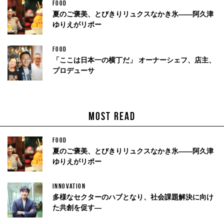
FOOD
夏のご褒美、とびきりリュクスなかき氷——阿久津
ゆりえがリポー
FOOD
「ここは日本一の横丁だ」 オーナーシェフ、店主、
プロデューサ
MOST READ
FOOD
夏のご褒美、とびきりリュクスなかき氷——阿久津
ゆりえがリポー
INNOVATION
多様なセクターのハブとなり、社会課題解決に向け
た共創を促す—