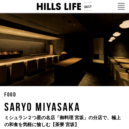
FOOD
Saryo Miyasaka
ミシュラン２つ星の名店「御料理 宮坂」の分店で、極上
の和食を気軽に愉しむ【茶寮 宮坂】