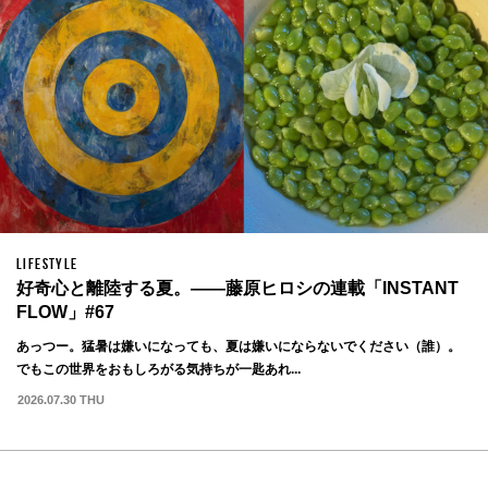
LIFESTYLE
好奇心と離陸する夏。——藤原ヒロシの連載「INSTANT
FLOW」#67
あっつー。猛暑は嫌いになっても、夏は嫌いにならないでください（誰）。
でもこの世界をおもしろがる気持ちが一匙あれ...
2026.07.30 THU