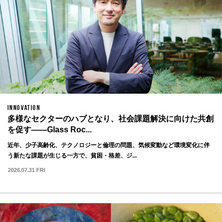
INNOVATION
多様なセクターのハブとなり、社会課題解決に向けた共創
を促す——Glass Roc...
近年、少子高齢化、テクノロジーと倫理の問題、気候変動など環境変化に伴
う新たな課題が生じる一方で、貧困・格差、ジ...
2026.07.31 FRI