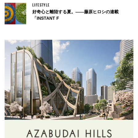
LIFESTYLE
好奇心と離陸する夏。——藤原ヒロシの連載
「INSTANT F