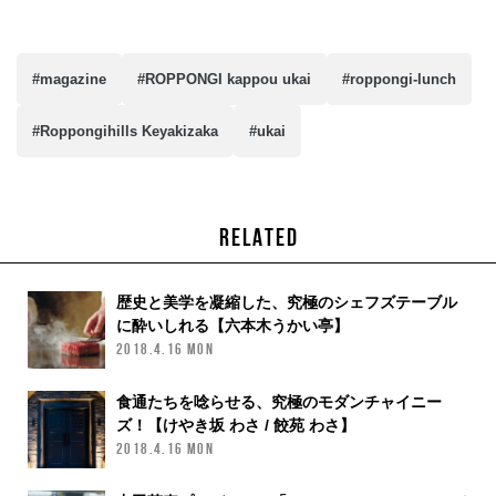
#magazine
#ROPPONGI kappou ukai
#roppongi-lunch
#Roppongihills Keyakizaka
#ukai
RELATED
歴史と美学を凝縮した、究極のシェフズテーブル
に酔いしれる【六本木うかい亭】
2018.4.16 MON
食通たちを唸らせる、究極のモダンチャイニー
ズ！【けやき坂 わさ / 餃苑 わさ】
2018.4.16 MON