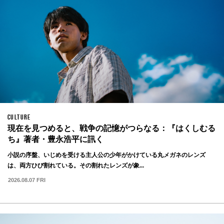
CULTURE
現在を見つめると、戦争の記憶がつらなる：『はくしむる
ち』著者・豊永浩平に訊く
小説の序盤、いじめを受ける主人公の少年がかけている丸メガネのレンズ
は、両方ひび割れている。その割れたレンズが象...
2026.08.07 FRI