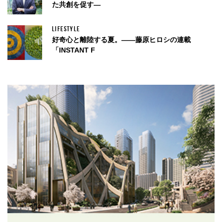
た共創を促す—
LIFESTYLE
好奇心と離陸する夏。——藤原ヒロシの連載
「INSTANT F