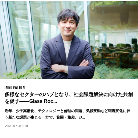
INNOVATION
多様なセクターのハブとなり、社会課題解決に向けた共創
を促す——Glass Roc...
近年、少子高齢化、テクノロジーと倫理の問題、気候変動など環境変化に伴
う新たな課題が生じる一方で、貧困・格差、ジ...
2026.07.31 FRI