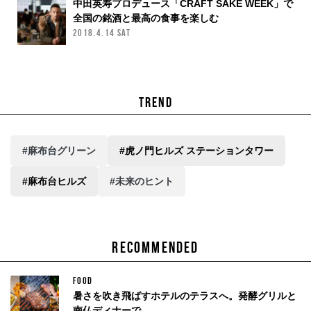
中田英寿プロデュース「CRAFT SAKE WEEK」で
全国の銘酒と最高の食事を楽しむ
2018.4.14 SAT
TREND
#麻布台グリーン
#虎ノ門ヒルズ ステーションタワー
#麻布台ヒルズ
#未来のヒント
RECOMMENDED
FOOD
暑さを吹き飛ばすホテルのテラスへ。発酵グリルと
南仏ディナーで