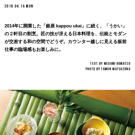
2018.04.16 MON
2014年に開業した「銀座 kappou ukai」に続く、「うかい」
の２軒目の割烹。匠の技が冴える日本料理を、伝統とモダン
が交差する和の空間でどうぞ。カウンター越しに見える板前
仕事の臨場感もお楽しみに。
TEXT BY Megumi Komatsu
PHOTO BY Tamon Matsuzono