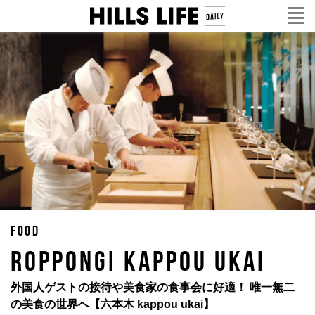
FOOD
ROPPONGI KAPPOU UKAI
外国人ゲストの接待や美食家の食事会に好適！ 唯一無二
の美食の世界へ【六本木 kappou ukai】