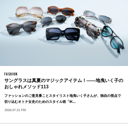
FASHION
サングラスは真夏のマジックアイテム！——地曳いく子の
おしゃれメソッド113
ファッションのご意見番ことスタイリスト地曳いく子さんが、独自の視点で
切り込むオトナ女史のためのスタイル術「IK...
2026.07.31 FRI