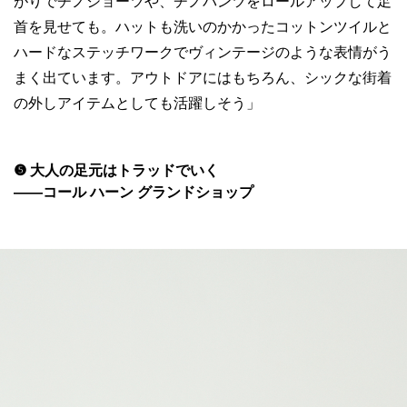
がりでチノショーツや、チノパンツをロールアップして足
首を見せても。ハットも洗いのかかったコットンツイルと
ハードなステッチワークでヴィンテージのような表情がう
まく出ています。アウトドアにはもちろん、シックな街着
の外しアイテムとしても活躍しそう」
❺ 大人の足元はトラッドでいく
——コール ハーン グランドショップ