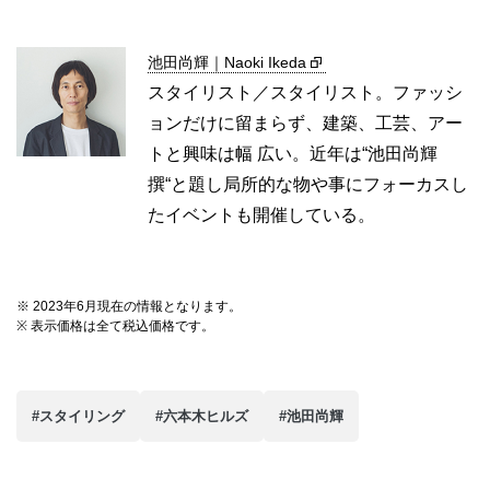
池田尚輝｜Naoki Ikeda
スタイリスト／スタイリスト。ファッシ
ョンだけに留まらず、建築、工芸、アー
トと興味は幅 広い。近年は“池田尚輝
撰“と題し局所的な物や事にフォーカスし
たイベントも開催している。
※ 2023年6月現在の情報となります。
※ 表示価格は全て税込価格です。
#スタイリング
#六本木ヒルズ
#池田尚輝