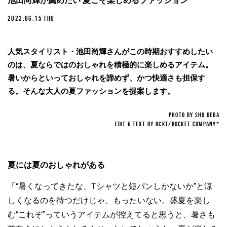
池田尚輝が薦めたい 夏こそ楽しめるファッション
2023.06.15 THU
人気スタイリスト・池田尚輝さんがこの時期おすすめしたい
のは、夏ならではのおしゃれを積極的に楽しめるアイテム。
暑いからといっておしゃれを諦めず、かつ快適さも担保す
る。そんな大人の夏ファッションを提案します。
PHOTO BY SHO UEDA
EDIT & TEXT BY RCKT/ROCKET COMPANY*
夏には夏のおしゃれがある
「“暑くなってきたな、Tシャツと短パンしかないか”と涼
しくなるのを待つだけじゃ、もったいない。盛夏を楽し
む“これぞ”っていうアイテムが控えてると思うと、暑さも