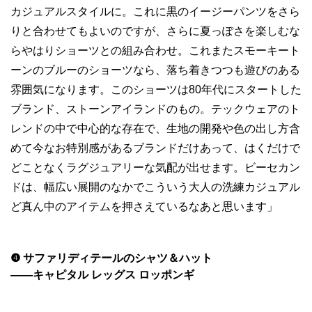
カジュアルスタイルに。これに黒のイージーパンツをさら
りと合わせてもよいのですが、さらに夏っぽさを楽しむな
らやはりショーツとの組み合わせ。これまたスモーキート
ーンのブルーのショーツなら、落ち着きつつも遊びのある
雰囲気になります。このショーツは80年代にスタートした
ブランド、ストーンアイランドのもの。テックウェアのト
レンドの中で中心的な存在で、生地の開発や色の出し方含
めて今なお特別感があるブランドだけあって、はくだけで
どことなくラグジュアリーな気配が出せます。ビーセカン
ドは、幅広い展開のなかでこういう大人の洗練カジュアル
ど真ん中のアイテムを押さえているなあと思います」
❹ サファリディテールのシャツ＆ハット
——キャピタル レッグス ロッポンギ