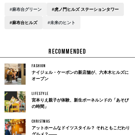
#麻布台グリーン
#虎ノ門ヒルズ ステーションタワー
#麻布台ヒルズ
#未来のヒント
RECOMMENDED
FASHION
ナイジェル・ケーボンの新店舗が、六本木ヒルズに
オープン
LIFESTYLE
宮本りえ親子が体験、新生ボーネルンドの「あそび
の時間」
CHRISTMAS
アットホームなドイツスタイル？ それともこだわり
グルメ？——