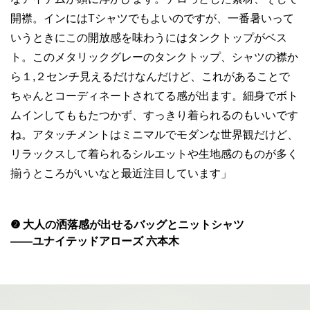
開襟。インにはTシャツでもよいのですが、一番暑いって
いうときにこの開放感を味わうにはタンクトップがベス
ト。このメタリックグレーのタンクトップ、シャツの襟か
ら１,２センチ見えるだけなんだけど、これがあることで
ちゃんとコーディネートされてる感が出ます。細身でボト
ムインしてももたつかず、すっきり着られるのもいいです
ね。アタッチメントはミニマルでモダンな世界観だけど、
リラックスして着られるシルエットや生地感のものが多く
揃うところがいいなと最近注目しています」
❷ 大人の洒落感が出せるバッグとニットシャツ
——ユナイテッドアローズ 六本木