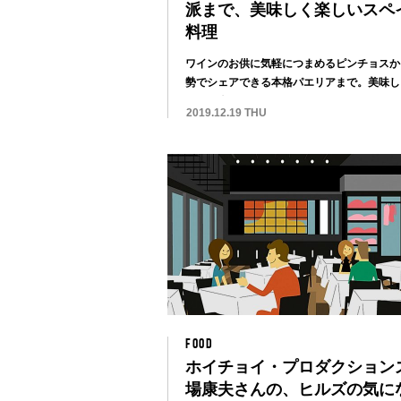
派まで、美味しく楽しいスペ
料理
ワインのお供に気軽につまめるピンチョスか
勢でシェアできる本格パエリアまで。美味し
イワイ楽...
2019.12.19 THU
FOOD
ホイチョイ・プロダクションズ
場康夫さんの、ヒルズの気に