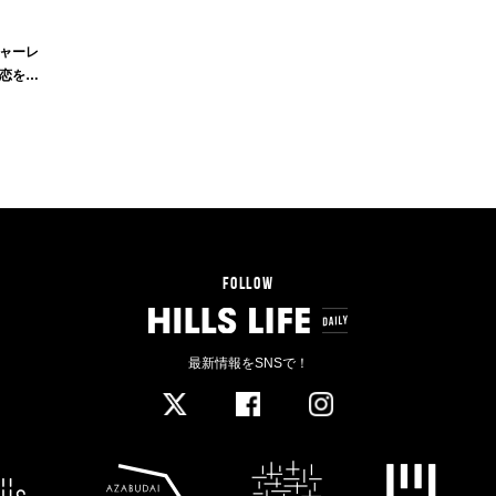
ャーレ
恋をし
FOLLOW
最新情報をSNSで！