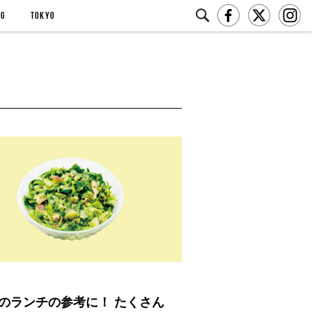
NG
TOKYO
のランチの参考に！ たくさん