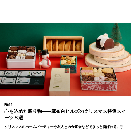
FOOD
心を込めた贈り物——麻布台ヒルズのクリスマス特選スイ
ーツ８選
クリスマスのホームパーティーや友人との食事会などできっと喜ばれる、手