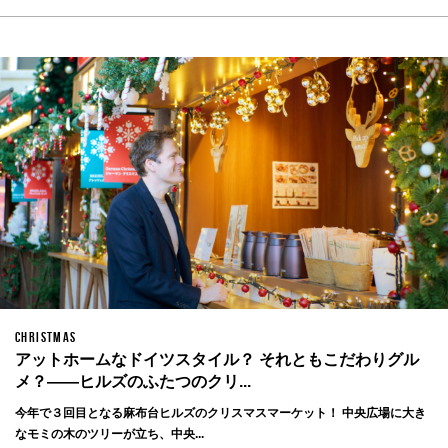
CHRISTMAS
アットホームなドイツスタイル？ それともこだわりグル
メ？——ヒルズのふたつのクリ...
今年で３回目となる麻布台ヒルズのクリスマスマーケット！ 中央広場に大き
なモミの木のツリーが立ち、中央...