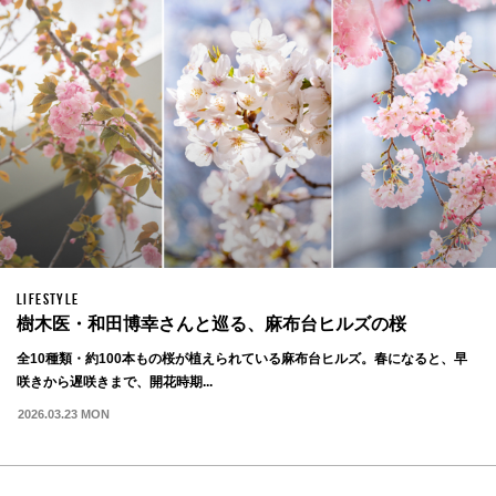
LIFESTYLE
樹木医・和田博幸さんと巡る、麻布台ヒルズの桜
全10種類・約100本もの桜が植えられている麻布台ヒルズ。春になると、早
咲きから遅咲きまで、開花時期...
2026.03.23 MON