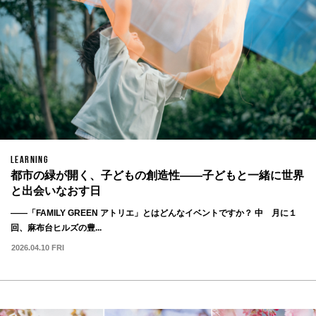
LEARNING
都市の緑が開く、子どもの創造性——子どもと一緒に世界
と出会いなおす日
——「FAMILY GREEN アトリエ」とはどんなイベントですか？ 中 月に１
回、麻布台ヒルズの豊...
2026.04.10 FRI