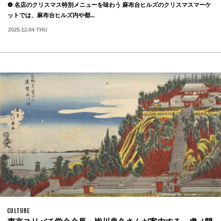
❶ 名店のクリスマス特別メニューを味わう 麻布台ヒルズのクリスマスマーケ
ットでは、麻布台ヒルズ内や都...
2025.12.04 THU
CULTURE