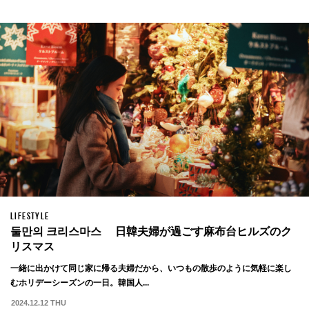
LIFESTYLE
둘만의 크리스마스 日韓夫婦が過ごす麻布台ヒルズのク
リスマス
一緒に出かけて同じ家に帰る夫婦だから、いつもの散歩のように気軽に楽し
むホリデーシーズンの一日。韓国人...
2024.12.12 THU