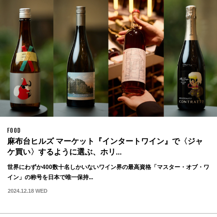
FOOD
麻布台ヒルズ マーケット『インタートワイン』で〈ジャ
ケ買い〉するように選ぶ、ホリ...
世界にわずか400数十名しかいないワイン界の最高資格「マスター・オブ・ワ
イン」の称号を日本で唯一保持...
2024.12.18 WED