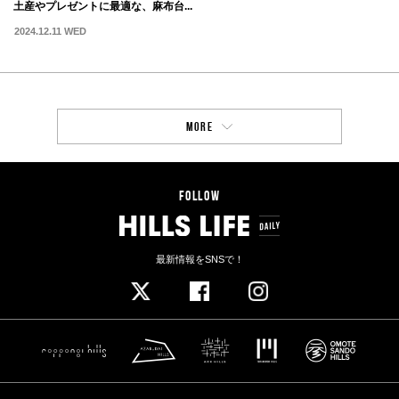
土産やプレゼントに最適な、麻布台...
2024.12.11 WED
MORE
FOLLOW
最新情報をSNSで！