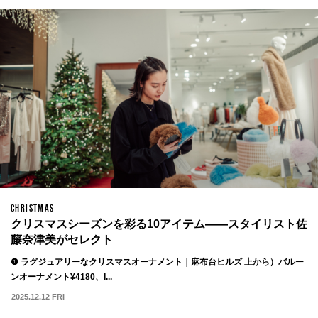
CHRISTMAS
クリスマスシーズンを彩る10アイテム——スタイリスト佐
藤奈津美がセレクト
❶ ラグジュアリーなクリスマスオーナメント｜麻布台ヒルズ 上から）バルー
ンオーナメント¥4180、I...
2025.12.12 FRI