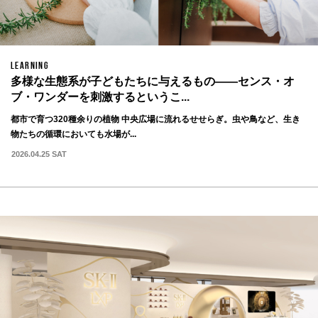
LEARNING
多様な生態系が子どもたちに与えるもの——センス・オ
ブ・ワンダーを刺激するというこ...
都市で育つ320種余りの植物 中央広場に流れるせせらぎ。虫や鳥など、生き
物たちの循環においても水場が...
2026.04.25 SAT