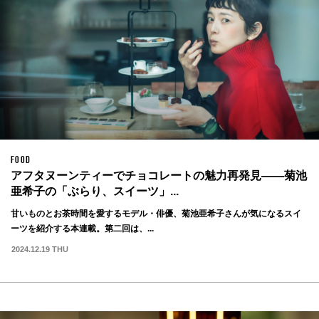
FOOD
アフタヌーンティーでチョコレートの魅力再発見——菊池
亜希子の「ぶらり、スイーツ」...
甘いものとお茶時間を愛するモデル・俳優、菊池亜希子さんが気になるスイ
ーツを紹介する本連載。第二回は、...
2024.12.19 THU