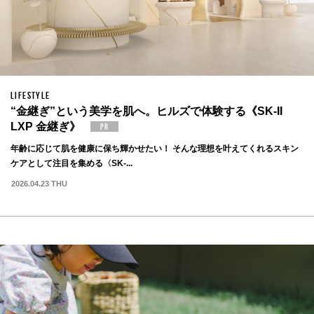
LIFESTYLE
“金継ぎ”という美学を肌へ。ヒルズで体験する《SK-II
LXP 金継ぎ》
年齢に応じて肌を健康に保ち輝かせたい！ そんな理想を叶えてくれるスキン
ケアとして注目を集める〈SK-...
2026.04.23 THU