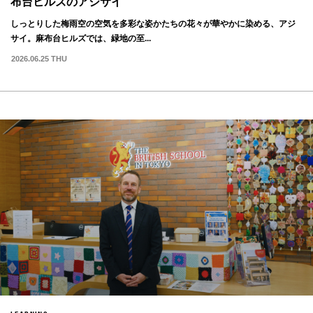
布台ヒルズのアジサイ
しっとりした梅雨空の空気を多彩な姿かたちの花々が華やかに染める、アジ
サイ。麻布台ヒルズでは、緑地の至...
2026.06.25 THU