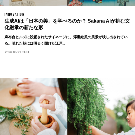
INNOVATION
生成AIは「日本の美」を学べるのか？ Sakana AIが挑む文
化継承の新たな形
麻布台ヒルズに設置されたサイネージに、浮世絵風の風景が映し出されてい
る。晴れた朝には明るく開けた江戸...
2026.05.21 THU