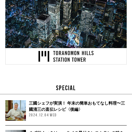
SPECIAL
三國シェフが実演！ 年末の簡単おもてなし料理〜三
國清三の直伝レシピ〈後編〉
2024.12.04 WED