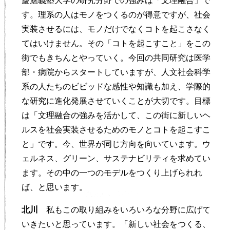
慶應義塾大学の研究分野での強みは「文理融合」で
す。理系の人はモノをつくるのが得意ですが、社会
実装させるには、モノだけでなくコトを起こさなく
てはいけません。その「コトを起こすこと」をこの
街でもきちんとやっていく。今回の共同研究は医学
部・病院からスタートしていますが、人文社会科学
系の人たちのビビッドな感性や知識も加え、学際的
な研究に進化発展させていくことが大切です。目標
は「文理融合の強みを活かして、この街に新しいヘ
ルスを社会実装させるためのモノとコトを起こすこ
と」です。今、世界が同じ方向を向いています。ウ
ェルネス、グリーン、サステナビリティを求めてい
ます。その中の一つのモデルをつくり上げられれ
ば、と思います。
北川
私もこの取り組みをいろいろな分野に広げて
いきたいと思っています。「新しい社会をつくる、