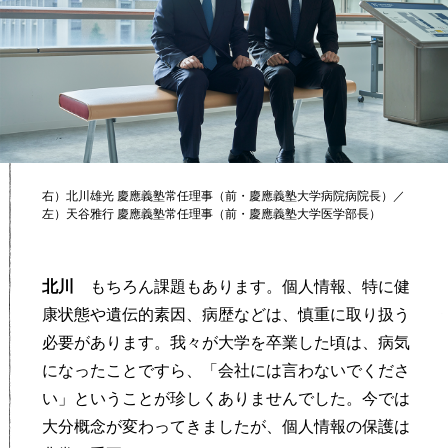
右）北川雄光 慶應義塾常任理事（前・慶應義塾大学病院病院長）／
左）天谷雅行 慶應義塾常任理事（前・慶應義塾大学医学部長）
北川
もちろん課題もあります。個人情報、特に健
康状態や遺伝的素因、病歴などは、慎重に取り扱う
必要があります。我々が大学を卒業した頃は、病気
になったことですら、「会社には言わないでくださ
い」ということが珍しくありませんでした。今では
大分概念が変わってきましたが、個人情報の保護は