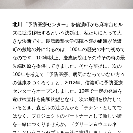
北川
「予防医療センター」を信濃町から麻布台ヒル
ズに拡張移転するという決断は、私たちにとって大
きな決断です。慶應義塾大学病院本院の組織が信濃
町の敷地の外に出るのは、100年の歴史の中で初めて
なのです。100年以上、慶應病院はその時その時の最
先端医療を提供してきました。それを前提に、次の
100年を考えて「予防医療、病気になっていない方々
の健康をつくろう」と、2012年、信濃町に予防医療
センターをオープンしました。10年で一定の発展を
遂げ検査枠も飽和状態となり、次の展開を検討して
いるとき、森ビルの辻さんから「テナントとしてで
はなく、プロジェクトのパートナーとして新しい街
を一緒につくりませんか。〈グリーン＆ウェルネ
ス〉というコンセプトを一緒に実現しましょう」と