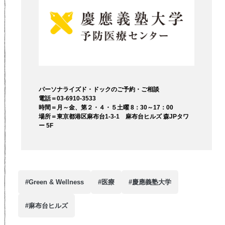
パーソナライズド・ドックのご予約・ご相談
電話＝03-6910-3533
時間＝月～金、第２・４・５土曜 8：30～17：00
場所＝東京都港区麻布台1-3-1 麻布台ヒルズ 森JPタワ
ー 5F
#Green & Wellness
#医療
#慶應義塾大学
#麻布台ヒルズ