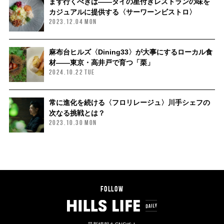
まず行くべきは——タイの星付きレストランの味を
カジュアルに提供する〈サーワーンビストロ〉
2023.12.04 MON
麻布台ヒルズ〈Dining33〉が大事にするローカル食
材——東京・高井戸で育つ「栗」
2024.10.22 TUE
常に進化を続ける〈フロリレージュ〉川手シェフの
次なる挑戦とは？
2023.10.30 MON
FOLLOW