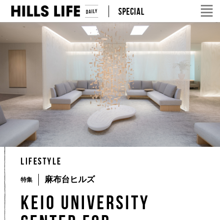
SPECIAL
LIFESTYLE
麻布台ヒルズ
特集
Keio University