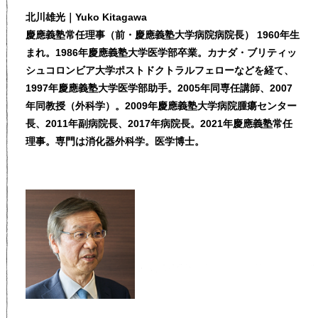
北川雄光｜Yuko Kitagawa
慶應義塾常任理事（前・慶應義塾大学病院病院長） 1960年生
まれ。1986年慶應義塾大学医学部卒業。カナダ・ブリティッ
シュコロンビア大学ポストドクトラルフェローなどを経て、
1997年慶應義塾大学医学部助手。2005年同専任講師、2007
年同教授（外科学）。2009年慶應義塾大学病院腫瘍センター
長、2011年副病院長、2017年病院長。2021年慶應義塾常任
理事。専門は消化器外科学。医学博士。