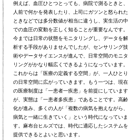
例えば、血圧ひとつとっても、病院で測るときと、
人前で何かを発表したり、上司にガツンと怒られた
ときなどでは多分数値が相当に違うし、実生活の中
での血圧の変動を正しく知ることが重要なんです。
今までは日常の状態をモニタリングし、データを解
析する手段がありませんでしたが、センサリング技
術やデータサイエンスが進んで、日常空間のモニタ
リングがかなり幅広くできるようになっています。
これからは「医療の定義する空間」が、一人ひとり
の日常空間に広がっていきます。もう一つは、現在
の医療制度は「一患者一疾患」を前提にしています
が、実態は「一患者多疾患」であることです。高齢
化が進み、多くの人が「複数の病気を抱えながら、
病気と一緒に生きていく」という時代になっていま
す。麻布台ヒルズでは、時代に適応したシステムを
提供できるとよいと思います。