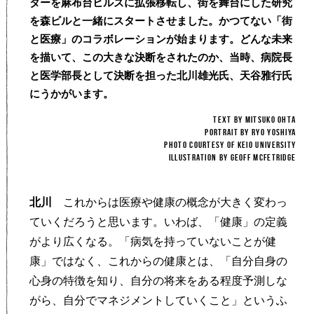
ターを麻布台ヒルズに拡張移転し、街を舞台にした研究
を森ビルと一緒にスタートさせました。かつてない「街
と医療」のコラボレーションが始まります。どんな未来
を描いて、この大きな決断をされたのか、当時、病院長
と医学部長として決断を担った北川雄光氏、天谷雅行氏
にうかがいます。
TEXT BY MITSUKO OHTA
Portrait by Ryo Yoshiya
Photo courtesy of Keio University
illustration by Geoff McFetridge
北川
これからは医療や健康の概念が大きく変わっ
ていくだろうと思います。いわば、「健康」の定義
がより広くなる。「病気を持っていないことが健
康」ではなく、これからの健康とは、「自分自身の
心身の特徴を知り、自分の将来をある程度予測しな
がら、自分でマネジメントしていくこと」というふ