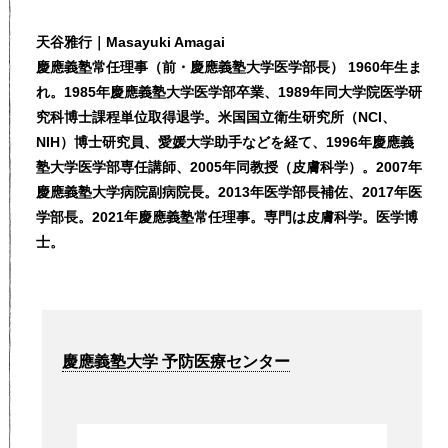
天谷雅行｜Masayuki Amagai
慶應義塾常任理事（前・慶應義塾大学医学部長） 1960年生ま
れ。1985年慶應義塾大学医学部卒業、1989年同大学院医学研
究科博士課程単位取得退学。米国国立衛生研究所（NCI、
NIH）博士研究員、愛媛大学助手などを経て、1996年慶應義
塾大学医学部専任講師、2005年同教授（皮膚科学）。2007年
慶應義塾大学病院副病院長。2013年医学部長補佐、2017年医
学部長。2021年慶應義塾常任理事。専門は皮膚科学。医学博
士。
慶應義塾大学 予防医療センター