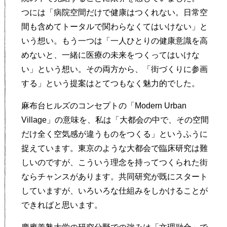
つには「病院空間だけで健康はつくれない。日常空
間も含めてトータルで関わらなくてはいけない」と
いう想い。もう一つは「一人ひとりの健康意識を高
めないと、一緒に医療の未来をつくってはいけな
い」という想い。その両方から、「街づくりに参画
する」という提案はとてつもなく魅力的でした。
麻布台ヒルズのコンセプトの「Modern Urban
Village」の意味を、私は「大都会の中で、その空間
だけ全く空気感が違うものをつくる」というふうに
捉えています。東京のような大都会で臨床研究は難
しいのですが、こういう理念を持ってつくられた街
ならチャンスがあります。共同研究が既にスタート
していますが、いろいろな仕組みをしかけることが
できればと思います。