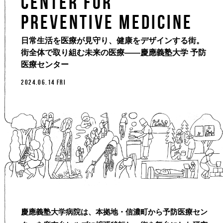
Center for
Preventive Medicine
日常生活を医療が見守り、健康をデザインする街。
街全体で取り組む未来の医療——慶應義塾大学 予防
医療センター
2024.06.14 FRI
慶應義塾大学病院は、本拠地・信濃町から予防医療セン