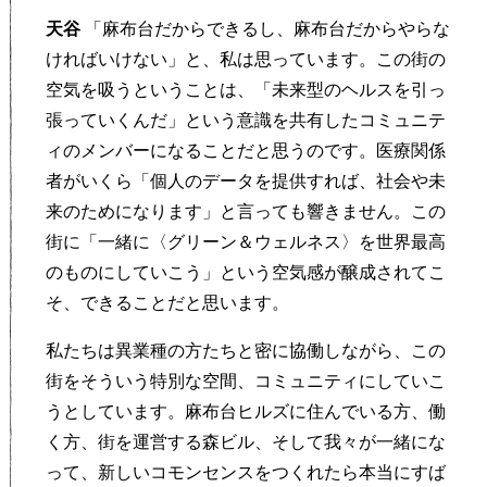
天谷
「麻布台だからできるし、麻布台だからやらな
ければいけない」と、私は思っています。この街の
空気を吸うということは、「未来型のヘルスを引っ
張っていくんだ」という意識を共有したコミュニテ
ィのメンバーになることだと思うのです。医療関係
者がいくら「個人のデータを提供すれば、社会や未
来のためになります」と言っても響きません。この
街に「一緒に〈グリーン＆ウェルネス〉を世界最高
のものにしていこう」という空気感が醸成されてこ
そ、できることだと思います。
私たちは異業種の方たちと密に協働しながら、この
街をそういう特別な空間、コミュニティにしていこ
うとしています。麻布台ヒルズに住んでいる方、働
く方、街を運営する森ビル、そして我々が一緒にな
って、新しいコモンセンスをつくれたら本当にすば