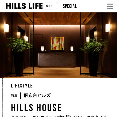
SPECIAL
LIFESTYLE
麻布台ヒルズ
特集
HILLS HOUSE