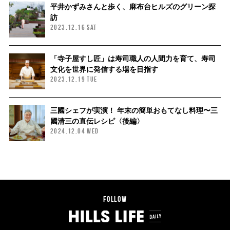
平井かずみさんと歩く、麻布台ヒルズのグリーン探
訪
2023.12.16 SAT
「寺子屋すし匠」は寿司職人の人間力を育て、寿司
文化を世界に発信する場を目指す
2023.12.19 TUE
三國シェフが実演！ 年末の簡単おもてなし料理〜三
國清三の直伝レシピ〈後編〉
2024.12.04 WED
FOLLOW