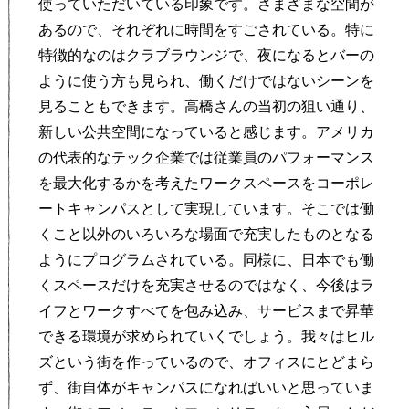
使っていただいている印象です。さまざまな空間が
あるので、それぞれに時間をすごされている。特に
特徴的なのはクラブラウンジで、夜になるとバーの
ように使う方も見られ、働くだけではないシーンを
見ることもできます。高橋さんの当初の狙い通り、
新しい公共空間になっていると感じます。アメリカ
の代表的なテック企業では従業員のパフォーマンス
を最大化するかを考えたワークスペースをコーポレ
ートキャンパスとして実現しています。そこでは働
くこと以外のいろいろな場面で充実したものとなる
ようにプログラムされている。同様に、日本でも働
くスペースだけを充実させるのではなく、今後はラ
イフとワークすべてを包み込み、サービスまで昇華
できる環境が求められていくでしょう。我々はヒル
ズという街を作っているので、オフィスにとどまら
ず、街自体がキャンパスになればいいと思っていま