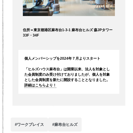
住所＝東京都港区麻布台1-3-1 麻布台ヒルズ 森JPタワー
33F・34F
個人メンバーシップを2024年７月よりスタート
「ヒルズハウス麻布台」は開業以来、法人を対象とし
た会員制度のみ受け付けておりましたが、個人を対象
とした会員制度を新たに開設することとなりました。
詳細はこちらより！
#ワークプレイス
#麻布台ヒルズ