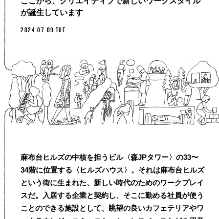
ここから、クリエイティブで新しいワークスタイル
が誕生しています
2024.07.09 TUE
麻布台ヒルズの中核を担うビル〈森JPタワー〉の33〜
34階に位置する〈ヒルズハウス〉。それは麻布台ヒルズ
という街に生まれた、新しい時代のためのワークプレイ
スだ。入居する企業と契約し、そこに勤める社員が使う
ことのできる施設として、眺望の良いカフェテリアやワ