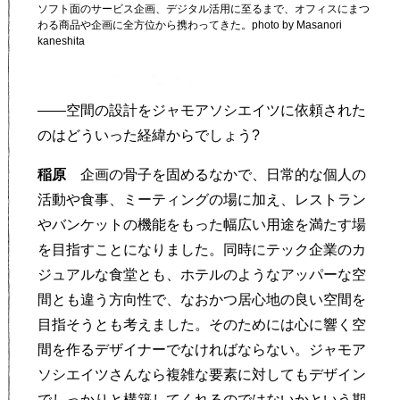
ソフト面のサービス企画、デジタル活用に至るまで、オフィスにまつ
わる商品や企画に全方位から携わってきた。photo by Masanori
kaneshita
——空間の設計をジャモアソシエイツに依頼された
のはどういった経緯からでしょう?
稲原
企画の骨子を固めるなかで、日常的な個人の
活動や食事、ミーティングの場に加え、レストラン
やバンケットの機能をもった幅広い用途を満たす場
を目指すことになりました。同時にテック企業のカ
ジュアルな食堂とも、ホテルのようなアッパーな空
間とも違う方向性で、なおかつ居心地の良い空間を
目指そうとも考えました。そのためには心に響く空
間を作るデザイナーでなければならない。ジャモア
ソシエイツさんなら複雑な要素に対してもデザイン
でしっかりと構築してくれるのではないかという期