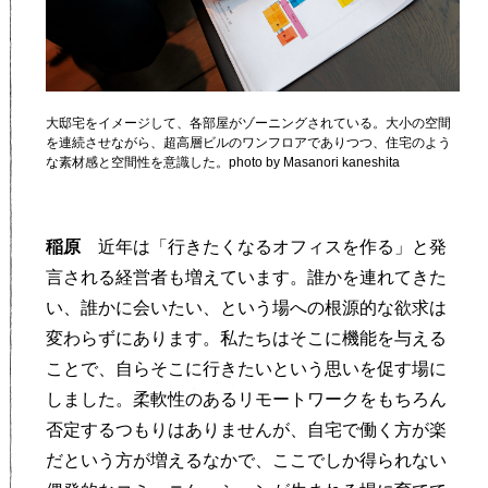
大邸宅をイメージして、各部屋がゾーニングされている。大小の空間
を連続させながら、超高層ビルのワンフロアでありつつ、住宅のよう
な素材感と空間性を意識した。photo by Masanori kaneshita
稲原
近年は「行きたくなるオフィスを作る」と発
言される経営者も増えています。誰かを連れてきた
い、誰かに会いたい、という場への根源的な欲求は
変わらずにあります。私たちはそこに機能を与える
ことで、自らそこに行きたいという思いを促す場に
しました。柔軟性のあるリモートワークをもちろん
否定するつもりはありませんが、自宅で働く方が楽
だという方が増えるなかで、ここでしか得られない