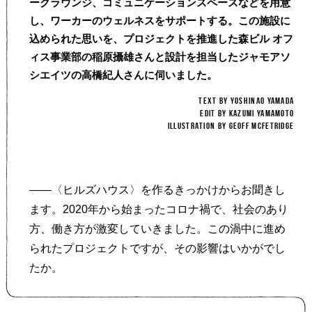
ークラウンジ、コミュニケーションスペースなどを用意
し、ワーカーのウェルネスをサポートする。この施設に
込められた思いを、プロジェクトを推進した森ビル オフ
ィス事業部の稲原攝雄さんと設計を担当したジャモアソ
シエイツの高橋紀人さんに伺いました。
TEXT BY YOSHINAO YAMADA
EDIT BY KAZUMI YAMAMOTO
illustration by Geoff McFetridge
——〈ヒルズハウス〉を作るきっかけからお聞きし
ます。2020年から始まったコロナ禍で、社会のあり
方、働き方が激変していきました。この渦中に進め
られたプロジェクトですが、その影響はいかがでし
たか。