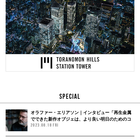
SPECIAL
オラファー・エリアソン｜インタビュー「再生金属
でできた新作オブジェは、より良い明日のためのコ
2023.08.18 FRI
ミットメントなのです」