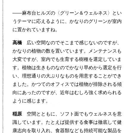
——麻布台ヒルズの〈グリーン＆ウェルネス〉とい
うテーマに応えるように、かなりのグリーンが室内
に置かれていますね。
高橋
広い空間なのでそこまで感じないのですが、
かなりの植物の数を置いています。メンテナンスも
大変ですが、室内でも生育する樹種を選定していま
す。植物は生きものなのでかなり早めから選定を行
い、理想通りの大ぶりなものを用意することができ
ました。かつてのオフィスでは植物が排除される傾
向にあったのですが、近年はむしろ強く求められる
ように感じます。
稲原
空間とともに、ソフト面でもウェルネスを意
識しています。たとえば提供する食事は徹底して健
康志向を取り入れ、食器類なども持続可能な製品を