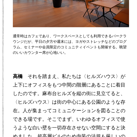
通常時はカフェであり、ワークスペースとしても利用できるパークラ
ウンジだが、平日の夕方や週末には、ヨガやストレッチなどのプログ
ラム、セミナーや会員限定のコミュニティイベントも開催する。眺望
のいいカウンター席が心地いい。
高橋
それを踏まえ、私たちは〈ヒルズハウス〉が
上下にオフィスをもつ中間の階層にあることに着目
したのです。麻布台ヒルズを縦の街に見立てると、
〈ヒルズハウス〉は街の中心にある公園のような存
在。人が集まってコミュニケーションを図ることの
できる場です。そこでまず、いわゆるオフィスで使
うような白い壁を一切存在させない空間にすると決
めました。超高層ビルのため内装の法規も厳しいの