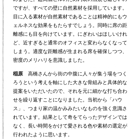
ですが、すべての壁に自然素材を採用しています。
目に入る素材が自然素材であることは精神的にもウ
ェルネスな効果をもたらすでしょう。同時に席の距
離感にも目を向けています。にぎわいはほしいけれ
ど、近すぎると通常のオフィスと変わらなくなって
しまう。適度な距離感が生まれる席を確保しつつ、
密度のメリハリを意識しました。
稲原
高橋さんから街の中腹に人々が集う場をつく
ろうという考えを軸にした大きな骨組みと具体的な
提案をいただいたので、それを元に細かな打ち合わ
せを繰り返すことになりました。当初から「ハウ
ス」、つまり家の温かみみたいなものを強く意識さ
れています。結果として奇をてらったデザインでは
なく、長い時間をかけて愛される色や素材の選定が
行われたように思います。