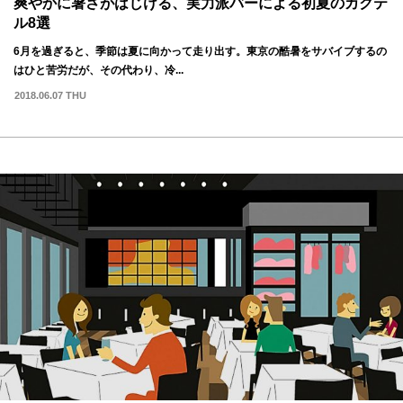
爽やかに暑さがはじける、実力派バーによる初夏のカクテ
ル8選
6月を過ぎると、季節は夏に向かって走り出す。東京の酷暑をサバイブするの
はひと苦労だが、その代わり、冷...
2018.06.07 THU