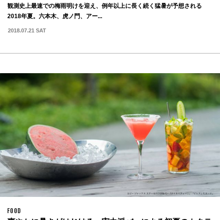
観測史上最速での梅雨明けを迎え、例年以上に長く続く猛暑が予想される
2018年夏。六本木、虎ノ門、アー...
2018.07.21 SAT
FOOD