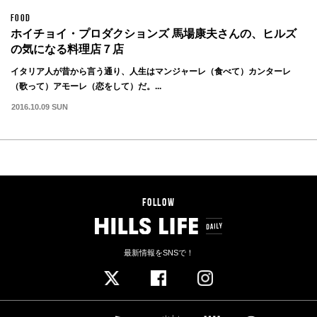
FOOD
ホイチョイ・プロダクションズ 馬場康夫さんの、ヒルズ
の気になる料理店７店
イタリア人が昔から言う通り、人生はマンジャーレ（食べて）カンターレ
（歌って）アモーレ（恋をして）だ。...
2016.10.09 SUN
FOLLOW
最新情報をSNSで！