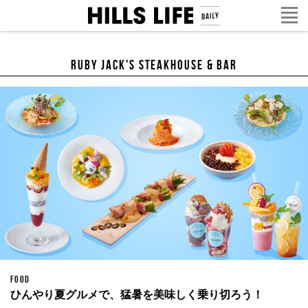
RUBY JACK'S Steakhouse & Bar
FOOD
ひんやり夏グルメで、猛暑を美味しく乗り切ろう！