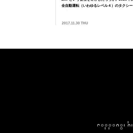
全自動運転（いわゆるレベル４）のタクシー
の街...
2017.11.30 THU