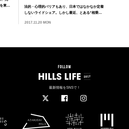
を東京
法的・心理的バリアもあり、日本ではなかなか定着
しないライドシェア。しかし最近、とある“相乗り
アプリ”...
2017.11.20 MON
FOLLOW
最新情報をSNSで！