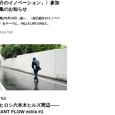
介のイノベーション」〉参加
集のお知らせ
樹が9月14日（金）、〈自己紹介のイノベー
をテーマに、HILLS LIFE DAILY...
09.04 TUE
TYLE
ヒロシ六本木ヒルズ周辺——
TANT FLOW extra #1