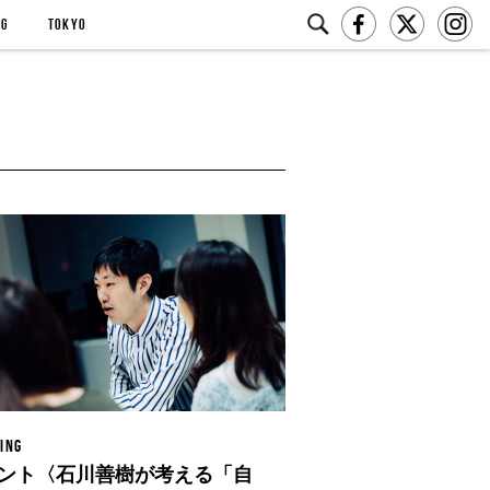
NG
TOKYO
ING
ント〈石川善樹が考える「自