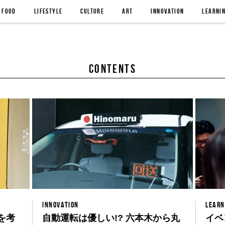
FOOD
LIFESTYLE
CULTURE
ART
INNOVATION
LEARNI
contents
INNOVATION
LEARN
tを考
自動運転は優しい!? 六本木から丸
イベ