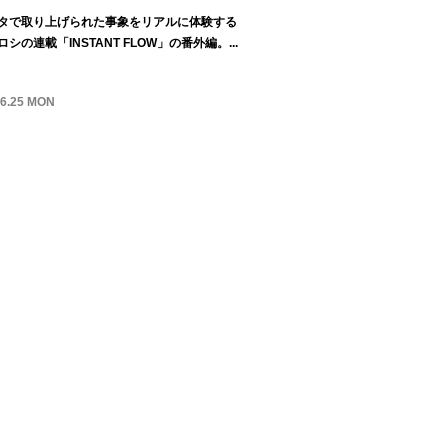
タで取り上げられた事象をリアルに体験する
シの連載「INSTANT FLOW」の番外編。...
06.25 MON