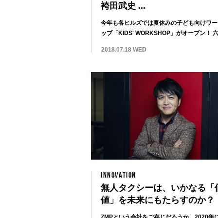
袴田武史 ...
今年も各ヒルズでは夏休みの子ども向けワー
ップ「KIDS' WORKSHOP」がオープン！ 六本
2018.07.18 WED
INNOVATION
無人タクシーは、いかなる「
値」を未来にもたらすのか？
ZMPという会社をご存じだろうか。2020年