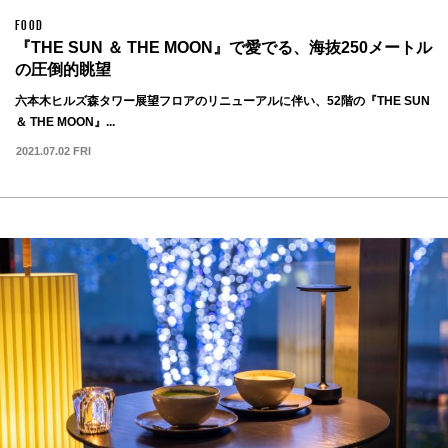
FOOD
『THE SUN ＆ THE MOON』で愛でる、海抜250メートル
の圧倒的眺望
六本木ヒルズ森タワー展望フロアのリニューアルに伴い、52階の『THE SUN
＆ THE MOON』...
2021.07.02 FRI