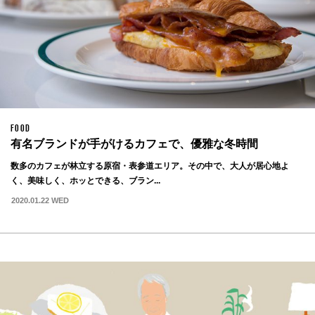
FOOD
有名ブランドが手がけるカフェで、優雅な冬時間
数多のカフェが林立する原宿・表参道エリア。その中で、大人が居心地よ
く、美味しく、ホッとできる、ブラン...
2020.01.22 WED