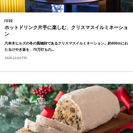
FOOD
ホットドリンク片手に楽しむ、クリスマスイルミネーショ
ン
六本木ヒルズの冬の風物詩であるクリスマスイルミネーション。約400mにわ
たるけやき坂を、70万灯もの...
2020.12.04 FRI