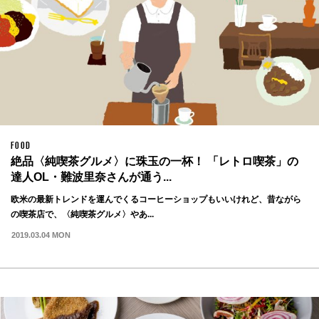
FOOD
絶品〈純喫茶グルメ〉に珠玉の一杯！ 「レトロ喫茶」の
達人OL・難波里奈さんが通う...
欧米の最新トレンドを運んでくるコーヒーショップもいいけれど、昔ながら
の喫茶店で、〈純喫茶グルメ〉やあ...
2019.03.04 MON