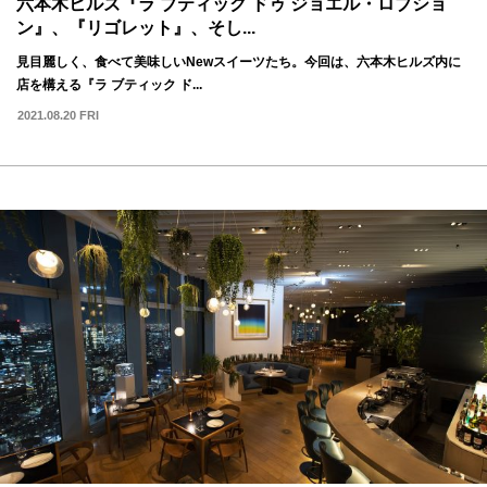
六本木ヒルズ『ラ ブティック ドゥ ジョエル・ロブショ
ン』、『リゴレット』、そし...
見目麗しく、食べて美味しいNewスイーツたち。今回は、六本木ヒルズ内に
店を構える『ラ ブティック ド...
2021.08.20 FRI