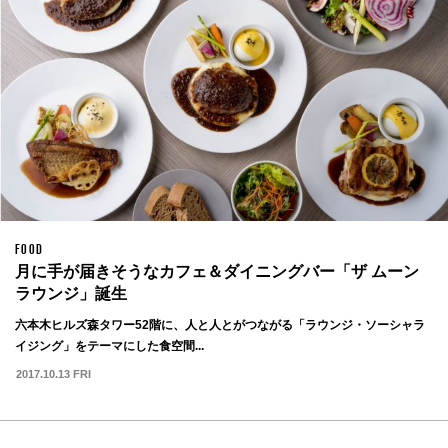
FOOD
月に手が届きそうなカフェ＆ダイニングバー「ザ ムーン
ラウンジ」誕生
六本木ヒルズ森タワー52階に、人と人とがつながる「ラウンジ・ソーシャラ
イジング」をテーマにした食空間...
2017.10.13 FRI