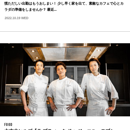
慌ただしい出勤はもうおしまい！ 少し早く家を出て、素敵なカフェで心とカ
ラダの準備をしませんか？ 最近...
2022.10.19 WED
FOOD