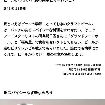
ビールがうまい！ 夏の簡単ピリ辛レシピ3
2019.07.22 MON
夏といえばビールの季節。とっておきのクラフトビールに
は、パンチのあるスパイシーな料理を合わせたい。そこで、
フードスタイリストの田島明日香さんに「グランドフードホ
ール」と「福島屋」で食材をセレクトしてもらい、ビールが
進むピリ辛レシピを教えてもらいました。誰にでも簡単につ
くれて、ビールがうまい！ 夏の味覚を堪能しよう。
TEXT BY ASUCA TAJIMA, MIHO MATSUDA
PHOTO BY TOMO ISHIWATARI
RECIPE & COOK BY ASUCA TAJIMA
❶ スパイシーゆず辛なめろう