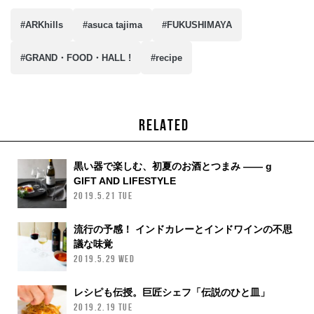
#ARKhills
#asuca tajima
#FUKUSHIMAYA
#GRAND・FOOD・HALL !
#recipe
RELATED
黒い器で楽しむ、初夏のお酒とつまみ —— g
GIFT AND LIFESTYLE
2019.5.21 TUE
流行の予感！ インドカレーとインドワインの不思
議な味覚
2019.5.29 WED
レシピも伝授。巨匠シェフ「伝説のひと皿」
2019.2.19 TUE