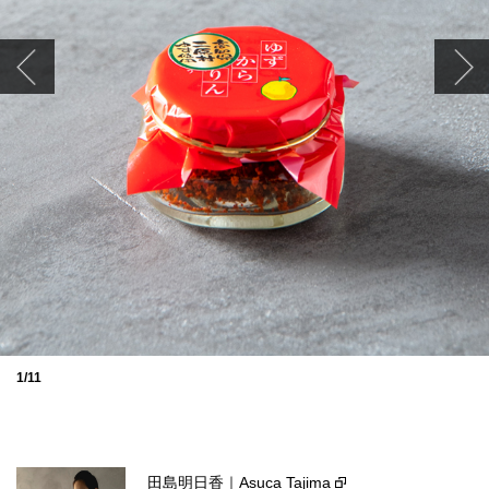
1/11
田島明日香｜Asuca Tajima