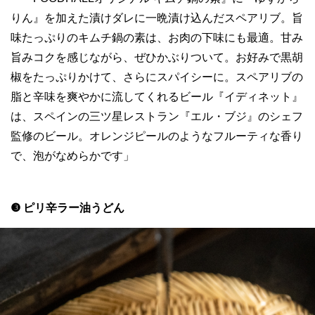
りん』を加えた漬けダレに一晩漬け込んだスペアリブ。旨
味たっぷりのキムチ鍋の素は、お肉の下味にも最適。甘み
旨みコクを感じながら、ぜひかぶりついて。お好みで黒胡
椒をたっぷりかけて、さらにスパイシーに。スペアリブの
脂と辛味を爽やかに流してくれるビール『イディネット』
は、スペインの三ツ星レストラン『エル・ブジ』のシェフ
監修のビール。オレンジピールのようなフルーティな香り
で、泡がなめらかです」
❸ ピリ辛ラー油うどん