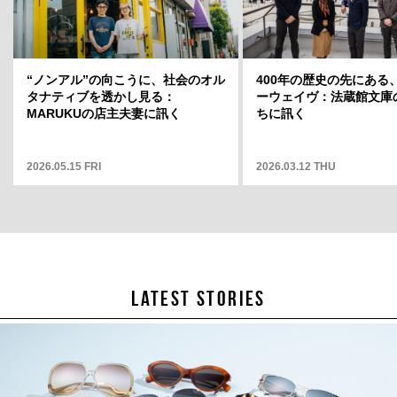
2025.05.01 THU
“ノンアル”の向こうに、社会のオル
400年の歴史の先にある
タナティブを透かし見る：
ーウェイヴ：法蔵館文庫
MARUKUの店主夫妻に訊く
ちに訊く
2026.05.15 FRI
2026.03.12 THU
LATEST STORIES