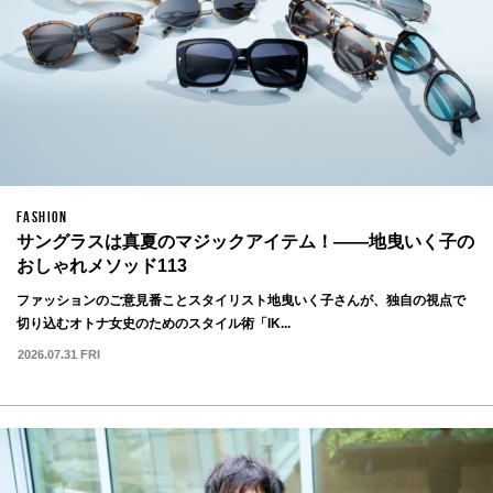
FASHION
サングラスは真夏のマジックアイテム！——地曳いく子の
おしゃれメソッド113
ファッションのご意見番ことスタイリスト地曳いく子さんが、独自の視点で
切り込むオトナ女史のためのスタイル術「IK...
2026.07.31 FRI