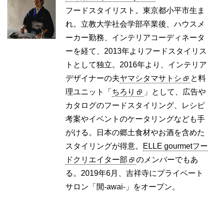
フードスタイリスト。東京都小平市生ま
れ。立教大学社会学部卒業後、ハウスメ
ーカー勤務、インテリアコーディネータ
ーを経て、2013年よりフードスタイリス
トとして独立。2016年より、インテリア
デザイナーの夫
ヤマシタマサトシ
と料
理ユニット「
ちろり
」として、広告や
カタログのフードスタイリング、レシピ
考案やイベントのケータリングなども手
がける。日本の郷土食材やお酒を含めた
スタイリングが得意。
ELLE gourmetフー
ドクリエイター部
のメンバーでもあ
る。2019年6月、吉祥寺にプライベート
サロン「閒-awai-」をオープン。