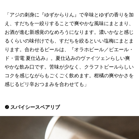
「アジの刺身に『ゆずからりん』で辛味とゆずの香りを加
え、すだちを一絞りすることで爽やかな風味にまとまり、
お酒が進む新感覚のなめろうになります。濃いかなと感じ
るくらいの味付けでも、すだちを絞るといい塩梅にまとま
ります。合わせるビールは、『オラホビール／ピエール・
ド・雷電 夏仕込み』。夏仕込みのヴァイツェンらしい爽
やかな飲み口です。苦味が少なく、クラフトビールらしい
コクを感じながらもごくごく飲めます。柑橘の爽やかさを
感じるピリ辛おつまみを合わせても」
❷ スパイシースペアリブ