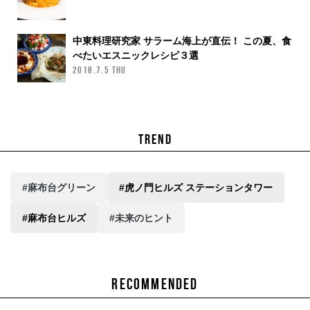
中東料理研究家 サラーム海上が直伝！ この夏、食
べたいエスニックレシピ３選
2018.7.5 THU
TREND
#麻布台グリーン
#虎ノ門ヒルズ ステーションタワー
#麻布台ヒルズ
#未来のヒント
RECOMMENDED