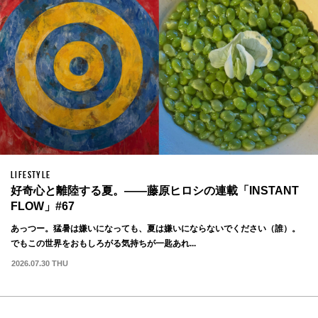
LIFESTYLE
好奇心と離陸する夏。——藤原ヒロシの連載「INSTANT
FLOW」#67
あっつー。猛暑は嫌いになっても、夏は嫌いにならないでください（誰）。
でもこの世界をおもしろがる気持ちが一匙あれ...
2026.07.30 THU