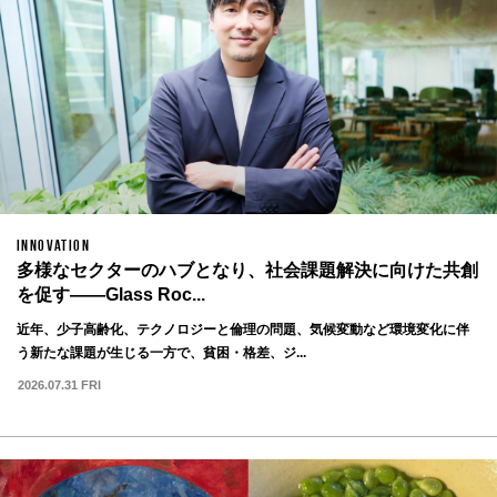
INNOVATION
多様なセクターのハブとなり、社会課題解決に向けた共創
を促す——Glass Roc...
近年、少子高齢化、テクノロジーと倫理の問題、気候変動など環境変化に伴
う新たな課題が生じる一方で、貧困・格差、ジ...
2026.07.31 FRI