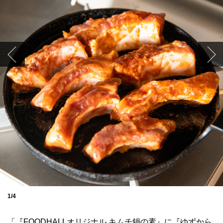
1/4
「『FOODHALLオリジナル キムチ鍋の素』に『ゆずから