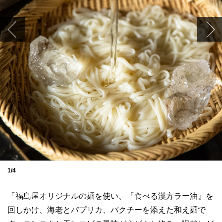
1/4
「福島屋オリジナルの麺を使い、『食べる漢方ラー油』を
回しかけ、海老とパプリカ、パクチーを添えた和え麺で