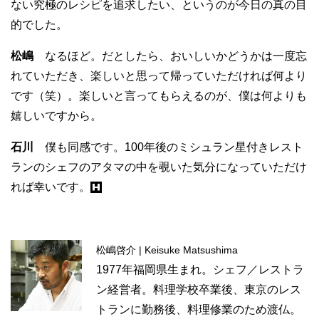
ない究極のレシピを追求したい、というのが今日の真の目
的でした。
松嶋
なるほど。だとしたら、おいしいかどうかは一度忘
れていただき、楽しいと思って帰っていただければ何より
です（笑）。楽しいと言ってもらえるのが、僕は何よりも
嬉しいですから。
石川
僕も同感です。100年後のミシュラン星付きレスト
ランのシェフのアタマの中を覗いた気分になっていただけ
れば幸いです。
松嶋啓介 | Keisuke Matsushima
1977年福岡県生まれ。シェフ／レストラ
ン経営者。料理学校卒業後、東京のレス
トランに勤務後、料理修業のため渡仏。