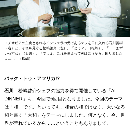
エチオピアの主食とされるインジェラの元であるテフを口に入れる石川善樹
（右）と、それを見守る松嶋啓介（左）。「どう？」（松嶋）、「……まず
いっすね」（石川）、「でしょ、これを使えってAIは言うから、困りました
よ……」（松嶋）
バック・トゥ・アフリカ!?
石川
松嶋啓介シェフの協力を得て開催している「AI
DINNER」も、今回で5回目となりました。今回のテーマ
は「和」です。といっても、和食の和ではなく、大いなる
和と書く「大和」をテーマにしました。何となく、今、世
界が荒れているから……ということもありまして。