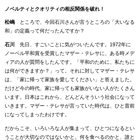
ノベルティとクオリティの相反関係を破れ！
松嶋
ところで、今回石川さんが言うところの「大いなる
和」の定義って何だったんですか？
石川
先日、すごいことに気がついたんです。1972年に
ノーベル平和賞を受賞したマザー・テレサに、ある時メデ
ィアの人が質問をしたんです。「平和のために、私たちに
は何ができますか？」って。それに対してマザー・テレサ
は、「家に帰って家族を愛してください」と答えました。
だけど今の時代、家に帰っても家族がいない人がたくさん
います。日本はこれから、どんどんそういう社会になって
いきます。マザー・テレサが言っていた時代は、ひと昔前
になってしまったわけです。
だからこそ、いろいろな人が集まって、ひとつになるとい
うことが大切なのではないかと。何を食べるのかと、誰と