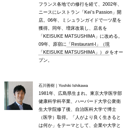
フランス各地での修行を経て、2002年、
ニースにレストラン「Kei’s Passion」開
店。06年、ミシュランガイドで一ツ星を
獲得。同年、増床改装し、店名を
「KEISUKE MATSUSHIMA」に改める。
09年、原宿に
「Restaurant-I」（現
「KEISUKE MATSUSHIMA」）
をオー
プン。
石川善樹｜Yoshiki Ishikawa
1981年、広島県生まれ。東京大学医学部
健康科学科卒業、ハーバード大学公衆衛
生大学院修了後、自治医科大学で博士
（医学）取得。「人がより良く生きると
は何か」をテーマとして、企業や大学と