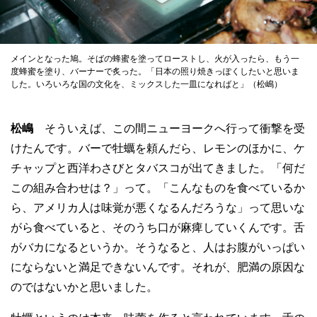
メインとなった鳩。そばの蜂蜜を塗ってローストし、火が入ったら、もう一
度蜂蜜を塗り、バーナーで炙った。「日本の照り焼きっぽくしたいと思いま
した。いろいろな国の文化を、ミックスした一皿になればと」（松嶋）
松嶋
そういえば、この間ニューヨークへ行って衝撃を受
けたんです。バーで牡蠣を頼んだら、レモンのほかに、ケ
チャップと西洋わさびとタバスコが出てきました。「何だ
この組み合わせは？」って。「こんなものを食べているか
ら、アメリカ人は味覚が悪くなるんだろうな」って思いな
がら食べていると、そのうち口が麻痺していくんです。舌
がバカになるというか。そうなると、人はお腹がいっぱい
にならないと満足できないんです。それが、肥満の原因な
のではないかと思いました。