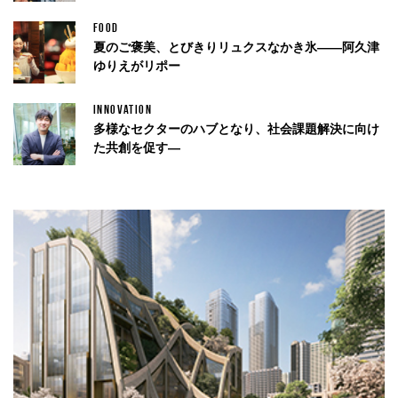
FOOD
夏のご褒美、とびきりリュクスなかき氷——阿久津
ゆりえがリポー
INNOVATION
多様なセクターのハブとなり、社会課題解決に向け
た共創を促す—