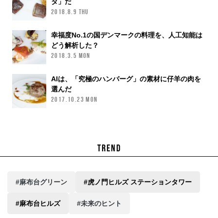
タ」だ
2018.8.9 THU
幸福度No.1の国デンマークの料理を、人工知能は
どう解析した？
2018.3.5 MON
AIは、「究極のハンバーグ」の素材に仔羊の肉を
選んだ
2017.10.23 MON
TREND
#麻布台グリーン
#虎ノ門ヒルズ ステーションタワー
#麻布台ヒルズ
#未来のヒント