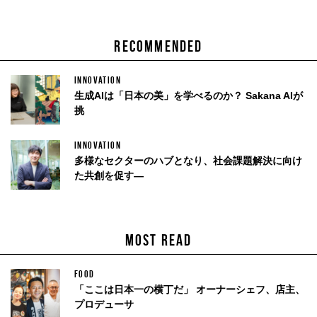
RECOMMENDED
INNOVATION
生成AIは「日本の美」を学べるのか？ Sakana AIが
挑
INNOVATION
多様なセクターのハブとなり、社会課題解決に向け
た共創を促す—
MOST READ
FOOD
「ここは日本一の横丁だ」 オーナーシェフ、店主、
プロデューサ