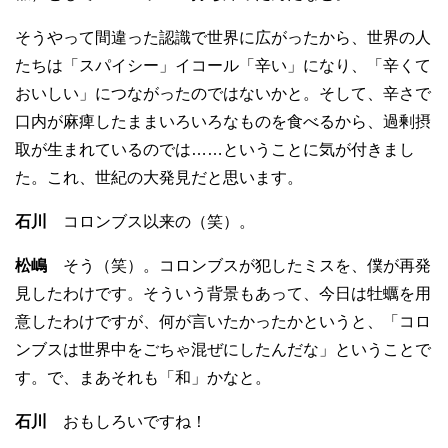
そうやって間違った認識で世界に広がったから、世界の人
たちは「スパイシー」イコール「辛い」になり、「辛くて
おいしい」につながったのではないかと。そして、辛さで
口内が麻痺したままいろいろなものを食べるから、過剰摂
取が生まれているのでは……ということに気が付きまし
た。これ、世紀の大発見だと思います。
石川
コロンブス以来の（笑）。
松嶋
そう（笑）。コロンブスが犯したミスを、僕が再発
見したわけです。そういう背景もあって、今日は牡蠣を用
意したわけですが、何が言いたかったかというと、「コロ
ンブスは世界中をごちゃ混ぜにしたんだな」ということで
す。で、まあそれも「和」かなと。
石川
おもしろいですね！