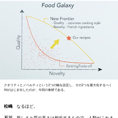
クオリティとノベルティという2つの軸を設定し、その2つを最大化するべく
AIがはじき出したのが、今回の食材である。
松嶋
なるほど。
石川
新しさと質の高さは相反するもので、人類がこれま