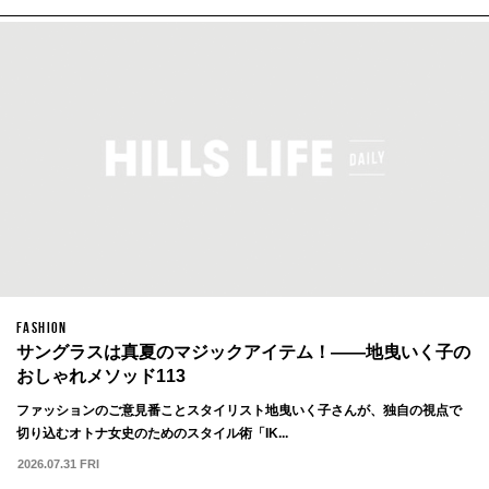
FASHION
サングラスは真夏のマジックアイテム！——地曳いく子の
おしゃれメソッド113
ファッションのご意見番ことスタイリスト地曳いく子さんが、独自の視点で
切り込むオトナ女史のためのスタイル術「IK...
2026.07.31 FRI