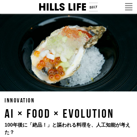
INNOVATION
AI × FOOD × EVOLUTION
100年後に「絶品！」と謳われる料理を、人工知能が考え
た？