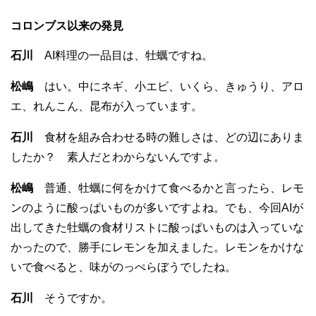
コロンブス以来の発見
石川
AI料理の一品目は、牡蠣ですね。
松嶋
はい。中にネギ、小エビ、いくら、きゅうり、アロ
エ、れんこん、昆布が入っています。
石川
食材を組み合わせる時の難しさは、どの辺にありま
したか？ 素人だとわからないんですよ。
松嶋
普通、牡蠣に何をかけて食べるかと言ったら、レモ
ンのように酸っぱいものが多いですよね。でも、今回AIが
出してきた牡蠣の食材リストに酸っぱいものは入っていな
かったので、勝手にレモンを加えました。レモンをかけな
いで食べると、味がのっぺらぼうでしたね。
石川
そうですか。