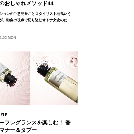
のおしゃれメソッド44
ションのご意見番ことスタイリスト地曳いく
が、独自の視点で切り込むオトナ女史のため
...
11.02 MON
TYLE
ーフレグランスを楽しむ！ 香
マナー＆タブー