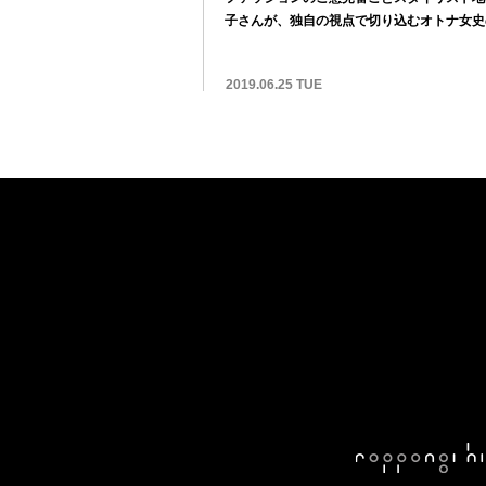
子さんが、独自の視点で切り込むオトナ女史
のスタイ...
2019.06.25 TUE