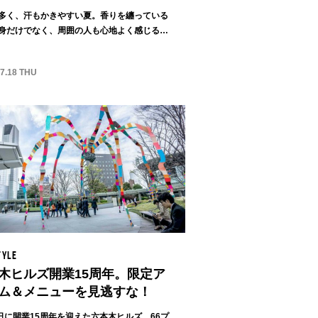
多く、汗もかきやすい夏。香りを纏っている
身だけでなく、周囲の人も心地よく感じる香
...
07.18 THU
TYLE
木ヒルズ開業15周年。限定ア
ム＆メニューを見逃すな！
5日に開業15周年を迎えた六本木ヒルズ。66プ