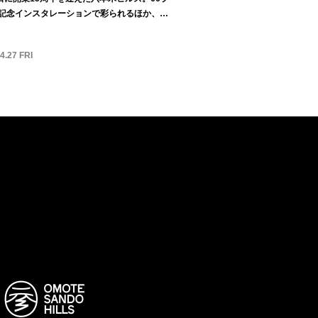
記念インスタレーションで彩られるほか、5
4.27 FRI