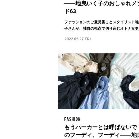
——地曳いく子のおしゃれメ
ド63
ファッションのご意見番ことスタイリスト地
子さんが、独自の視点で切り込むオトナ女史
のスタイ...
2022.05.27 FRI
FASHION
もうパーカーとは呼ばないで！
のフーディ、フーディ——地