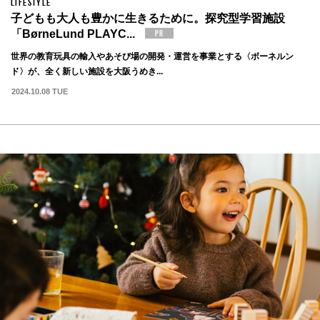
LIFESTYLE
子どもも大人も豊かに生きるために。探究型学習施設
「BørneLund PLAYC...
世界の教育玩具の輸入やあそび場の開発・運営を事業とする〈ボーネルン
ド〉が、全く新しい施設を大阪うめき...
2024.10.08 TUE