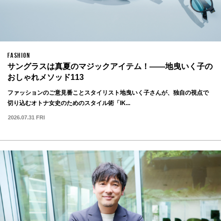
FASHION
サングラスは真夏のマジックアイテム！——地曳いく子の
おしゃれメソッド113
ファッションのご意見番ことスタイリスト地曳いく子さんが、独自の視点で
切り込むオトナ女史のためのスタイル術「IK...
2026.07.31 FRI