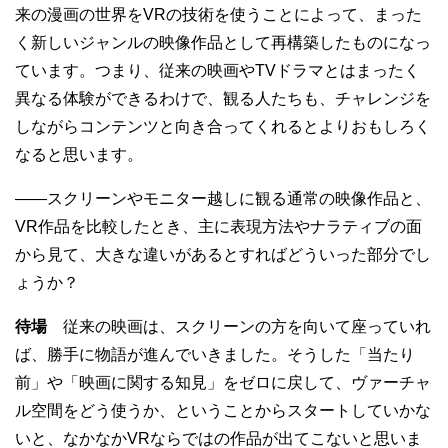
来の漫画の世界をVRの技術を使うことによって、まった
く新しいジャンルの映像作品として再構築したものになっ
ています。つまり、従来の映画やTVドラマとはまったく
異なる体験ができるわけで、観る人たちも、チャレンジを
しながらコンテンツと向き合ってくれるとよりおもしろく
なると思います。
——スクリーンやモニター越しに観る通常の映像作品と、
VR作品を比較したとき、主に表現方法やナラティブの面
から見て、大きな違いがあるとすればどういった部分でし
ょうか？
待場
従来の映画は、スクリーンの方を向いて座っていれ
ば、勝手に物語が進んでいきました。そうした「当たり
前」や「映画に関する知見」をゼロに戻して、ヴァーチャ
ル空間をどう使うか、ということからスタートしていかな
いと、なかなかVRならではの作品が出てこないと思いま