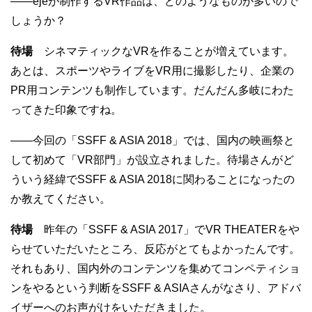
——ejeが制作するVR作品は、どのようなものが多いので
しょうか？
待場
シネマティックなVRを作ることが増えています。
あとは、スポーツやライブをVR用に撮影したり、企業の
PR用コンテンツも制作しています。だんだん多岐にわた
ってきた印象ですね。
——今回の「SSFF & ASIA 2018」では、国内の映画祭と
して初めて「VR部門」が設立されました。待場さんがど
ういう経緯でSSFF & ASIA 2018に関わることになったの
か教えてください。
待場
昨年の「SSFF & ASIA 2017」でVR THEATERをや
らせていただいたところ、反応がとてもよかったんです。
それもあり、国内外のコンテンツを集めてコンペティショ
ンをやるという判断をSSFF & ASIAさんがなさり、アドバ
イザーへのお声がけをいただきました。