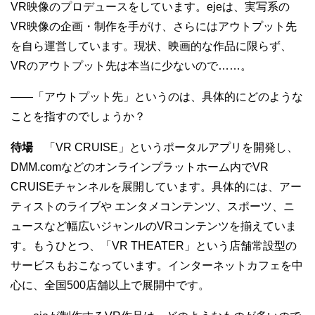
VR映像のプロデュースをしています。ejeは、実写系の
VR映像の企画・制作を手がけ、さらにはアウトプット先
を自ら運営しています。現状、映画的な作品に限らず、
VRのアウトプット先は本当に少ないので……。
——「アウトプット先」というのは、具体的にどのような
ことを指すのでしょうか？
待場
「VR CRUISE」というポータルアプリを開発し、
DMM.comなどのオンラインプラットホーム内でVR
CRUISEチャンネルを展開しています。具体的には、アー
ティストのライブや エンタメコンテンツ、スポーツ、ニ
ュースなど幅広いジャンルのVRコンテンツを揃えていま
す。もうひとつ、「VR THEATER」という店舗常設型の
サービスもおこなっています。インターネットカフェを中
心に、全国500店舗以上で展開中です。