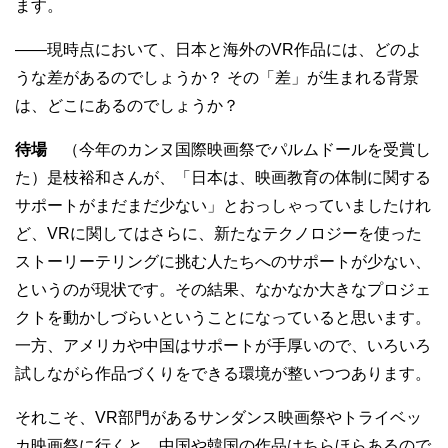
ます。
——現時点において、日本と海外のVR作品には、どのよ
うな差があるのでしょうか？ その「差」が生まれる背景
は、どこにあるのでしょうか？
待場
（今年のカンヌ国際映画祭でパルムドールを受賞し
た）是枝裕和さんが、「日本は、映画教育の体制に関する
サポートがまだまだ少ない」とおっしゃっていましたけれ
ど、VRに関してはさらに、新たなテクノロジーを使った
ストーリーテリングに挑む人たちへのサポートが少ない、
というのが現状です。その結果、なかなか大きなプロジェ
クトを動かしづらいということになっていると思います。
一方、アメリカや中国はサポートが手厚いので、いろいろ
試しながら作品づくりをできる環境が整いつつあります。
それこそ、VR部門があるサンダンス映画祭やトライベッ
カ映画祭に行くと、中国や韓国の作品はちらほらあるので