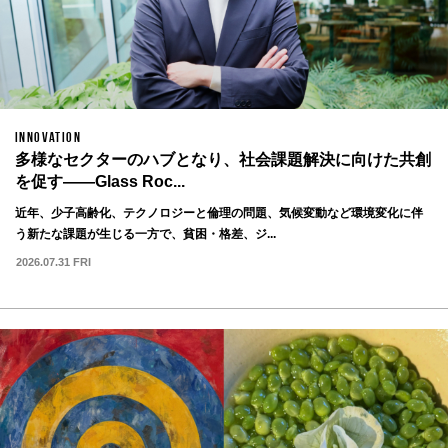
INNOVATION
多様なセクターのハブとなり、社会課題解決に向けた共創
を促す——Glass Roc...
近年、少子高齢化、テクノロジーと倫理の問題、気候変動など環境変化に伴
う新たな課題が生じる一方で、貧困・格差、ジ...
2026.07.31 FRI