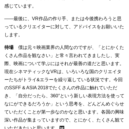
感じています。
——最後に、VR作品の作り手、または今後携わろうと思
っているクリエイターに対して、アドバイスをお願いいた
します。
待場
僕は元々映画業界の人間なのですが、「とにかくた
くさん作品を観なさい」と常々言われてきましたし、実
際、映画について学ぶにはそれが最善の道だと思います。
現在シネマティックなVRは、いろいろな国のクリエイタ
ーたちがトライ&エラーを繰り返している状況です。今回
のSSFF & ASIA 2018でたくさんの作品に触れていただ
き、「自分だったら、360°という新しい表現方法を使って
なにができるだろうか」という思考を、どんどんめぐらせ
ていただくことが第一歩なのかなと思います。各国の興味
深い作品が集まっていますので、とにかく、たくさん観て
いただきたいと思います。