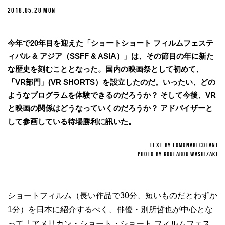
2018.05.28 MON
今年で20年目を迎えた「ショートショート フィルムフェステ
ィバル & アジア（SSFF & ASIA）」は、その節目の年に新た
な歴史を刻むこととなった。国内の映画祭として初めて、
「VR部門」(VR SHORTS）を設立したのだ。いったい、どの
ようなプログラムを体験できるのだろうか？ そして今後、VR
と映画の関係はどうなっていくのだろうか？ アドバイザーと
して参画している待場勝利に訊いた。
TEXT BY TOMONARI COTANI
PHOTO BY KOUTAROU WASHIZAKI
ショートフィルム（長い作品で30分、短いものだとわずか
1分）を日本に紹介するべく、俳優・別所哲也が中心とな
って「アメリカン・ショート・ショート フィルムフェス