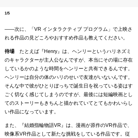
1/5
——次に、「VR インタラクティブ プログラム」で上映さ
れる作品の見どころやおすすめ作品も教えてください。
待場
たとえば『Henry』は、ヘンリーというハリネズミ
のキャラクターが主人公なんですが、本当にその場に存在
しているかのような時間をヘンリーと共有できるんです。
ヘンリーは自分の体のハリのせいで友達がいないんです。
そんな中で彼がひとりぼっちで誕生日を祝っている姿はす
ごく切なく感じてしまうのですが、最後には短編映画とし
てのストーリーもきちんと描かれていてとてもかわいらし
い作品になっています。
また、『結婚指輪物語VR』は、漫画が原作のVR作品で、
映像系VR作品として新たな挑戦をしている作品です。従