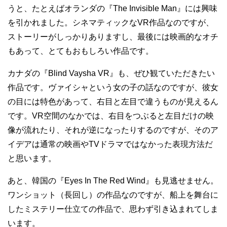
うと、たとえばオランダの『The Invisible Man』には興味
を引かれました。シネマティックなVR作品なのですが、
ストーリーがしっかりありますし、最後には映画的なオチ
もあって、とてもおもしろい作品です。
カナダの『Blind Vaysha VR』も、ぜひ観ていただきたい
作品です。ヴァイシャという女の子の話なのですが、彼女
の目には特色があって、右目と左目で違うものが見えるん
です。VR空間のなかでは、右目をつぶると左目だけの映
像が流れたり、それが逆になったりするのですが、そのア
イデアは通常の映画やTVドラマではなかった表現方法だ
と思います。
あと、韓国の『Eyes In The Red Wind』も見逃せません。
ワンショット（長回し）の作品なのですが、船上を舞台に
したミステリー仕立ての作品で、思わず引き込まれてしま
います。