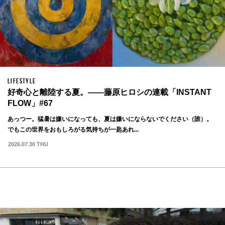
LIFESTYLE
好奇心と離陸する夏。——藤原ヒロシの連載「INSTANT
FLOW」#67
あっつー。猛暑は嫌いになっても、夏は嫌いにならないでください（誰）。
でもこの世界をおもしろがる気持ちが一匙あれ...
2026.07.30 THU