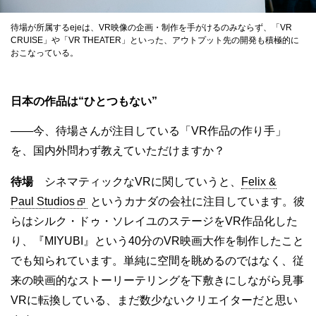
待場が所属するejeは、VR映像の企画・制作を手がけるのみならず、「VR
CRUISE」や「VR THEATER」といった、アウトプット先の開発も積極的に
おこなっている。
日本の作品は“ひとつもない”
——今、待場さんが注目している「VR作品の作り手」
を、国内外問わず教えていただけますか？
待場
シネマティックなVRに関していうと、
Felix &
Paul Studios
というカナダの会社に注目しています。彼
らはシルク・ドゥ・ソレイユのステージをVR作品化した
り、『MIYUBI』という40分のVR映画大作を制作したこと
でも知られています。単純に空間を眺めるのではなく、従
来の映画的なストーリーテリングを下敷きにしながら見事
VRに転換している、まだ数少ないクリエイターだと思い