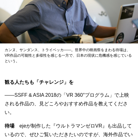
カンヌ、サンダンス、トライベッカ——。世界中の映画祭をまわる待場は、
VR作品の可能性と多様性を感じる一方で、日本の現状に危機感を感じている
という。
観る人たちも「チャレンジ」を
——SSFF & ASIA 2018の「VR 360°プログラム」で上映
される作品の、見どころやおすすめ作品を教えてくださ
い。
待場
ejeが制作した『ウルトラマンゼロVR』も出品して
いるので、ぜひご覧いただきたいのですが、海外作品でい