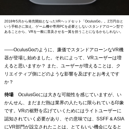
2018年5月から発売開始となったVRヘッドセット「OculusGo」。2万円台と
いう手軽さに加え、ゲーム機や専用PCを必要としないスタンドアローン型で
あることから、VRを一般に普及させる一翼を担うことになるかもしれない。
——OculusGoのように、廉価でスタンドアローンなVR機
器が登場し始めました。それによって、VRユーザーは増
えると思いますか？ また、ユーザーが増えることは、ク
リエイティブ側にどのような影響を及ぼすとお考えです
か？
待場
OculusGoには大きな可能性を感じていますが、い
かんせん、まだまだ熱は業界の人たちに限られている印象
です。VRの裾野を広げていくためにはライトユーザーに
認知されていく必要があり、その意味では、SSFF & ASIA
にVR部門が設立されたことは、とてもいい機会になると