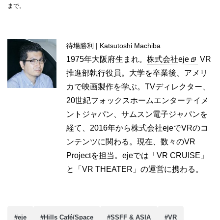
まで。
待場勝利 | Katsutoshi Machiba
1975年大阪府生まれ。
株式会社eje
VR
推進部執行役員。大学を卒業後、アメリ
カで映画製作を学ぶ。TVディレクター、
20世紀フォックスホームエンターテイメ
ントジャパン、サムスン電子ジャパンを
経て、2016年から株式会社ejeでVRのコ
ンテンツに関わる。現在、数々のVR
Projectを担当。ejeでは「VR CRUISE」
と「VR THEATER」の運営に携わる。
#eje
#Hills Café/Space
#SSFF & ASIA
#VR