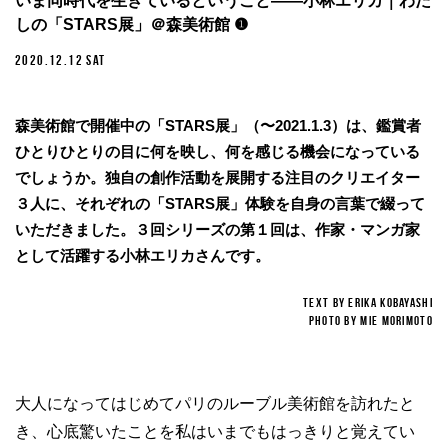
いま同時代を生きているということ——小林エリカ｜わた
しの「STARS展」＠森美術館 ❶
2020.12.12 SAT
森美術館で開催中の「STARS展」（〜2021.1.3）は、鑑賞者
ひとりひとりの目に何を映し、何を感じる機会になっている
でしょうか。独自の創作活動を展開する注目のクリエイター
３人に、それぞれの「STARS展」体験を自身の言葉で綴って
いただきました。３回シリーズの第１回は、作家・マンガ家
として活躍する小林エリカさんです。
TEXT BY erika kobayashi
PHOTO BY mie morimoto
大人になってはじめてパリのルーブル美術館を訪れたと
き、心底驚いたことを私はいまでもはっきりと覚えてい