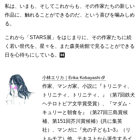
私は、いまも、そしてこれからも、その作家たちの新しい
作品に、触れることができるのだ、という喜びを噛みしめ
る。
これから「STARS展」をはじまりに、その作家たちに続
く若い世代を、星々を、また森美術館で見ることができる
日を心待ちにしている。
小林エリカ｜Erika Kobayashi
作家、マンガ家。小説に『トリニティ、
トリニティ、トリニティ、』（第7回鉄犬
ヘテロトピア文学賞受賞）、『マダム・
キュリーと朝食を』（第27回三島賞候
補、第151回芥川賞候補）(共に集英
社）、マンガに『光の子ども1~3』（リ
トルモア）他。テキストから派生するイ