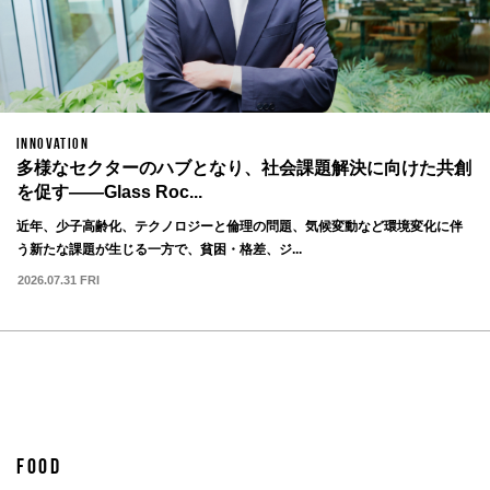
INNOVATION
多様なセクターのハブとなり、社会課題解決に向けた共創
を促す——Glass Roc...
近年、少子高齢化、テクノロジーと倫理の問題、気候変動など環境変化に伴
う新たな課題が生じる一方で、貧困・格差、ジ...
2026.07.31 FRI