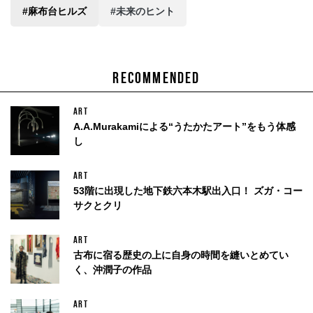
#麻布台ヒルズ
#未来のヒント
RECOMMENDED
ART
A.A.Murakamiによる“うたかたアート”をもう体感
し
ART
53階に出現した地下鉄六本木駅出入口！ ズガ・コー
サクとクリ
ART
古布に宿る歴史の上に自身の時間を縫いとめてい
く、沖潤子の作品
ART