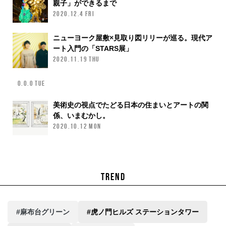
親子」ができるまで
2020.12.4 FRI
ニューヨーク屋敷×見取り図リリーが巡る。現代ア
ート入門の「STARS展」
2020.11.19 THU
0.0.0 TUE
美術史の視点でたどる日本の住まいとアートの関
係、いまむかし。
2020.10.12 MON
TREND
#麻布台グリーン
#虎ノ門ヒルズ ステーションタワー