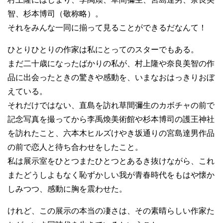
智、杉本博司（敬称略）。
それをみんな一同に揃って見ることができるだなんて！
ひとりひとりの作家は私にとってのスターでもある。
まだ二十歳になったばかりの私が、村上隆や奈良美智の作
品に出会ったときの驚きや感動を、いまなおはっきりおぼ
えている。
それだけではない、直島を訪れ草間彌生のカボチャの前で
記念写真を撮ってから李禹煥美術館や杉本博司の護王神社
を訪れたこと、六本木ヒルズけやき坂通りの宮島達男作品
の前で恋人と待ち合わせをしたこと。
私は展示室をひとつまたひとつとあるき抜けながら、これ
またどうしよもなく恥ずかしい我が青春時代をもはや懐か
しみつつ、感動に胸を震わせた。
けれど、この展示の本当の凄さは、その素晴らしい作家た