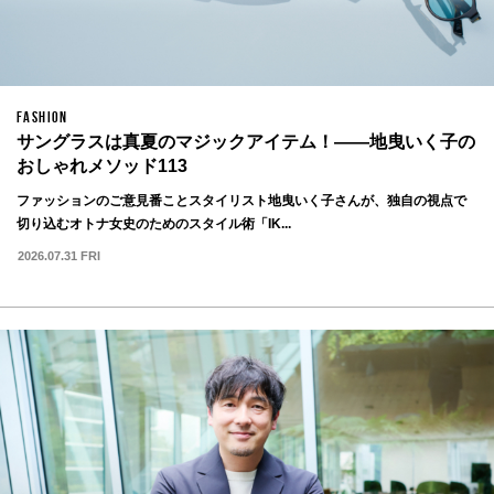
FASHION
サングラスは真夏のマジックアイテム！——地曳いく子の
おしゃれメソッド113
ファッションのご意見番ことスタイリスト地曳いく子さんが、独自の視点で
切り込むオトナ女史のためのスタイル術「IK...
2026.07.31 FRI