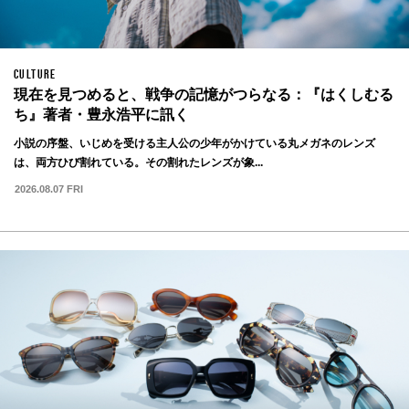
CULTURE
現在を見つめると、戦争の記憶がつらなる：『はくしむる
ち』著者・豊永浩平に訊く
小説の序盤、いじめを受ける主人公の少年がかけている丸メガネのレンズ
は、両方ひび割れている。その割れたレンズが象...
2026.08.07 FRI