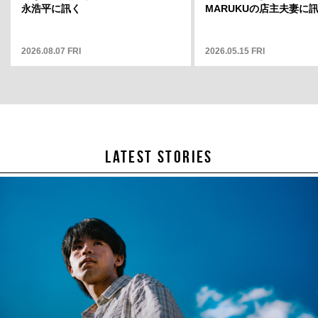
そこから何
永浩平に訊く
が見えますか」12
MARUKUの店主夫妻に
2026.08.07 FRI
2025.05.01 THU
2026.05.15 FRI
LATEST STORIES