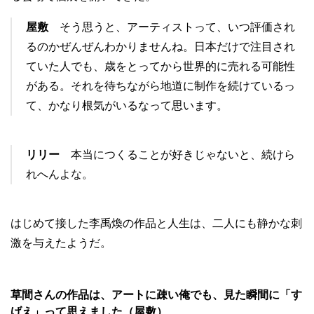
屋敷
そう思うと、アーティストって、いつ評価され
るのかぜんぜんわかりませんね。日本だけで注目され
ていた人でも、歳をとってから世界的に売れる可能性
がある。それを待ちながら地道に制作を続けているっ
て、かなり根気がいるなって思います。
リリー
本当につくることが好きじゃないと、続けら
れへんよな。
はじめて接した李禹煥の作品と人生は、二人にも静かな刺
激を与えたようだ。
草間さんの作品は、アートに疎い俺でも、見た瞬間に「す
げえ」って思えました（屋敷）