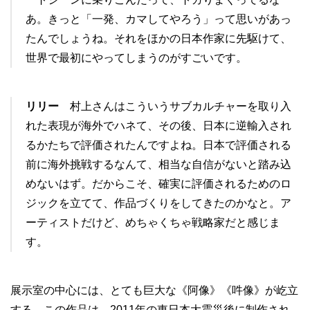
あ。きっと「一発、カマしてやろう」って思いがあっ
たんでしょうね。それをほかの日本作家に先駆けて、
世界で最初にやってしまうのがすごいです。
リリー
村上さんはこういうサブカルチャーを取り入
れた表現が海外でハネて、その後、日本に逆輸入され
るかたちで評価されたんですよね。日本で評価される
前に海外挑戦するなんて、相当な自信がないと踏み込
めないはず。だからこそ、確実に評価されるためのロ
ジックを立てて、作品づくりをしてきたのかなと。ア
ーティストだけど、めちゃくちゃ戦略家だと感じま
す。
展示室の中心には、とても巨大な《阿像》《吽像》が屹立
する。この作品は、2011年の東日本大震災後に制作され