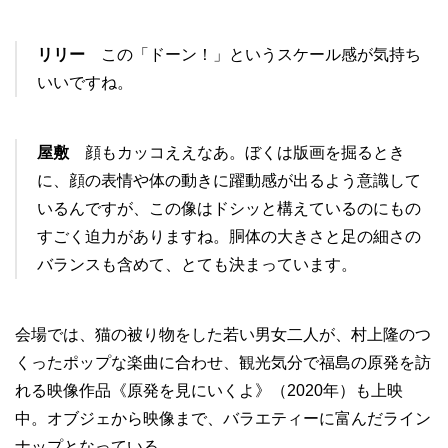
リリー
この「ドーン！」というスケール感が気持ち
いいですね。
屋敷
顔もカッコええなあ。ぼくは版画を掘るとき
に、顔の表情や体の動きに躍動感が出るよう意識して
いるんですが、この像はドシッと構えているのにもの
すごく迫力がありますね。胴体の大きさと足の細さの
バランスも含めて、とても決まっています。
会場では、猫の被り物をした若い男女二人が、村上隆のつ
くったポップな楽曲に合わせ、観光気分で福島の原発を訪
れる映像作品《原発を見にいくよ》（2020年）も上映
中。オブジェから映像まで、バラエティーに富んだライン
ナップとなっている。