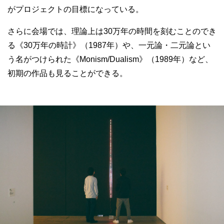
がプロジェクトの目標になっている。
さらに会場では、理論上は30万年の時間を刻むことのでき
る《30万年の時計》（1987年）や、一元論・二元論とい
う名がつけられた《Monism/Dualism》（1989年）など、
初期の作品も見ることができる。