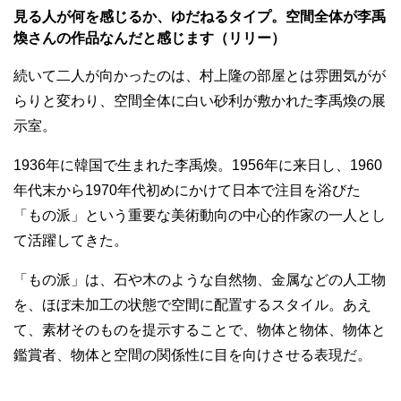
見る人が何を感じるか、ゆだねるタイプ。空間全体が李禹
煥さんの作品なんだと感じます（リリー）
続いて二人が向かったのは、村上隆の部屋とは雰囲気がが
らりと変わり、空間全体に白い砂利が敷かれた李禹煥の展
示室。
1936年に韓国で生まれた李禹煥。1956年に来日し、1960
年代末から1970年代初めにかけて日本で注目を浴びた
「もの派」という重要な美術動向の中心的作家の一人とし
て活躍してきた。
「もの派」は、石や木のような自然物、金属などの人工物
を、ほぼ未加工の状態で空間に配置するスタイル。あえ
て、素材そのものを提示することで、物体と物体、物体と
鑑賞者、物体と空間の関係性に目を向けさせる表現だ。