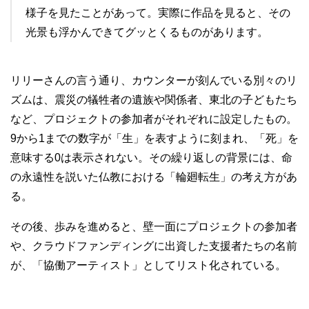
様子を見たことがあって。実際に作品を見ると、その
光景も浮かんできてグッとくるものがあります。
リリーさんの言う通り、カウンターが刻んでいる別々のリ
ズムは、震災の犠牲者の遺族や関係者、東北の子どもたち
など、プロジェクトの参加者がそれぞれに設定したもの。
9から1までの数字が「生」を表すように刻まれ、「死」を
意味する0は表示されない。その繰り返しの背景には、命
の永遠性を説いた仏教における「輪廻転生」の考え方があ
る。
その後、歩みを進めると、壁一面にプロジェクトの参加者
や、クラウドファンディングに出資した支援者たちの名前
が、「協働アーティスト」としてリスト化されている。