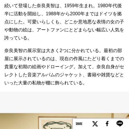
続いて登場した奈良美智は、1959年生まれ。1980年代後
半に活動を開始し、1988年から2000年まではドイツを拠
点にした。可愛いらしくも、どこか意地悪な表情の女の子
や動物の絵は、アートファンにとどまらない幅広い人気を
誇っている。
奈良美智の展示室は大きく2つに分かれている。最初の部
屋に展示されているのは、現在の作風にたどり着くまでの
貴重な初期の絵画やドローイング。加えて、奈良自身がセ
レクトした音楽アルバムのジャケット、書籍や雑貨などと
いった大量の私物が棚に飾られている。
SHARE