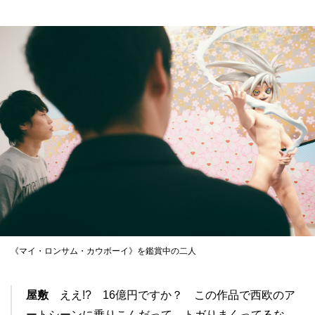
《マイ・ロンサム・カウボーイ》を鑑賞中の二人
屋敷
ええ!? 16億円ですか？ この作品で西欧のア
ートシーンに乗りこんだって、トガりまくってるな