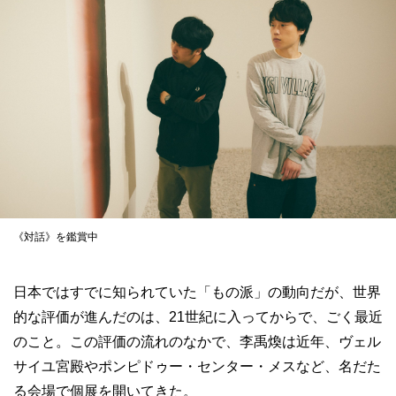
《対話》を鑑賞中
日本ではすでに知られていた「もの派」の動向だが、世界
的な評価が進んだのは、21世紀に入ってからで、ごく最近
のこと。この評価の流れのなかで、李禹煥は近年、ヴェル
サイユ宮殿やポンピドゥー・センター・メスなど、名だた
る会場で個展を開いてきた。