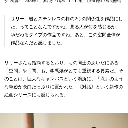
が《対話》（2020年）、奥右が《対話》（2019年）【画像提供：森美術館】
リリー
岩とステンレスの棒の2つの関係性を作品にし
た、ってことなんですかね。見る人が何を感じるか、
ゆだねるタイプの作品ですね。あと、この空間全体が
作品なんだと感じました。
リリーさんも指摘するとおり、もの同士のあいだにある
「空間」や「間」も、李禹煥がとても重視する要素だ。そ
のことは、巨大なキャンバスという場所に、「点」のよう
な筆跡が余白たっぷりに置かれた、《対話》という新作の
絵画シリーズにも感じられる。