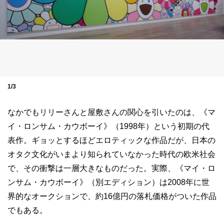
1/3
なかでもリリーさんと屋敷さんの関心を引いたのは、《マ
イ・ロンサム・カウボーイ》（1998年）という初期の代
表作。ギョッとするほどエロティックな作品だが、日本の
オタク文化がいまより知られていなかった時代の欧米社会
で、その衝撃は一層大きなものだった。実際、《マイ・ロ
ンサム・カウボーイ》（別エディション）は2008年に世
界的なオークションで、約16億円の落札価格がついた作品
でもある。