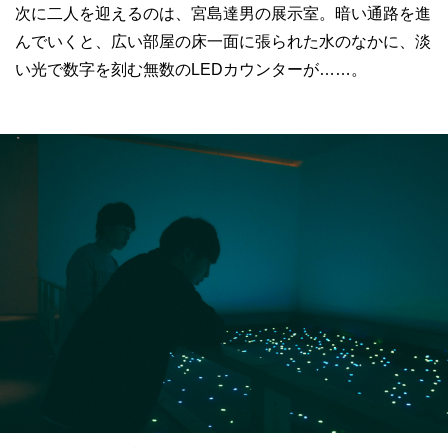
次に二人を迎えるのは、宮島達男の展示室。暗い通路を進
んでいくと、広い部屋の床一面に張られた水のなかに、淡
い光で数字を刻む無数のLEDカウンターが……。