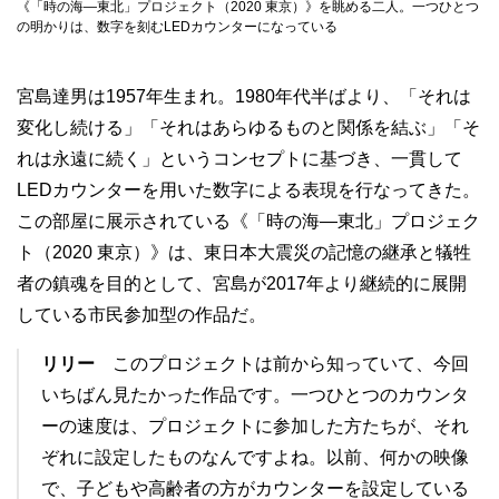
《「時の海―東北」プロジェクト（2020 東京）》を眺める二人。一つひとつ
の明かりは、数字を刻むLEDカウンターになっている
宮島達男は1957年生まれ。1980年代半ばより、「それは
変化し続ける」「それはあらゆるものと関係を結ぶ」「そ
れは永遠に続く」というコンセプトに基づき、一貫して
LEDカウンターを用いた数字による表現を行なってきた。
この部屋に展示されている《「時の海―東北」プロジェク
ト（2020 東京）》は、東日本大震災の記憶の継承と犠牲
者の鎮魂を目的として、宮島が2017年より継続的に展開
している市民参加型の作品だ。
リリー
このプロジェクトは前から知っていて、今回
いちばん見たかった作品です。一つひとつのカウンタ
ーの速度は、プロジェクトに参加した方たちが、それ
ぞれに設定したものなんですよね。以前、何かの映像
で、子どもや高齢者の方がカウンターを設定している