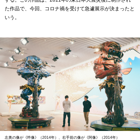
た作品で、今回、コロナ禍を受けて急遽展示が決まったと
いう。
左奥の像が《吽像》（2014年）、右手前の像が《阿像》（2014年）