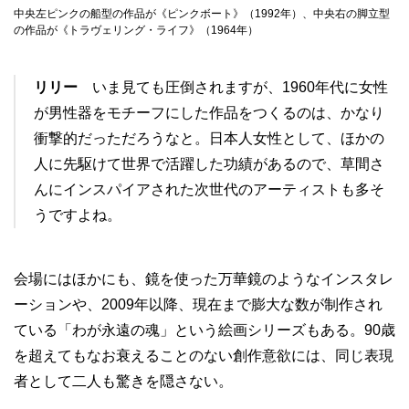
中央左ピンクの船型の作品が《ピンクボート》（1992年）、中央右の脚立型
の作品が《トラヴェリング・ライフ》（1964年）
リリー
いま見ても圧倒されますが、1960年代に女性
が男性器をモチーフにした作品をつくるのは、かなり
衝撃的だっただろうなと。日本人女性として、ほかの
人に先駆けて世界で活躍した功績があるので、草間さ
んにインスパイアされた次世代のアーティストも多そ
うですよね。
会場にはほかにも、鏡を使った万華鏡のようなインスタレ
ーションや、2009年以降、現在まで膨大な数が制作され
ている「わが永遠の魂」という絵画シリーズもある。90歳
を超えてもなお衰えることのない創作意欲には、同じ表現
者として二人も驚きを隠さない。