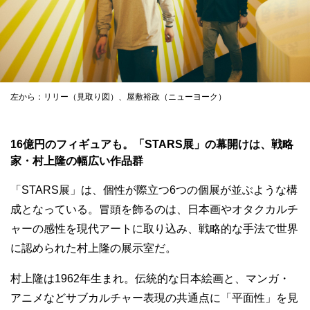
左から：リリー（見取り図）、屋敷裕政（ニューヨーク）
16億円のフィギュアも。「STARS展」の幕開けは、戦略
家・村上隆の幅広い作品群
「STARS展」は、個性が際立つ6つの個展が並ぶような構
成となっている。冒頭を飾るのは、日本画やオタクカルチ
ャーの感性を現代アートに取り込み、戦略的な手法で世界
に認められた村上隆の展示室だ。
村上隆は1962年生まれ。伝統的な日本絵画と、マンガ・
アニメなどサブカルチャー表現の共通点に「平面性」を見