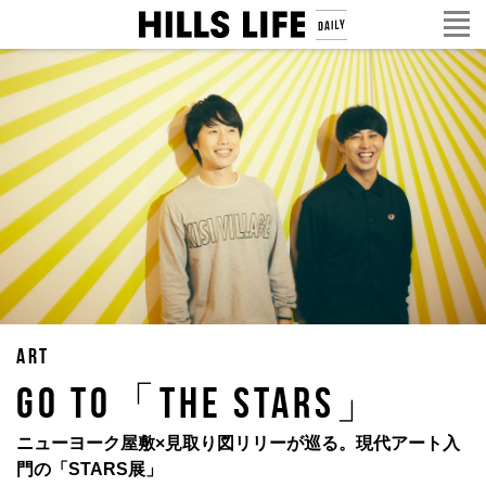
ART
GO TO「THE STARS」
ニューヨーク屋敷×見取り図リリーが巡る。現代アート入
門の「STARS展」