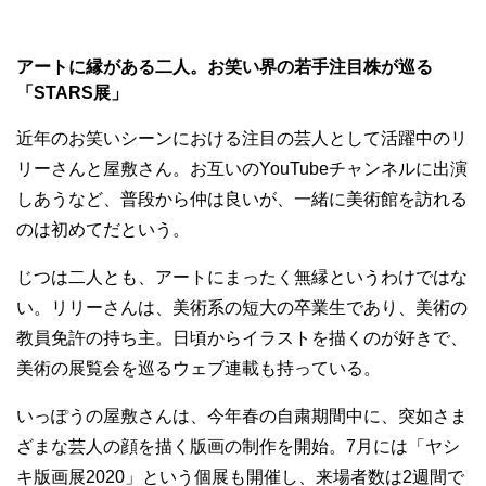
アートに縁がある二人。お笑い界の若手注目株が巡る
「STARS展」
近年のお笑いシーンにおける注目の芸人として活躍中のリ
リーさんと屋敷さん。お互いのYouTubeチャンネルに出演
しあうなど、普段から仲は良いが、一緒に美術館を訪れる
のは初めてだという。
じつは二人とも、アートにまったく無縁というわけではな
い。リリーさんは、美術系の短大の卒業生であり、美術の
教員免許の持ち主。日頃からイラストを描くのが好きで、
美術の展覧会を巡るウェブ連載も持っている。
いっぽうの屋敷さんは、今年春の自粛期間中に、突如さま
ざまな芸人の顔を描く版画の制作を開始。7月には「ヤシ
キ版画展2020」という個展も開催し、来場者数は2週間で