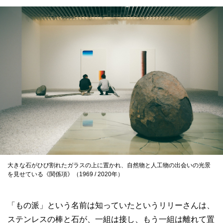
大きな石がひび割れたガラスの上に置かれ、自然物と人工物の出会いの光景
を見せている《関係項》（1969 / 2020年）
「もの派」という名前は知っていたというリリーさんは、
ステンレスの棒と石が、一組は接し、もう一組は離れて置