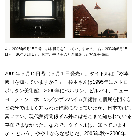
左）2005年9月15日号「杉本博司を知っていますか？」 右）2004年8月15
日号「BOYS LIFE」。杉本が中学生のとき撮影した写真を掲載。
2005年９月15日号（９月１日発売）。タイトルは「杉本
博司を知っていますか？」。杉本さんは1995年にメトロ
ポリタン美術館、2000年にベルリン、ビルバオ、ニュー
ヨーク・ソーホーのグッゲンハイム美術館で個展を開くな
ど欧米ではよく知られた作家になっていたが、日本では写
真ファン、現代美術関係者以外にはそこまで知られている
存在ではなかった。なので、タイトルは、知っています
か？ という、やや上からな感じだ。2005年秋〜2006年、