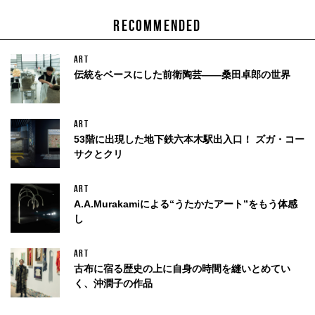
RECOMMENDED
ART
伝統をベースにした前衛陶芸——桑田卓郎の世界
ART
53階に出現した地下鉄六本木駅出入口！ ズガ・コー
サクとクリ
ART
A.A.Murakamiによる“うたかたアート”をもう体感
し
ART
古布に宿る歴史の上に自身の時間を縫いとめてい
く、沖潤子の作品