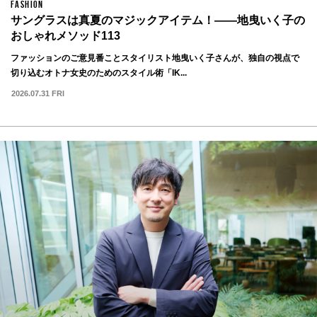
FASHION
サングラスは真夏のマジックアイテム！——地曳いく子の
おしゃれメソッド113
ファッションのご意見番ことスタイリスト地曳いく子さんが、独自の視点で
切り込むオトナ女史のためのスタイル術「IK...
2026.07.31 FRI