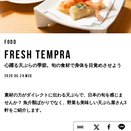
FOOD
Fresh Tempra
心躍る天ぷらの季節。旬の食材で身体を目覚めさせよう
2020.06.24 WED
素材の力がダイレクトに伝わる天ぷらで、日本の旬を感じま
せんか？ 魚介類ばかりでなく、野菜も美味しい天ぷら屋さん3
軒をご紹介します。
EDIT BY TM EVOLUTION.INC
SHARE