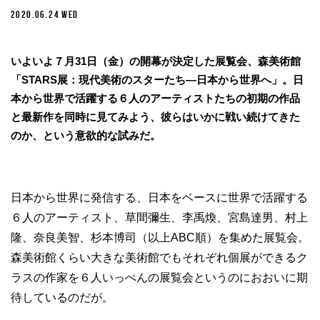
2020.06.24 WED
いよいよ７月31日（金）の開幕が決定した展覧会、森美術館
「STARS展：現代美術のスターたち―日本から世界へ」。日
本から世界で活躍する６人のアーティストたちの初期の作品
と最新作を同時に見てみよう、彼らはいかに戦い続けてきた
のか、という意欲的な試みだ。
日本から世界に発信する、日本をベースに世界で活躍する
６人のアーティスト、草間彌生、李禹煥、宮島達男、村上
隆、奈良美智、杉本博司（以上ABC順）を集めた展覧会。
森美術館くらい大きな美術館でもそれぞれ個展ができるク
ラスの作家を６人いっぺんの展覧会というのにおおいに期
待しているのだが。