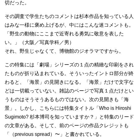
切だった。
その調査で学生たちのコメントは杉本作品を知っている人
はみな一様に褒め上げるが、中にはこんな迷コメントも。
「野生の動物にここまで近寄れる勇気に敬意を表した
い。」（大阪／写真学科／男）
それ、野生じゃなくて、博物館のジオラマですから。
この特集には「劇場」シリーズの１点の精緻な印刷をされ
たものが折り込まれている。そういったイントロ部分が終
わると、「海景」の見開きになる。「海景」だけで文字な
どは一切載っていない。雑誌のページで写真１点だけとい
うものはそうそうあるものではない。次の見開きも「海
景」。しかし、こちらには特集タイトル「Who is Hiroshi
Sugimoto? 杉本博司を知っていますか？」と特集のリード
の文章がある。そして、前のページの作品クレジットも
「（previous spread）〜」と書かれている。