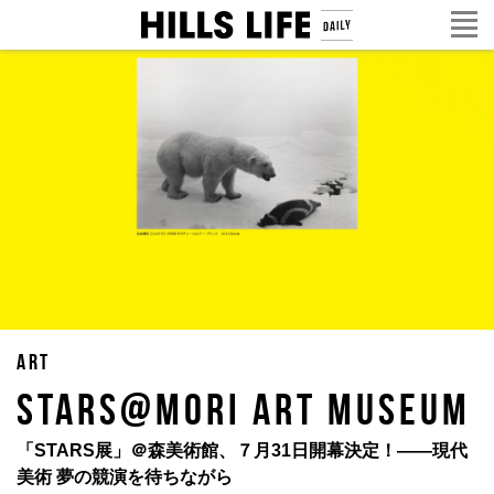
ART
STARS@MORI ART MUSEUM
「STARS展」＠森美術館、７月31日開幕決定！——現代
美術 夢の競演を待ちながら