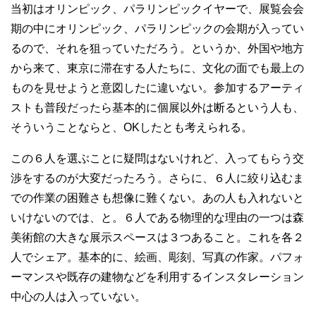
当初はオリンピック、パラリンピックイヤーで、展覧会会
期の中にオリンピック、パラリンピックの会期が入ってい
るので、それを狙っていただろう。というか、外国や地方
から来て、東京に滞在する人たちに、文化の面でも最上の
ものを見せようと意図したに違いない。参加するアーティ
ストも普段だったら基本的に個展以外は断るという人も、
そういうことならと、OKしたとも考えられる。
この６人を選ぶことに疑問はないけれど、入ってもらう交
渉をするのが大変だったろう。さらに、６人に絞り込むま
での作業の困難さも想像に難くない。あの人も入れないと
いけないのでは、と。６人である物理的な理由の一つは森
美術館の大きな展示スペースは３つあること。これを各２
人でシェア。基本的に、絵画、彫刻、写真の作家。パフォ
ーマンスや既存の建物などを利用するインスタレーション
中心の人は入っていない。