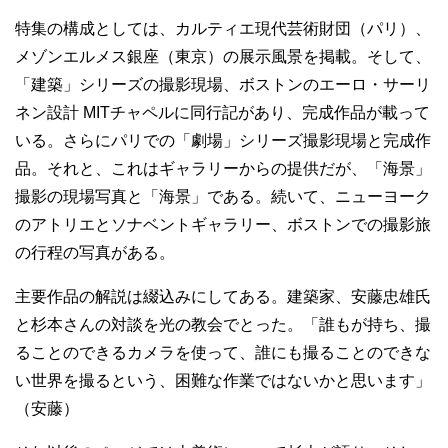
特集の構成としては、カルティエ現代芸術財団（パリ）、
メゾンエルメス銀座（東京）の展示風景を掲載。そして、
「建築」シリーズの撮影現場、ボストンのエーロ・サーリ
ネン設計 MITチャペルに同行記があり、完成作品が載って
いる。さらにパリでの「劇場」シリーズ撮影現場と完成作
品。それと、これはギャラリーからの提供だが、「海景」
撮影の現場写真と「海景」である。続いて、ニューヨーク
のアトリエとソナベントギャラリー、ボストンでの撮影旅
の行程の写真がある。
主要作品の解説は綴込みにしてある。建築家、安藤忠雄氏
と杉本さんの対談を光の教会でとった。「誰もが持ち、撮
ることのできるカメラを使って、誰にも撮ることのできな
い世界を撮るという、困難な作業ではないかと思います」
（安藤）