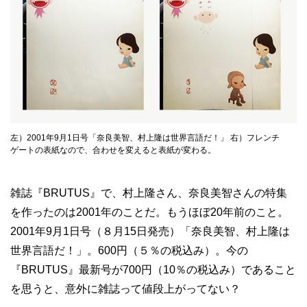
左）2001年9月1日号「奈良美智、村上隆は世界言語だ！」 右）フレンチ
ゲートの表紙なので、合わせを変えると表紙が変わる。
雑誌『BRUTUS』で、村上隆さん、奈良美智さんの特集
を作ったのは2001年のことだ。もうほぼ20年前のこと。
2001年9月1日号（８月15日発売）「奈良美智、村上隆は
世界言語だ！」。600円（５％の税込み）。今の
『BRUTUS』最新号が700円（10％の税込み）であること
を思うと、意外に雑誌って値段上がってない？