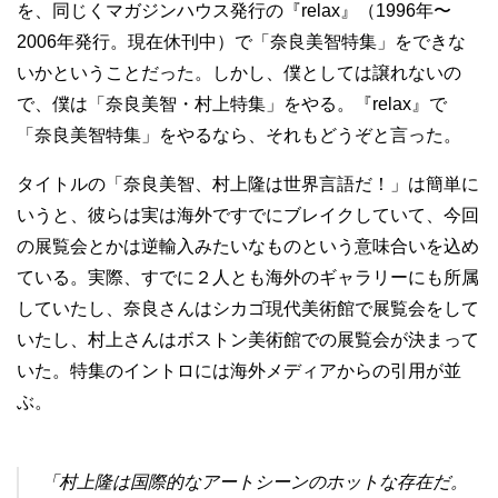
を、同じくマガジンハウス発行の『relax』（1996年〜
2006年発行。現在休刊中）で「奈良美智特集」をできな
いかということだった。しかし、僕としては譲れないの
で、僕は「奈良美智・村上特集」をやる。『relax』で
「奈良美智特集」をやるなら、それもどうぞと言った。
タイトルの「奈良美智、村上隆は世界言語だ！」は簡単に
いうと、彼らは実は海外ですでにブレイクしていて、今回
の展覧会とかは逆輸入みたいなものという意味合いを込め
ている。実際、すでに２人とも海外のギャラリーにも所属
していたし、奈良さんはシカゴ現代美術館で展覧会をして
いたし、村上さんはボストン美術館での展覧会が決まって
いた。特集のイントロには海外メディアからの引用が並
ぶ。
「村上隆は国際的なアートシーンのホットな存在だ。