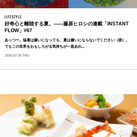
LIFESTYLE
好奇心と離陸する夏。——藤原ヒロシの連載「INSTANT
FLOW」#67
あっつー。猛暑は嫌いになっても、夏は嫌いにならないでください（誰）。
でもこの世界をおもしろがる気持ちが一匙あれ...
2026.07.30 THU