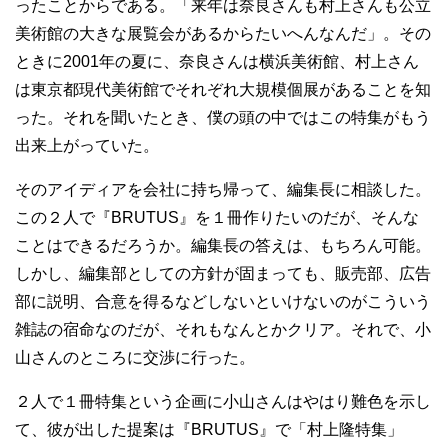
ったことからである。「来年は奈良さんも村上さんも公立
美術館の大きな展覧会があるからたいへんなんだ」。その
ときに2001年の夏に、奈良さんは横浜美術館、村上さん
は東京都現代美術館でそれぞれ大規模個展があることを知
った。それを聞いたとき、僕の頭の中ではこの特集がもう
出来上がっていた。
そのアイディアを会社に持ち帰って、編集長に相談した。
この２人で『BRUTUS』を１冊作りたいのだが、そんな
ことはできるだろうか。編集長の答えは、もちろん可能。
しかし、編集部としての方針が固まっても、販売部、広告
部に説明、合意を得るなどしないといけないのがこういう
雑誌の宿命なのだが、それもなんとかクリア。それで、小
山さんのところに交渉に行った。
２人で１冊特集という企画に小山さんはやはり難色を示し
て、彼が出した提案は『BRUTUS』で「村上隆特集」