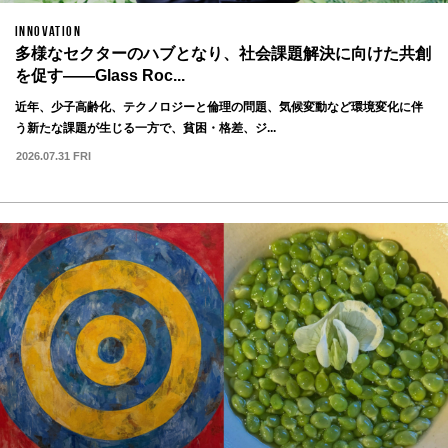
INNOVATION
多様なセクターのハブとなり、社会課題解決に向けた共創
を促す——Glass Roc...
近年、少子高齢化、テクノロジーと倫理の問題、気候変動など環境変化に伴
う新たな課題が生じる一方で、貧困・格差、ジ...
2026.07.31 FRI