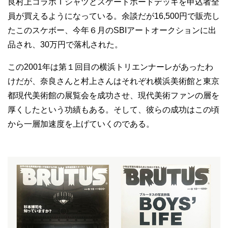
良村上コラボＴシャツとスケートボードデッキを申込者全
員が買えるようになっている。余談だが16,500円で販売し
たこのスケボー、今年６月のSBIアートオークションに出
品され、30万円で落札された。
この2001年は第１回目の横浜トリエンナーレがあったわ
けだが、奈良さんと村上さんはそれぞれ横浜美術館と東京
都現代美術館の展覧会を成功させ、現代美術ファンの層を
厚くしたという功績もある。そして、彼らの成功はこの頃
から一層加速度を上げていくのである。