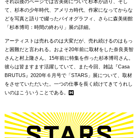
それ以後のページでは古美術について杉本が語り、そし
て、杉本の少年時代、アメリカ時代、作家になってからな
どを写真と語りで綴ったバイオグラフィ、さらに森美術館
「杉本博司：時間の終わり」展の詳細。
アーティストは売れるのは大変だが、売れ続けるのはもっ
と困難だと言われる。およそ20年前に取材をした奈良美智
さんと村上隆さん、15年前に特集を作った杉本博司さん。
彼らは皆ますます活躍していて、また今回、雑誌『Casa
BRUTUS』2020年６月号で「STARS」展について、取材
をさせていただいた。一つの仕事を長く続けてきてうれし
いのはこういうことである。