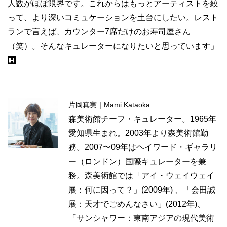
人数がほぼ限界です。これからはもっとアーティストを絞
って、より深いコミュケーションを土台にしたい。レスト
ランで言えば、カウンター7席だけのお寿司屋さん
（笑）。そんなキュレーターになりたいと思っています」
片岡真実｜Mami Kataoka
森美術館チーフ・キュレーター。1965年
愛知県生まれ。2003年より森美術館勤
務。2007〜09年はヘイワード・ギャラリ
ー（ロンドン）国際キュレーターを兼
務。森美術館では「アイ・ウェイウェイ
展：何に因って？」(2009年) 、「会田誠
展：天才でごめんなさい」(2012年)、
「サンシャワー：東南アジアの現代美術