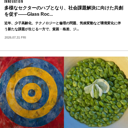
INNOVATION
多様なセクターのハブとなり、社会課題解決に向けた共創
を促す——Glass Roc...
近年、少子高齢化、テクノロジーと倫理の問題、気候変動など環境変化に伴
う新たな課題が生じる一方で、貧困・格差、ジ...
2026.07.31 FRI