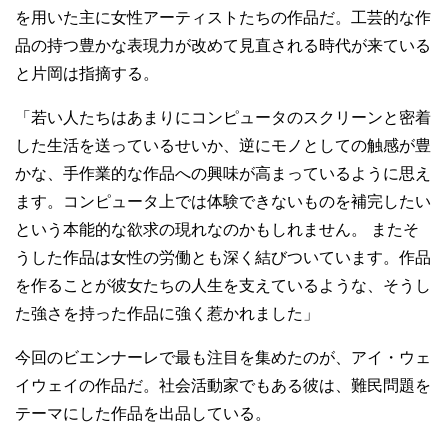
を用いた主に女性アーティストたちの作品だ。工芸的な作
品の持つ豊かな表現力が改めて見直される時代が来ている
と片岡は指摘する。
「若い人たちはあまりにコンピュータのスクリーンと密着
した生活を送っているせいか、逆にモノとしての触感が豊
かな、手作業的な作品への興味が高まっているように思え
ます。コンピュータ上では体験できないものを補完したい
という本能的な欲求の現れなのかもしれません。 またそ
うした作品は女性の労働とも深く結びついています。作品
を作ることが彼女たちの人生を支えているような、そうし
た強さを持った作品に強く惹かれました」
今回のビエンナーレで最も注目を集めたのが、アイ・ウェ
イウェイの作品だ。社会活動家でもある彼は、難民問題を
テーマにした作品を出品している。