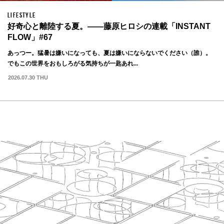
LIFESTYLE
好奇心と離陸する夏。——藤原ヒロシの連載「INSTANT
FLOW」#67
あっつー。猛暑は嫌いになっても、夏は嫌いにならないでください（誰）。
でもこの世界をおもしろがる気持ちが一匙あれ...
2026.07.30 THU