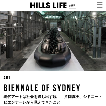
ART
Biennale of Sydney
現代アートは社会を映し出す鏡——片岡真実、シドニー・
ビエンナーレから見えてきたこと