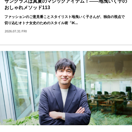
サングラスは真夏のマジックアイテム！——地曳いく子の
おしゃれメソッド113
ファッションのご意見番ことスタイリスト地曳いく子さんが、独自の視点で
切り込むオトナ女史のためのスタイル術「IK...
2026.07.31 FRI