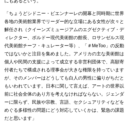
にもあるという。
「ちょうどシドニー・ビエンナーレの開幕と同時期に世界
各地の美術館業界でリーダー的な立場にある女性が次々と
解任され（クイーンズミュージアムのエグゼクティブ・デ
ィレクター、ボルドー現代美術館の館長、ロサンゼルス現
代美術館チーフ・キュレーター等）、「＃MeToo」の反動
ではないかと注目を集めました。アメリカの主な美術館は
個人や民間の支援によって成立する非営利団体で、高額寄
付者たちで構成される理事会が大きな権限を持っています
が、そのメンバーはどうしても白人の男性に偏りがちだと
もいわれています。日本に関して言えば、アートの世界以
前に社会全体のあり方を考えなければならない。ジェンダ
ーに限らず、民族や宗教、言語、セクシュアリティなどを
めぐる多様性の問題にどう対応していくかは、緊急の課題
だと思います」