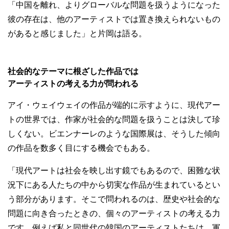
「中国を離れ、よりグローバルな問題を扱うようになった
彼の存在は、他のアーティストでは置き換えられないもの
があると感じました」と片岡は語る。
社会的なテーマに根ざした作品では
アーティストの考える力が問われる
アイ・ウェイウェイの作品が端的に示すように、現代アー
トの世界では、作家が社会的な問題を扱うことは決して珍
しくない。ビエンナーレのような国際展は、そうした傾向
の作品を数多く目にする機会でもある。
「現代アートは社会を映し出す鏡でもあるので、困難な状
況下にある人たちの中から切実な作品が生まれているとい
う部分があります。そこで問われるのは、歴史や社会的な
問題に向き合ったときの、個々のアーティストの考える力
です。例えば私と同世代の韓国のアーティストたちは、軍