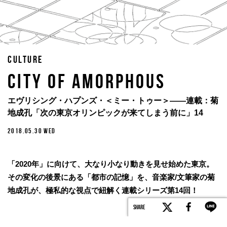
CULTURE
CITY OF AMORPHOUS
エヴリシング・ハプンズ・＜ミー・トゥー＞——連載：菊
地成孔「次の東京オリンピックが来てしまう前に」14
2018.05.30 WED
「2020年」に向けて、大なり小なり動きを見せ始めた東京。
その変化の後景にある「都市の記憶」を、音楽家/文筆家の菊
地成孔が、極私的な視点で紐解く連載シリーズ第14回！
SHARE
TEXT BY NARUYOSHI KIKUCHI
ILLUSTRATION BY YUTARO OGAWA