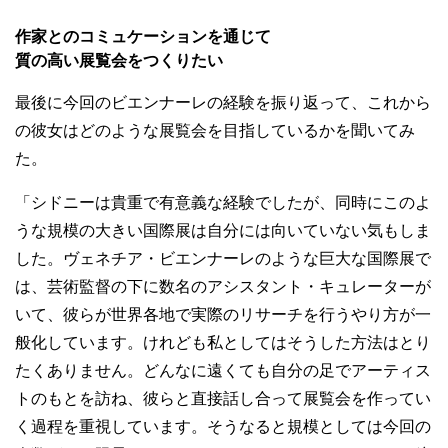
作家とのコミュケーションを通じて
質の高い展覧会をつくりたい
最後に今回のビエンナーレの経験を振り返って、これから
の彼女はどのような展覧会を目指しているかを聞いてみ
た。
「シドニーは貴重で有意義な経験でしたが、同時にこのよ
うな規模の大きい国際展は自分には向いていない気もしま
した。ヴェネチア・ビエンナーレのような巨大な国際展で
は、芸術監督の下に数名のアシスタント・キュレーターが
いて、彼らが世界各地で実際のリサーチを行うやり方が一
般化しています。けれども私としてはそうした方法はとり
たくありません。どんなに遠くても自分の足でアーティス
トのもとを訪ね、彼らと直接話し合って展覧会を作ってい
く過程を重視しています。そうなると規模としては今回の