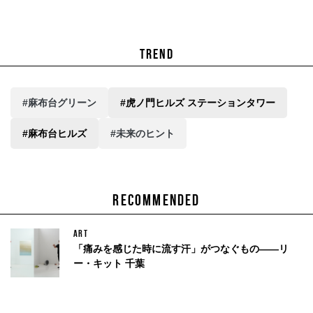
TREND
#麻布台グリーン
#虎ノ門ヒルズ ステーションタワー
#麻布台ヒルズ
#未来のヒント
RECOMMENDED
ART
「痛みを感じた時に流す汗」がつなぐもの——リ
ー・キット 千葉