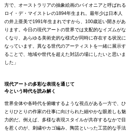
方で、オーストラリアの抽象絵画のパイオニアと呼ばれる
ロイ・デ・マイストレの1894年生まれ。最年少は日本人
の井上亜美で1991年生まれですから、100歳近い開きがあ
ります。今日の現代アートの世界では支配的なイズムがな
くなり、あらゆる美術史的な様式が同時に存在する状況に
なっています。異なる世代のアーティストを一緒に展示す
ることで、地域や世代を超えた対話の場にしたいと思いま
した」
現代アートの多彩な表現を通じて
今という時代を読み解く
世界全体や各時代を俯瞰するような視点がある一方で、ひ
とりひとりの作家の仕事に向けられた細やかな眼差しも魅
力的だ。例えば、多様な表現スタイルが共存するなかで目
を惹くのが、刺繍やカゴ編み、陶芸といった工芸的な手法