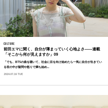
CULTURE
前田エマに聞く、自分が薄まっていく心地よさ——連載
「そこから何が見えますか」09
「でも、BTSの曲を聴いて、社会に目を向け始めたら一気に自分が生きてい
る世の中が疑問や怒りで満ち始め...
2024.07.16 TUE