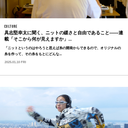
CULTURE
具志堅幸太に聞く、ニットの緩さと自由であること——連
載「そこから何が見えますか」...
「ニットというのはやろうと思えば糸の開発からできるので、オリジナルの
糸を作って、その糸をもとにどんな...
2025.01.10 FRI