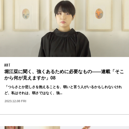
ART
堀江栞に聞く、強くあるために必要なもの——連載「そこ
から何が見えますか」08
「つらさとか悲しさを抱えることを、弱いと言う人がいるかもしれないけれ
ど、私はそれは、弱さではなく、強...
2023.12.08 FRI