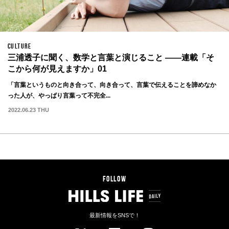
CULTURE
三浦透子に聞く、数学と言葉と演じること ——連載「そ
こから何が見えますか」01
「言葉というものと向き合って、向き合って、言葉で伝えることを諦めなか
った人が、やっぱり言葉って不完全...
2022.06.23 THU
FOLLOW
最新情報をSNSで！