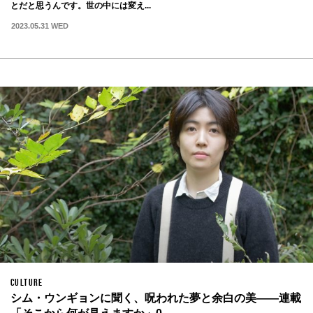
とだと思うんです。世の中には変え...
2023.05.31 WED
CULTURE
シム・ウンギョンに聞く、呪われた夢と余白の美——連載