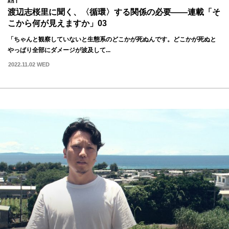
ART
渡辺志桜里に聞く、〈循環〉する関係の必要——連載「そ
こから何が見えますか」03
「ちゃんと観察していないと生態系のどこかが死ぬんです。どこかが死ぬと
やっぱり全部にダメージが波及して...
2022.11.02 WED