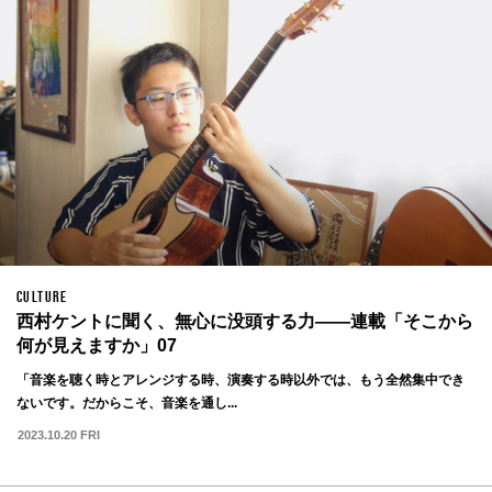
CULTURE
西村ケントに聞く、無心に没頭する力——連載「そこから
何が見えますか」07
「音楽を聴く時とアレンジする時、演奏する時以外では、もう全然集中でき
ないです。だからこそ、音楽を通し...
2023.10.20 FRI