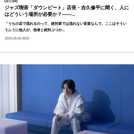
CULTURE
ジャズ喫茶「ダウンビート」店長・吉久修平に聞く、人に
はどういう場所が必要か？——...
「うちの店で流れるのって、絶対家では流れない音楽なんで。ここはそうい
うふうに他人が、他者と絶対ぶつか...
2025.08.06 WED