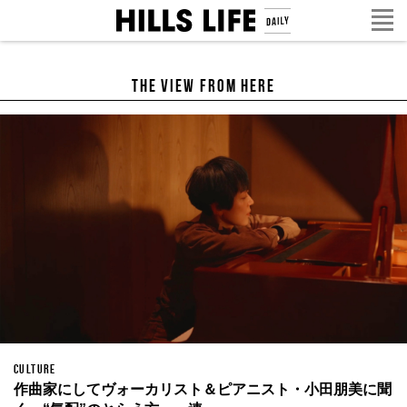
The View from Here
CULTURE
作曲家にしてヴォーカリスト＆ピアニスト・小田朋美に聞