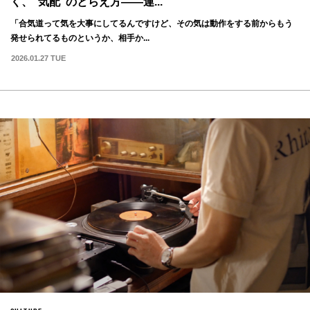
く、“気配”のとらえ方——連...
「合気道って気を大事にしてるんですけど、その気は動作をする前からもう
発せられてるものというか、相手か...
2026.01.27 TUE