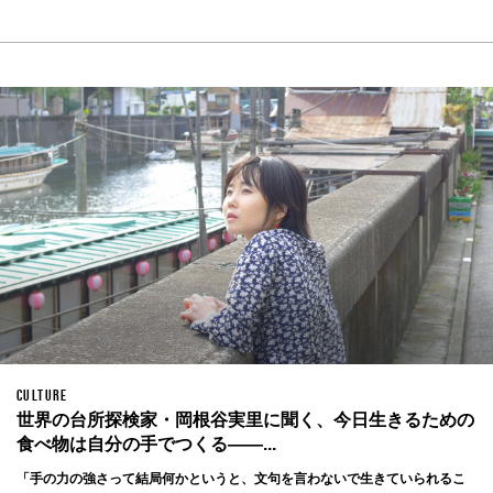
CULTURE
世界の台所探検家・岡根谷実里に聞く、今日生きるための
食べ物は自分の手でつくる——...
「手の力の強さって結局何かというと、文句を言わないで生きていられるこ