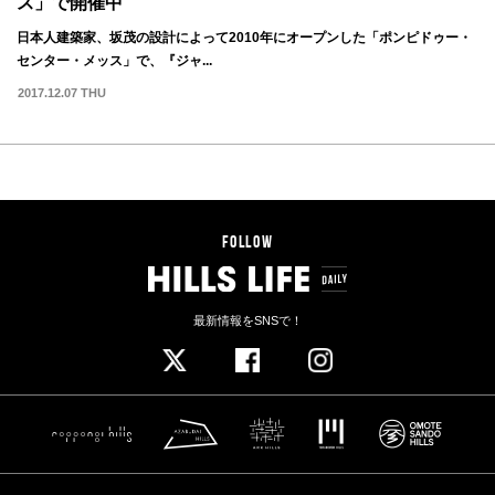
ス」で開催中
日本人建築家、坂茂の設計によって2010年にオープンした「ポンピドゥー・
センター・メッス」で、『ジャ...
2017.12.07 THU
FOLLOW
最新情報をSNSで！