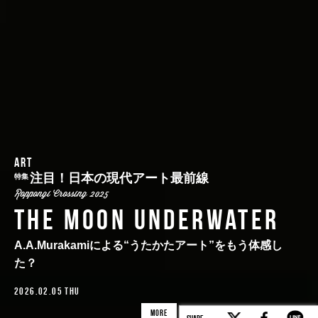
ART
注目！日本の現代アート最前線
特集
Roppongi Crossing 2025
THE MOON UNDERWATER
A.A.Murakamiによる“うたかたアート”をもう体感し
た？
2026.02.05 THU
MORE