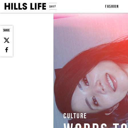
FASHION
SHARE
CULTURE