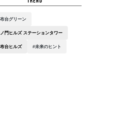
TREND
麻布台グリーン
虎ノ門ヒルズ ステーションタワー
麻布台ヒルズ
#未来のヒント