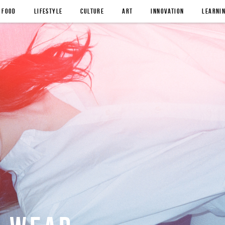
FOOD
LIFESTYLE
CULTURE
ART
INNOVATION
LEARNI