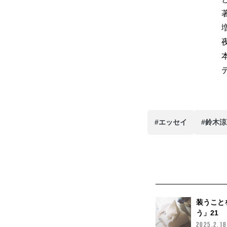
#エッセイ
#鈴木
装うこと
う」21
2025.2.18