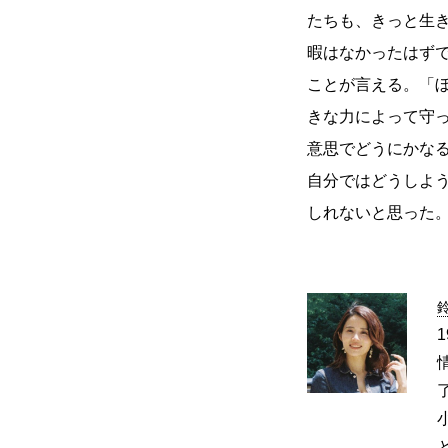
たちも、きっと生
暇はなかったはず
ことが言える。「
きな力によって守
意思でどうにかな
自分ではどうしよ
しれないと思った
鈴