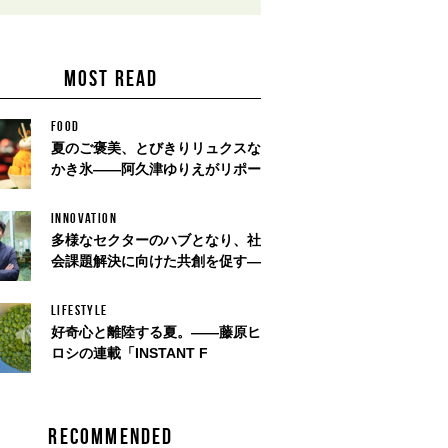
MOST READ
FOOD
夏のご褒美、とびきりリュクスな
かき氷——阿久津ゆりえがリポー
INNOVATION
多様なセクターのハブとなり、社
会課題解決に向けた共創を促す—
LIFESTYLE
好奇心と離陸する夏。——藤原ヒ
ロシの連載「INSTANT F
RECOMMENDED