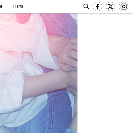
NG
TOKYO