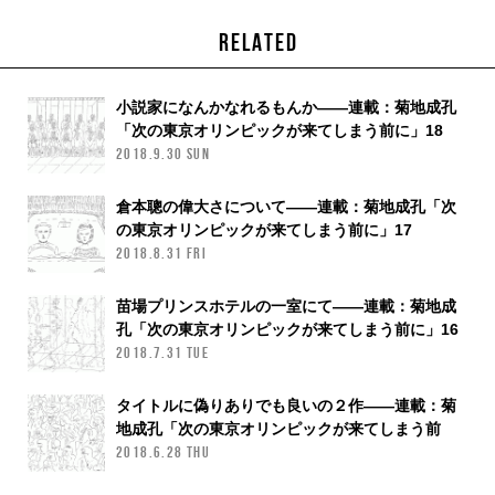
RELATED
小説家になんかなれるもんか——連載：菊地成孔
「次の東京オリンピックが来てしまう前に」18
2018.9.30 SUN
倉本聰の偉大さについて——連載：菊地成孔「次
の東京オリンピックが来てしまう前に」17
2018.8.31 FRI
苗場プリンスホテルの一室にて——連載：菊地成
孔「次の東京オリンピックが来てしまう前に」16
2018.7.31 TUE
タイトルに偽りありでも良いの２作——連載：菊
地成孔「次の東京オリンピックが来てしまう前
に」15
2018.6.28 THU