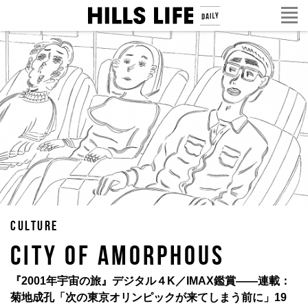
CULTURE
CITY OF AMORPHOUS
『2001年宇宙の旅』デジタル４K／IMAX鑑賞——連載：
菊地成孔「次の東京オリンピックが来てしまう前に」19