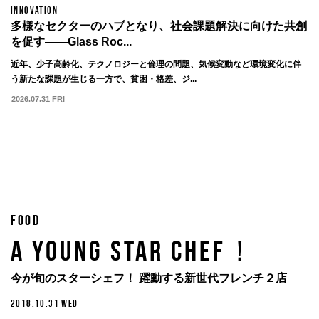
INNOVATION
多様なセクターのハブとなり、社会課題解決に向けた共創
を促す——Glass Roc...
近年、少子高齢化、テクノロジーと倫理の問題、気候変動など環境変化に伴
う新たな課題が生じる一方で、貧困・格差、ジ...
2026.07.31 FRI