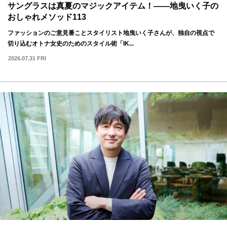
サングラスは真夏のマジックアイテム！——地曳いく子の
おしゃれメソッド113
ファッションのご意見番ことスタイリスト地曳いく子さんが、独自の視点で
切り込むオトナ女史のためのスタイル術「IK...
2026.07.31 FRI