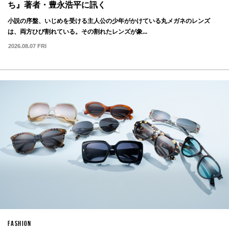
ち』著者・豊永浩平に訊く
小説の序盤、いじめを受ける主人公の少年がかけている丸メガネのレンズ
は、両方ひび割れている。その割れたレンズが象...
2026.08.07 FRI
FASHION