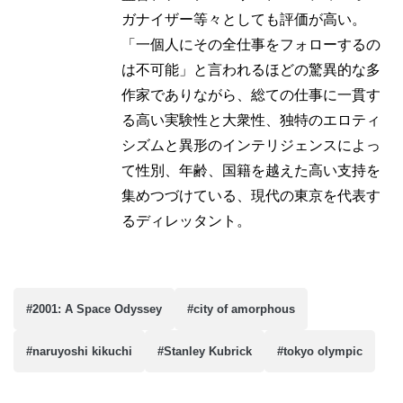
ガナイザー等々としても評価が高い。
「一個人にその全仕事をフォローするの
は不可能」と言われるほどの驚異的な多
作家でありながら、総ての仕事に一貫す
る高い実験性と大衆性、独特のエロティ
シズムと異形のインテリジェンスによっ
て性別、年齢、国籍を越えた高い支持を
集めつづけている、現代の東京を代表す
るディレッタント。
#2001: A Space Odyssey
#city of amorphous
#naruyoshi kikuchi
#Stanley Kubrick
#tokyo olympic