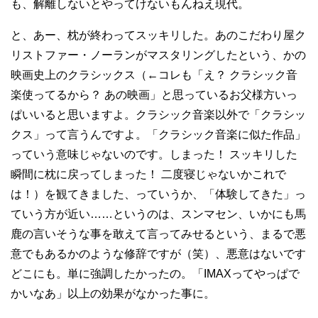
も、解離しないとやってけないもんねえ現代。
と、あー、枕が終わってスッキリした。あのこだわり屋ク
リストファー・ノーランがマスタリングしたという、かの
映画史上のクラシックス（←コレも「え？ クラシック音
楽使ってるから？ あの映画」と思っているお父様方いっ
ぱいいると思いますよ。クラシック音楽以外で「クラシッ
クス」って言うんですよ。「クラシック音楽に似た作品」
っていう意味じゃないのです。しまった！ スッキリした
瞬間に枕に戻ってしまった！ 二度寝じゃないかこれで
は！）を観てきました、っていうか、「体験してきた」っ
ていう方が近い……というのは、スンマセン、いかにも馬
鹿の言いそうな事を敢えて言ってみせるという、まるで悪
意でもあるかのような修辞ですが（笑）、悪意はないです
どこにも。単に強調したかったの。「IMAXってやっぱで
かいなあ」以上の効果がなかった事に。