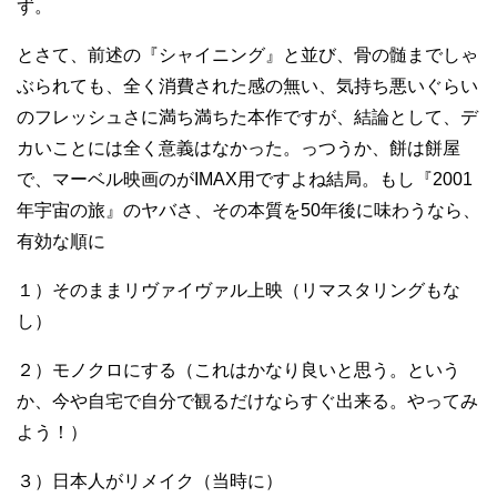
ず。
とさて、前述の『シャイニング』と並び、骨の髄までしゃ
ぶられても、全く消費された感の無い、気持ち悪いぐらい
のフレッシュさに満ち満ちた本作ですが、結論として、デ
カいことには全く意義はなかった。っつうか、餅は餅屋
で、マーベル映画のがIMAX用ですよね結局。もし『2001
年宇宙の旅』のヤバさ、その本質を50年後に味わうなら、
有効な順に
１）そのままリヴァイヴァル上映（リマスタリングもな
し）
２）モノクロにする（これはかなり良いと思う。という
か、今や自宅で自分で観るだけならすぐ出来る。やってみ
よう！）
３）日本人がリメイク（当時に）