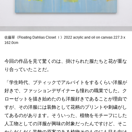
佐藤翠《Floating Dahlias Closet Ⅰ》2022 acrylic and oil on canvas 227.3 x
162.0cm
今回の作品を見て驚くのは、掛けられた服たちと花が重な
り合っていたことだ。
「学生時代、ブティックでアルバイトをするくらい洋服が
好きで、ファッションデザイナーも憧れの職業でした。ク
ローゼットを描き始めたのも洋服好きであることが理由で
すが、その洋服には装飾として花柄のプリントや刺繍がし
てあるのがあります。そういった、植物をモチーフにした
人工物としての洋服が興味の対象だったんですけど、そこ
からだんだん装飾の原案である植物そのものにも目を向け