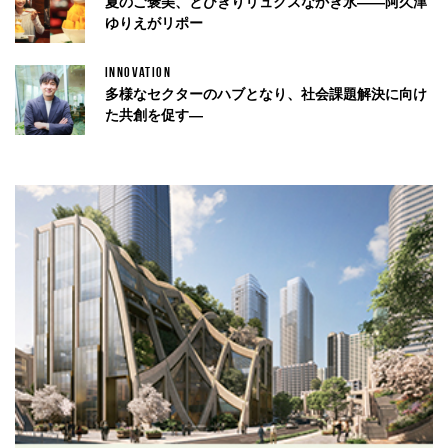
夏のご褒美、とびきりリュクスなかき氷——阿久津
ゆりえがリポー
INNOVATION
多様なセクターのハブとなり、社会課題解決に向け
た共創を促す—