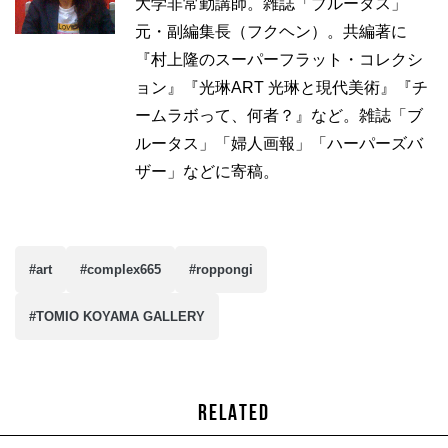
大学非常勤講師。雑誌「ブルータス」
元・副編集長（フクヘン）。共編著に
『村上隆のスーパーフラット・コレクシ
ョン』『光琳ART 光琳と現代美術』『チ
ームラボって、何者？』など。雑誌「ブ
ルータス」「婦人画報」「ハーパーズバ
ザー」などに寄稿。
#art
#complex665
#roppongi
#TOMIO KOYAMA GALLERY
RELATED