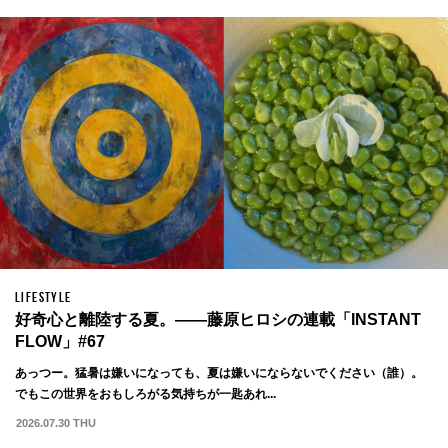
LIFESTYLE
好奇心と離陸する夏。——藤原ヒロシの連載「INSTANT
FLOW」#67
あっつー。猛暑は嫌いになっても、夏は嫌いにならないでください（誰）。
でもこの世界をおもしろがる気持ちが一匙あれ...
2026.07.30 THU