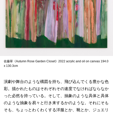
佐藤翠《Autumn Rose Garden Closet》2022 acrylic and oil on canvas 194.0
x 130.3cm
演劇や舞台のような構図を持ち、飛び込んでくる豊かな色
彩。描かれたものはそれぞれその速度でなければならなか
った必然を持っている。そして、抽象のような具体と具体
のような抽象を易々と行き来するかのような。それにそも
そも、ちょっとわくわくする洋服とか、靴とか、ジュエリ