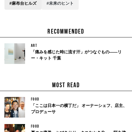
#麻布台ヒルズ
#未来のヒント
RECOMMENDED
ART
「痛みを感じた時に流す汗」がつなぐもの——リ
ー・キット 千葉
MOST READ
FOOD
「ここは日本一の横丁だ」 オーナーシェフ、店主、
プロデューサ
FOOD