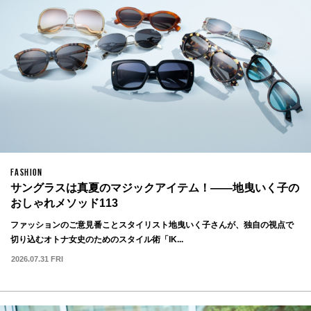
FASHION
サングラスは真夏のマジックアイテム！——地曳いく子の
おしゃれメソッド113
ファッションのご意見番ことスタイリスト地曳いく子さんが、独自の視点で
切り込むオトナ女史のためのスタイル術「IK...
2026.07.31 FRI