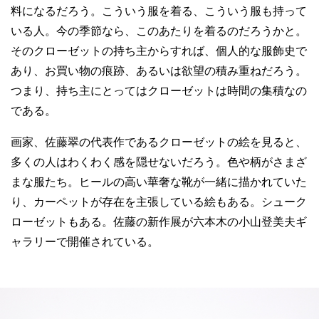
料になるだろう。こういう服を着る、こういう服も持って
いる人。今の季節なら、このあたりを着るのだろうかと。
そのクローゼットの持ち主からすれば、個人的な服飾史で
あり、お買い物の痕跡、あるいは欲望の積み重ねだろう。
つまり、持ち主にとってはクローゼットは時間の集積なの
である。
画家、佐藤翠の代表作であるクローゼットの絵を見ると、
多くの人はわくわく感を隠せないだろう。色や柄がさまざ
まな服たち。ヒールの高い華奢な靴が一緒に描かれていた
り、カーペットが存在を主張している絵もある。シューク
ローゼットもある。佐藤の新作展が六本木の小山登美夫ギ
ャラリーで開催されている。