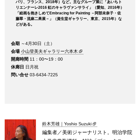
パリ、フランス、2018年）など。主なグループ展に「あいちト
リエンナーレ2016 虹のキャラヴァンサライ」（愛知、2016年）
「絵画を抱きしめてEmbracing for Painting －阿部未奈子・佐
藤翠・流麻二果展－」（資生堂ギャラリー、東京、2015年）な
どがある。
会期
～4月30日（土）
会場
小山登美夫ギャラリー六本木
開廊時間
11：00〜19：00
休廊日
日月祝
問い合せ
03-6434-7225
鈴木芳雄｜Yoshio Suzuki
編集者／美術ジャーナリスト。明治学院