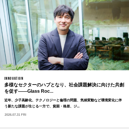
INNOVATION
多様なセクターのハブとなり、社会課題解決に向けた共創
を促す——Glass Roc...
近年、少子高齢化、テクノロジーと倫理の問題、気候変動など環境変化に伴
う新たな課題が生じる一方で、貧困・格差、ジ...
2026.07.31 FRI