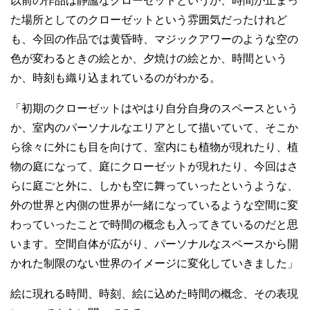
以前の作品は静謐なクローゼットというか、時間が止まっ
た場所としてのクローゼットという雰囲気だったけれど
も、今回の作品では黄昏時、マジックアワーのような空の
色が変わるときの絵とか、夕焼けの絵とか、時間という
か、時刻も織り込まれているのがわかる。
「初期のクローゼットはやはり自分自身のスペースという
か、室内のパーソナルなエリアとして描いていて、そこか
ら徐々に外にも目を向けて、室内にも植物が現れたり、植
物の庭になって、庭にクローゼットが現れたり、今回はさ
らに庭ごと外に、しかも空に舞っていったというような、
外の世界と内側の世界が一緒になっているような空間に変
わっていったことで時間の概念も入ってきているのだと思
います。空間自体が広がり、パーソナルなスペースから開
かれた制限のない世界のイメージに変化していきました」
絵に現れる時間、時刻、絵に込めた時間の概念、その表現