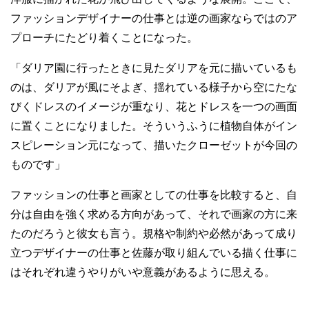
ファッションデザイナーの仕事とは逆の画家ならではのア
プローチにたどり着くことになった。
「ダリア園に行ったときに見たダリアを元に描いているも
のは、ダリアが風にそよぎ、揺れている様子から空にたな
びくドレスのイメージが重なり、花とドレスを一つの画面
に置くことになりました。そういうふうに植物自体がイン
スピレーション元になって、描いたクローゼットが今回の
ものです」
ファッションの仕事と画家としての仕事を比較すると、自
分は自由を強く求める方向があって、それで画家の方に来
たのだろうと彼女も言う。規格や制約や必然があって成り
立つデザイナーの仕事と佐藤が取り組んでいる描く仕事に
はそれぞれ違うやりがいや意義があるように思える。