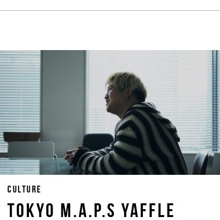
CULTURE
TOKYO M.A.P.S Yaffle