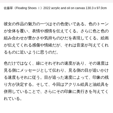
佐藤翠《Floating Shoes Ⅰ》2022 acrylic and oil on canvas 130.3 x 97.0cm
彼女の作品の魅力の一つはその色使いである。色のトーン
が全体を覆い、表情や感情を伝えてくる。さらに色と色の
組み合わせが豊かさや気持ちのひだを表現してくる。絵画
が伝えてくれる感傷や情緒だが、それは音楽が与えてくれ
るものに近いように思うのだ。
色だけではなく、線にそれぞれの速度があり、その速度は
見る側にメッセージとして伝わり、見る側の目が追いかけ
る速度もそれに従う。目が追った速度によって、印象の残
り方が決定する。そして、今回はアクリル絵具と油絵具を
併用していることで、さらにその印象に奥行きを与えてく
れている。