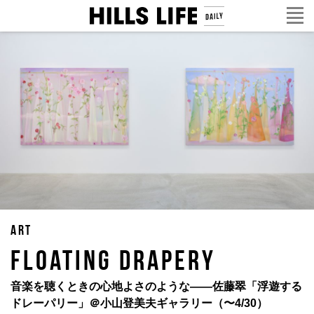
ART
FLOATING DRAPERY
音楽を聴くときの心地よさのような——佐藤翠「浮遊する
ドレーパリー」＠小山登美夫ギャラリー（〜4/30）