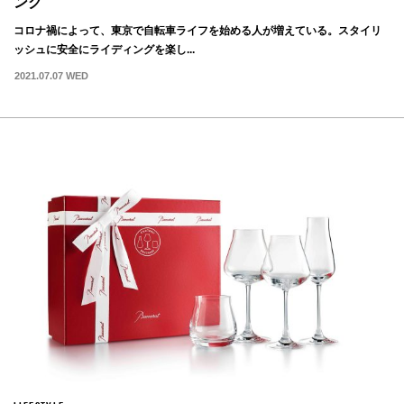
ング
コロナ禍によって、東京で自転車ライフを始める人が増えている。スタイリ
ッシュに安全にライディングを楽し...
2021.07.07 WED