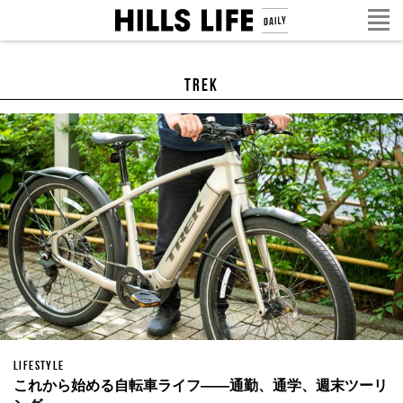
TREK
LIFESTYLE
これから始める自転車ライフ——通勤、通学、週末ツーリ