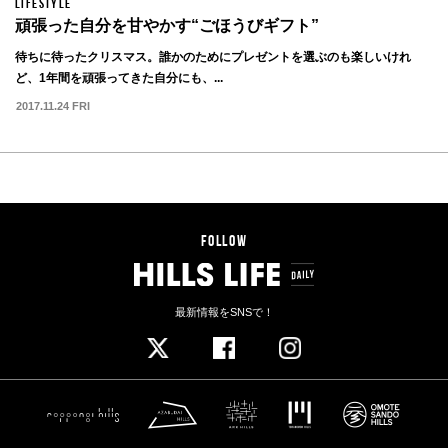
LIFESTYLE
頑張った自分を甘やかす“ごほうびギフト”
待ちに待ったクリスマス。誰かのためにプレゼントを選ぶのも楽しいけれ
ど、1年間を頑張ってきた自分にも、...
2017.11.24 FRI
FOLLOW
最新情報をSNSで！