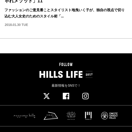
ゃれメソッド」11
ファッションのご意見番ことスタイリスト地曳いく子が、独自の視点で切り
込む大人女史のためのスタイル術「...
2018.01.30 TUE
FOLLOW
最新情報をSNSで！