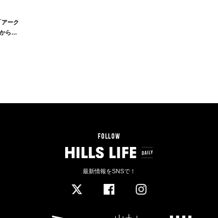
「アーク
から家
FOLLOW
最新情報をSNSで！