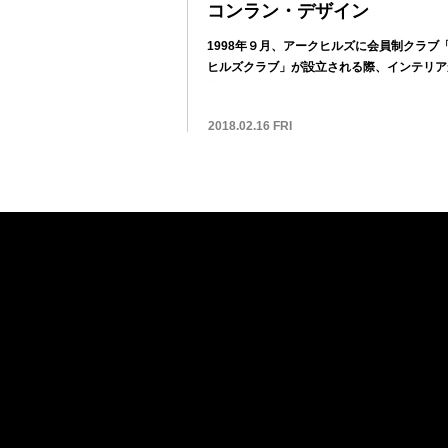
コンラン・デザイン
1998年９月、アークヒルズに会員制クラブ
ヒルズクラブ」が設立される際、インテリア
具ま...
2018.02.16 FRI