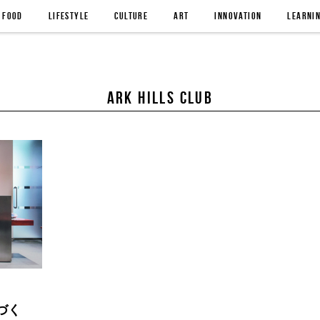
FOOD
LIFESTYLE
CULTURE
ART
INNOVATION
LEARNI
ARK HILLS CLUB
づく