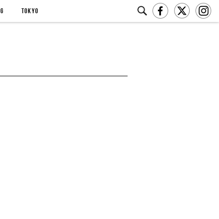
NG
TOKYO