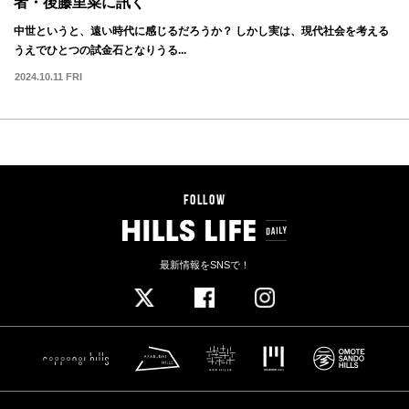
者・後藤里菜に訊く
中世というと、遠い時代に感じるだろうか？ しかし実は、現代社会を考える
うえでひとつの試金石となりうる...
2024.10.11 FRI
FOLLOW
最新情報をSNSで！