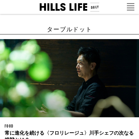
ターブルドット
FOOD
常に進化を続ける〈フロリレージュ〉川手シェフの次なる