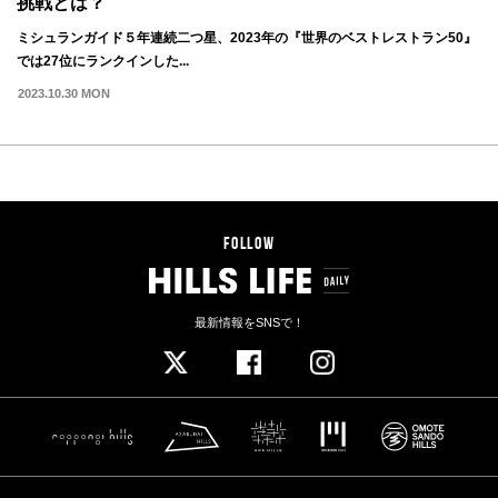
挑戦とは？
ミシュランガイド５年連続二つ星、2023年の『世界のベストレストラン50』
では27位にランクインした...
2023.10.30 MON
FOLLOW
最新情報をSNSで！