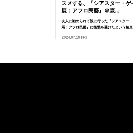
スメする、『シアスター・ゲ
展：アフロ民藝』＠森...
友人に勧められて観に行った『シアスター・
展：アフロ民藝』に衝撃を受けたという祐真
ん。これ...
2024.07.19 FRI