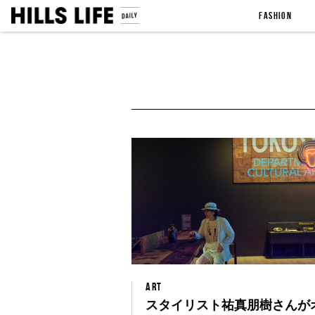
FASHION
ART
スタイリスト祐真朋樹さんが