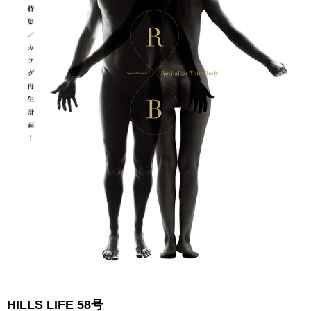
HILLS LIFE 58号