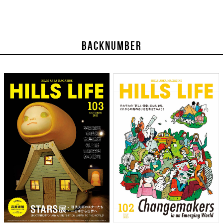
BACKNUMBER