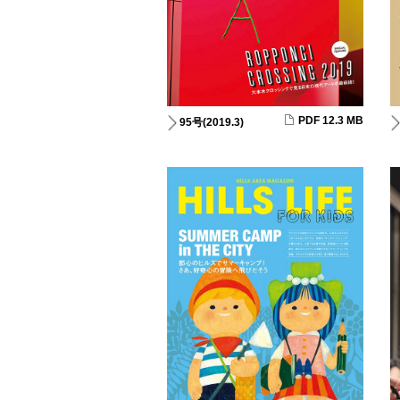
PDF 12.3 MB
95号(2019.3)