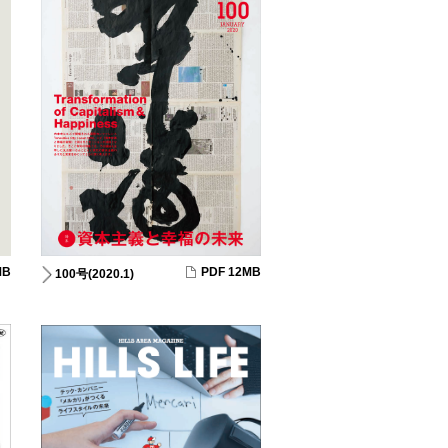
MB
PDF 12MB
100号(2020.1)