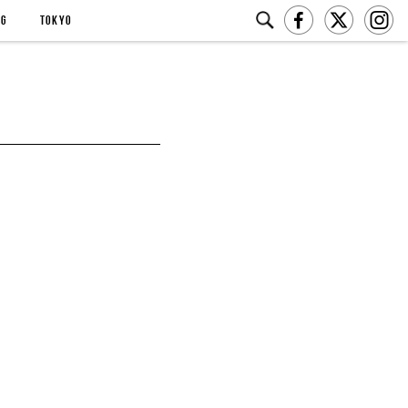
NG
TOKYO