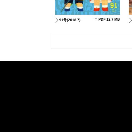
PDF 12.7 MB
91号(2018.7)