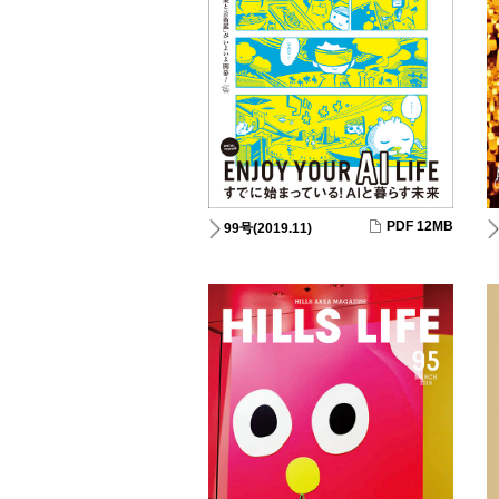
PDF 12MB
99号(2019.11)