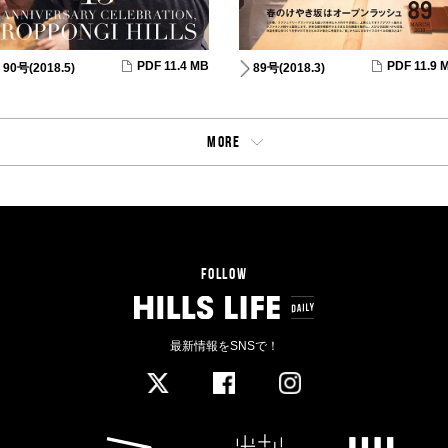
PDF 11.4 MB
PDF 11.9 
90号(2018.5)
89号(2018.3)
MORE
FOLLOW
最新情報をSNSで！