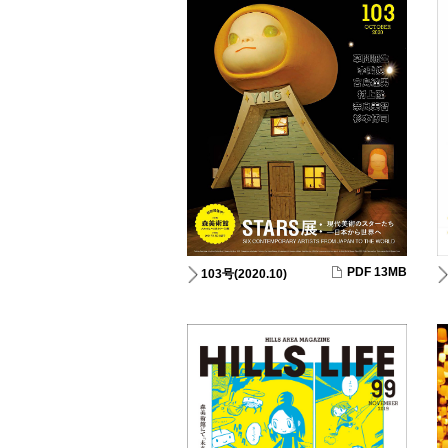
PDF 13MB
103号(2020.10)