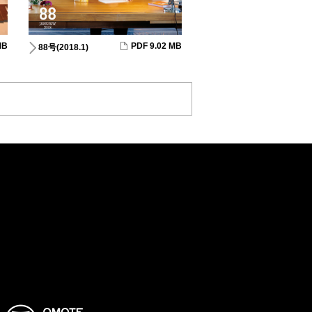
MB
PDF 9.02 MB
88号(2018.1)