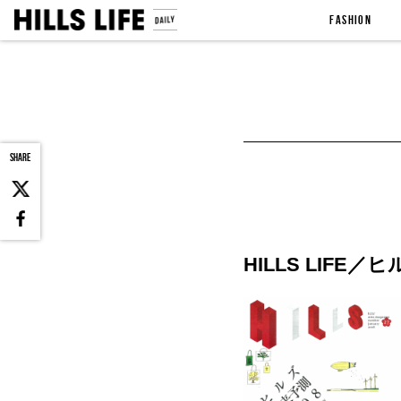
FASHION
SHARE
HILLS LIF