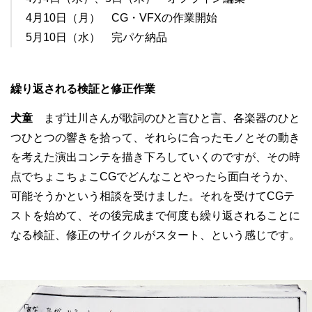
4月10日（月） CG・VFXの作業開始
5月10日（水） 完パケ納品
繰り返される検証と修正作業
犬童
まず辻川さんが歌詞のひと言ひと言、各楽器のひと
つひとつの響きを拾って、それらに合ったモノとその動き
を考えた演出コンテを描き下ろしていくのですが、その時
点でちょこちょこCGでどんなことやったら面白そうか、
可能そうかという相談を受けました。それを受けてCGテ
ストを始めて、その後完成まで何度も繰り返されることに
なる検証、修正のサイクルがスタート、という感じです。