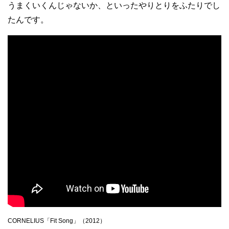
うまくいくんじゃないか、といったやりとりをふたりでし
たんです。
CORNELIUS「Fit Song」（2012）