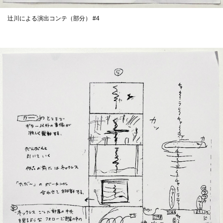
辻川による演出コンテ（部分） #4