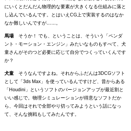
にいくとだんだん物理的な要素が大きくなる仕組みに落と
し込んでいるんです。とはいえCG上で実装するのはなか
なか難しいんですが……。
馬場
そうか！ でも、ということは、そういう「ペンダ
ント・モーション・エンジン」みたいなものもすべて、犬
童さんがそのつど必要に応じて自分でつくっていくんです
か？
犬童
そうなんですよね。それからふだんは3DCGソフト
として「3ds Max」を使っているんですけど、昔からある
「Houdini」というソフトのバージョンアップが最近割と
いい感じで。物理シミュレーションが得意なソフトだか
ら、今回はそれで全部やり切ってみようという話になっ
て、そんな挑戦もしてみたんです。