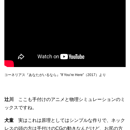
コーネリアス『あなたがいるなら』”If You’re Here”（2017）より
辻川
ここも手付けのアニメと物理シミュレーションのミ
ックスですね。
犬童
実はこれは原理としてはシンプルな作りで、ネック
レスの頭の方は手付けのCGの動きなんだけど、お尻の方