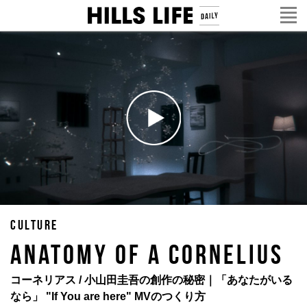
CULTURE
ANATOMY OF A CORNELIUS
コーネリアス / 小山田圭吾の創作の秘密｜「あなたがいる
なら」 "If You are here" MVのつくり方