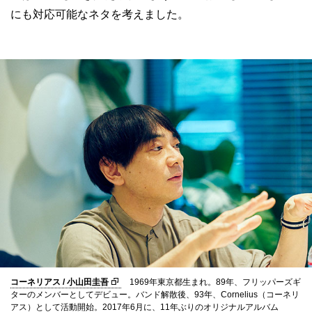
にも対応可能なネタを考えました。
コーネリアス / 小山田圭吾
1969年東京都生まれ。89年、フリッパーズギ
ターのメンバーとしてデビュー。バンド解散後、93年、Cornelius（コーネリ
アス）として活動開始。2017年6月に、11年ぶりのオリジナルアルバム