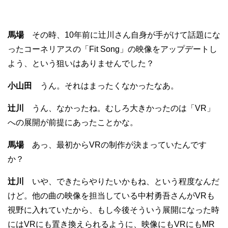
馬場
その時、10年前に辻川さん自身が手がけて話題にな
ったコーネリアスの「Fit Song」の映像をアップデートし
よう、という狙いはありませんでした？
小山田
うん。それはまったくなかったなあ。
辻川
うん、なかったね。むしろ大きかったのは「VR」
への展開が前提にあったことかな。
馬場
あっ、最初からVRの制作が決まっていたんです
か？
辻川
いや、できたらやりたいかもね、という程度なんだ
けど。他の曲の映像を担当している中村勇吾さんがVRも
視野に入れていたから、もし今後そういう展開になった時
にはVRにも置き換えられるように、映像にもVRにもMR