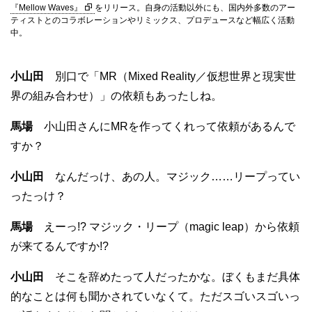
『Mellow Waves』
をリリース。自身の活動以外にも、国内外多数のアー
ティストとのコラボレーションやリミックス、プロデュースなど幅広く活動
中。
小山田
別口で「MR（Mixed Reality／仮想世界と現実世
界の組み合わせ）」の依頼もあったしね。
馬場
小山田さんにMRを作ってくれって依頼があるんで
すか？
小山田
なんだっけ、あの人。マジック……リープってい
ったっけ？
馬場
えーっ!? マジック・リープ（magic leap）から依頼
が来てるんですか!?
小山田
そこを辞めたって人だったかな。ぼくもまだ具体
的なことは何も聞かされていなくて。ただスゴいスゴいっ