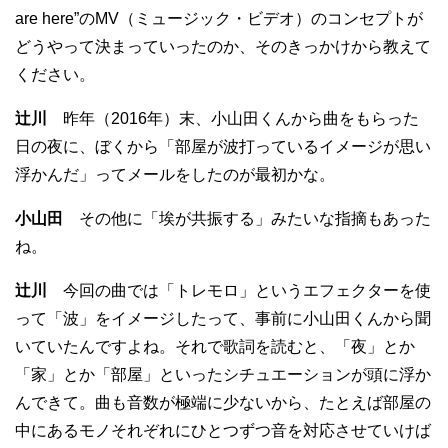
are here”のMV（ミュージック・ビデオ）のコンセプトが
どうやって決まっていったのか、そのきっかけから教えて
ください。
辻川
昨年（2016年）末、小山田くんから曲をもらった
日の夜に、ぼくから「部屋が波打っているイメージが思い
浮かんだ」ってメールをしたのが最初かな。
小山田
その他に「埃が共振する」みたいな指摘もあった
ね。
辻川
今回の曲では「トレモロ」というエフェクターを使
って「波」をイメージしたって、事前に小山田くんから聞
いていたんですよね。それで歌詞を読むと、「夜」とか
「家」とか「部屋」といったシチュエーションが頭に浮か
んできて。曲も音数が極端に少ないから、たとえば部屋の
中にあるモノそれぞれにひとつずつ音を対応させていけば