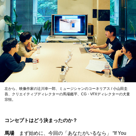
左から、映像作家の辻川幸一郎、ミュージシャンのコーネリアス / 小山田圭
吾、クリエイティブディレクターの馬場鑑平、CG・VFXディレクターの犬童
宗恒。
コンセプトはどう決まったのか？
馬場
まず始めに、今回の「あなたがいるなら」 “If You