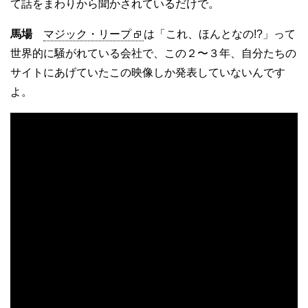
て話をまわりから聞かされているだけで。
馬場
マジック・リープ
は「これ、ほんとなの!?」って
世界的に騒がれている会社で、この２〜３年、自分たちの
サイトにあげていたこの映像しか発表していないんです
よ。