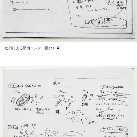
辻川による演出コンテ（部分） #1