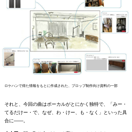
ロケハンで得た情報をもとに作成された、プロップ制作向け資料の一部
それと、今回の曲はボーカルがとにかく独特で、「みー・
てるだけー・で、なぜ、わ・けー、も・なく」といった具
合に——。