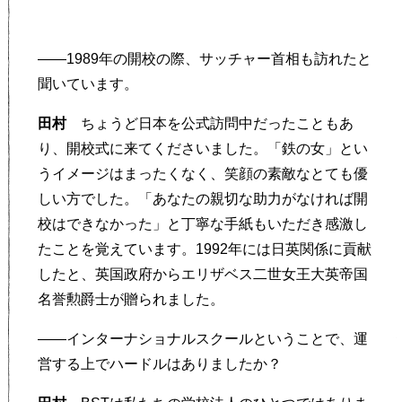
——1989年の開校の際、サッチャー首相も訪れたと
聞いています。
田村
ちょうど日本を公式訪問中だったこともあ
り、開校式に来てくださいました。「鉄の女」とい
うイメージはまったくなく、笑顔の素敵なとても優
しい方でした。「あなたの親切な助力がなければ開
校はできなかった」と丁寧な手紙もいただき感激し
たことを覚えています。1992年には日英関係に貢献
したと、英国政府からエリザベス二世女王大英帝国
名誉勲爵士が贈られました。
——インターナショナルスクールということで、運
営する上でハードルはありましたか？