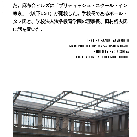
だ。麻布台ヒルズに「ブリティッシュ・スクール・イン
東京」（以下BST）が開校した。学校長であるポール・
タフ氏と、学校法人渋谷教育学園の理事長、田村哲夫氏
に話を聞いた。
TEXT BY Kazumi Yamamoto
Main PHOTO (TOP) BY SATOSHI NAGARE
PHOTO BY Ryo Yoshiya
illustration by Geoff McFetridge