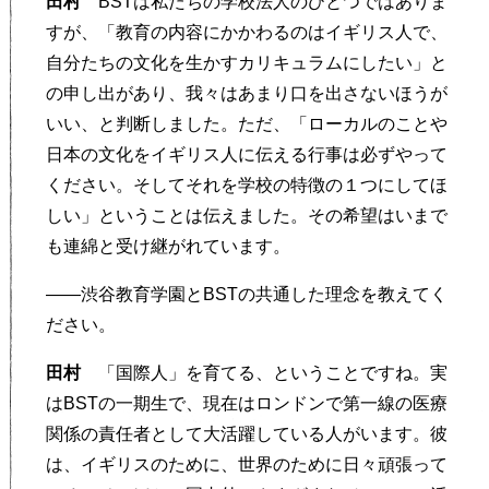
田村
BSTは私たちの学校法人のひとつではありま
すが、「教育の内容にかかわるのはイギリス人で、
自分たちの文化を生かすカリキュラムにしたい」と
の申し出があり、我々はあまり口を出さないほうが
いい、と判断しました。ただ、「ローカルのことや
日本の文化をイギリス人に伝える行事は必ずやって
ください。そしてそれを学校の特徴の１つにしてほ
しい」ということは伝えました。その希望はいまで
も連綿と受け継がれています。
——渋谷教育学園とBSTの共通した理念を教えてく
ださい。
田村
「国際人」を育てる、ということですね。実
はBSTの一期生で、現在はロンドンで第一線の医療
関係の責任者として大活躍している人がいます。彼
は、イギリスのために、世界のために日々頑張って