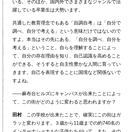
いる。そのほか、国内外でさまざまなジャンルで活
躍している卒業生は大勢います。
共通した教育理念でもある「自調自考」は「自分で
調べ、自分で考える」という意味だけではないので
すよ。本当はその先にある、「自分を調べ、自分を
考える」ということ。自らを理解することによっ
て、自分の存在理由を知り、自己認識を高めること
ができる。そうすると自主性豊かな人間に育ってい
きます。自己を表現することに国境など関係ないで
すよね。
——麻布台ヒルズにキャンパスが出来たことによっ
て、この街がどのように変わると思われますか？
田村
この学校が出来たことで、確実にこの街はガ
ラッと変わります。３歳から11歳までの約740名の
インターナショナルな子供たちがいて、また、その