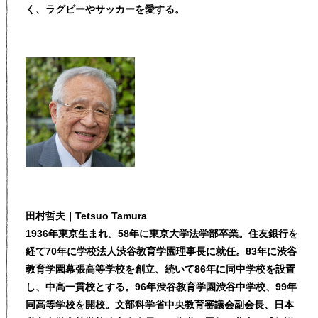
く、ラグビーやサッカーを愛する。
田村哲夫｜Tetsuo Tamura
1936年東京生まれ。58年に東京大学法学部卒業。住友銀行を
経て70年に学校法人渋谷教育学園理事長に就任。83年に渋谷
教育学園幕張高等学校を創立、続いて86年に同中学校を設置
し、中高一貫校とする。96年渋谷教育学園渋谷中学校、99年
同高等学校を開校。文部科学省中央教育審議会副会長、日本