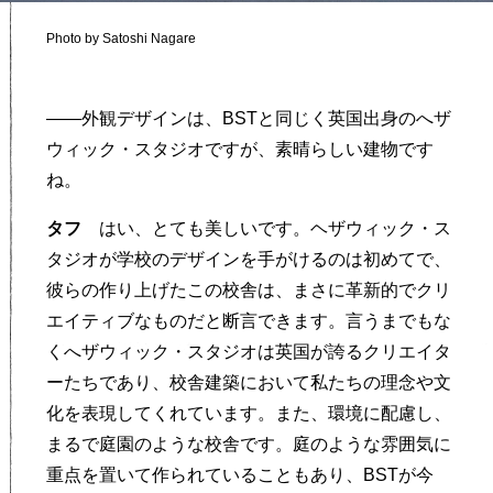
Photo by Satoshi Nagare
——外観デザインは、BSTと同じく英国出身のへザ
ウィック・スタジオですが、素晴らしい建物です
ね。
タフ
はい、とても美しいです。ヘザウィック・ス
タジオが学校のデザインを手がけるのは初めてで、
彼らの作り上げたこの校舎は、まさに革新的でクリ
エイティブなものだと断言できます。言うまでもな
くへザウィック・スタジオは英国が誇るクリエイタ
ーたちであり、校舎建築において私たちの理念や文
化を表現してくれています。また、環境に配慮し、
まるで庭園のような校舎です。庭のような雰囲気に
重点を置いて作られていることもあり、BSTが今