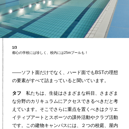
1/3
都心の学校には珍しく、校内には25mプールも！
——ソフト面だけでなく、ハード面でもBSTの理想
の要素がすべて詰まっていると聞いています。
タフ
私たちは、生徒はさまざまな科目、さまざま
な分野のカリキュラムにアクセスできるべきだと考
えています。そこでさらに重点を置くべきはクリエ
イティブアートとスポーツの課外活動やクラブ活動
です。この建物キャンパスには、２つの校庭、屋内