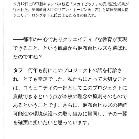
５月12日にBST新キャンパス校庭「スカイピッチ」の完成記念式典が
行われた。英国教育大臣ジリアン・キーガン氏（左）と駐日英国大使
ジュリア・ロングボトム氏によるだるまの目入れ。
——都市の中心でありクリエイティブな教育が実現
できること、という観点から麻布台ヒルズを選ばれ
たのですね？
タフ
何年も前にこのプロジェクトの話を打診さ
れ、とても幸運でした。私たちにとって大切なこと
は、コミュニティの一部としてこのプロジェクトに
貢献できるという点が本校の理念や原則そのもので
あるということです。さらに、麻布台ヒルズの持続
可能性や環境保護への取り組みに賛同し、その一翼
を確実に担いたいと思っています。