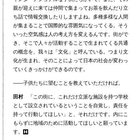
親が迎えに来ては仲間で集まってお茶を飲んだり立
ち話で情報交換したりしますよね。多種多様な人間
が集まることで国際的な雰囲気になってくる。そう
いった空気感は人の考え方を変えるんです。街がで
き、そこで人々が活動することで生まれてくる共通
の概念を、我々は「文化」と呼んでいる。つまり文
化が生まれ、そのことによって日本の社会が変わっ
ていくきっかけができるのです。
——子供たちに望むことを教えていただければ。
田村
「この街に、これだけ立派な施設を持つ学校
として設立されているということを自覚し、責任を
持って行動してほしい」と、それだけです。内にこ
もらずに地域のために活動してほしいと願っていま
す。