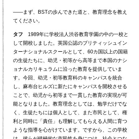
——まず、BSTの歩んできた道と、教育理念を教え
てください。
タフ
1989年に学校法人渋谷教育学園の中の一校と
して開校しました。英国公認のブリティッシュイン
ターナショナルスクールとして、60カ国以上の国籍
の生徒たちに、幼児・初等から高等まで本国のナシ
ョナルカリキュラムに沿った教育を提供していま
す。今回、幼児・初等教育科のキャンパスを統合
し、麻布台ヒルズに新たにキャンパスを開校させる
ことで、幼児から初等まで一貫した教育の実現が可
能となりました。教育理念としては、勉学だけでな
く、生徒たちには個人として、また市民として、権
利と同時に「責任」も理解してもらえる人間に育つ
ような指導を心がけています。ですから、この学校
は、彼らが積極的な市民性を身につけ、社会とつな