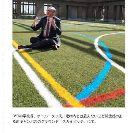
BSTの学校長、ポール・タフ氏。建物内とは思えないほど開放感のあ
る新キャンパスのグラウンド「スカイピッチ」にて。