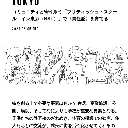
Tokyo
コミュニティと寄り添う「ブリティッシュ・スクー
ル・イン東京（BST）」で〈責任感〉を育てる
2023.09.05 TUE
街を創る上で必要な要素は何か？ 住居、商業施設、公
園、病院、そしてなによりも学校が重要な要素となる。
子供たちの登下校のざわめき、体育の授業での歓声、住
人たちとの交流が、確実に街を活性化させてくれるの