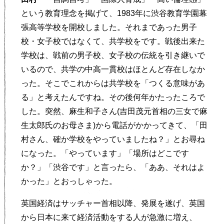
という教育理念を掲げて、1983年に渋谷教育学園幕
張高等学校を開校しました。それまであった男子
校・女子校ではなくて、共学校をです。戦後出来た
学校は、戦前の男子校、女子校の伝統を引き継いで
いるので、共学の中高一貫校はほとんど存在しなか
った。そこでこれからは共学校を「つくる意味があ
る」と考えたんですね。その後何年かたったころで
した。突然、麻生和子さん(吉田茂元首相の三女で麻
生太郎氏のお母さま)から電話がかかってきて、「田
村さん、確か学校をやっていましたね？」とお尋ね
になった。「やっています」「場所はどこです
か？」「渋谷です」と言ったら、「ああ、それはよ
かった」とおっしゃった。
英国経済はサッチャー首相以降、発展を遂げ、英国
から日本に来て経済活動をする人が急激に増え、