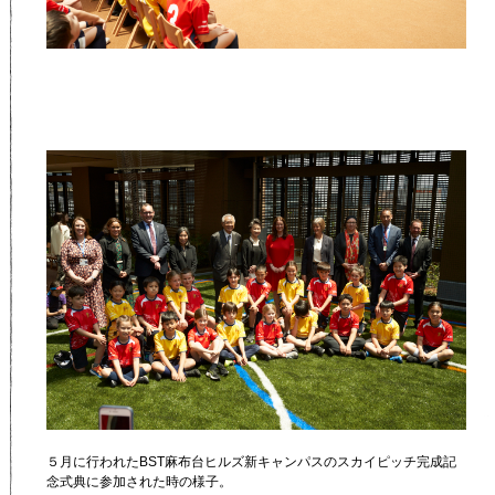
５月に行われたBST麻布台ヒルズ新キャンパスのスカイピッチ完成記
念式典に参加された時の様子。