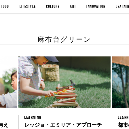
FOOD
LIFESTYLE
CULTURE
ART
INNOVATION
LEARNI
麻布台グリーン
LEARNING
LEARN
与え
レッジョ・エミリア・アプローチ
都市