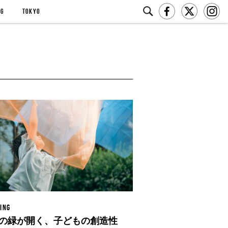
NG
TOKYO
ING
の緑が開く、子どもの創造性