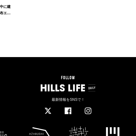
中に建
布エリ
FOLLOW
最新情報をSNSで！