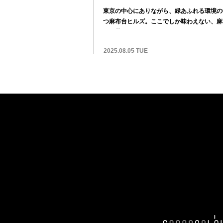
東京の中心にありながら、緑あふれる環境の
つ麻布台ヒルズ。ここでしか味わえない、麻
アの花々...
2025.08.05 TUE