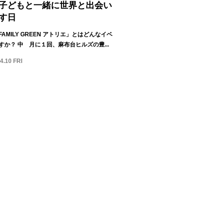
子どもと一緒に世界と出会い
す日
AMILY GREEN アトリエ」とはどんなイベ
すか？ 中 月に１回、麻布台ヒルズの豊...
4.10 FRI