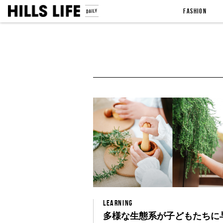
FASHION
LEARNING
多様な生態系が子どもたちに